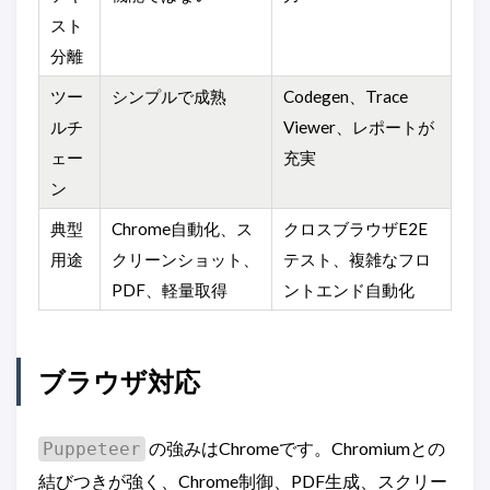
スト
分離
ツー
シンプルで成熟
Codegen、Trace
ルチ
Viewer、レポートが
ェー
充実
ン
典型
Chrome自動化、ス
クロスブラウザE2E
用途
クリーンショット、
テスト、複雑なフロ
PDF、軽量取得
ントエンド自動化
ブラウザ対応
の強みはChromeです。Chromiumとの
Puppeteer
結びつきが強く、Chrome制御、PDF生成、スクリー