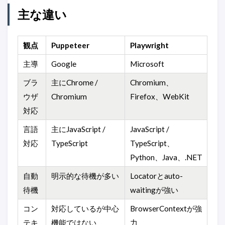
主な違い
観点
Puppeteer
Playwright
主導
Google
Microsoft
ブラ
主にChrome /
Chromium、
ウザ
Chromium
Firefox、WebKit
対応
言語
主にJavaScript /
JavaScript /
対応
TypeScript
TypeScript、
Python、Java、.NET
自動
明示的な待機が多い
Locatorとauto-
待機
waitingが強い
コン
対応しているが中心
BrowserContextが強
テキ
機能ではない
力