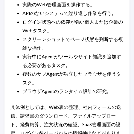
実際のWeb管理画面を操作する。
APIのないシステムで繰り返し作業を行う。
ログイン状態への依存が強い個人または企業の
Webタスク。
スクリーンショットでページ状態を判断する複
雑な操作。
実行中にAgentがツールやサイト知識を追加す
る必要があるタスク。
複数のサブAgentが独立したブラウザを使うタ
スク。
ブラウザAgentのランタイム設計の研究。
具体例としては、Web表の整理、社内フォームの送
信、請求書のダウンロード、ファイルアップロー
ド、経費精算、注文状況の確認、SaaS管理画面の設
定、ログイン後ページからの情報抽出などがありま