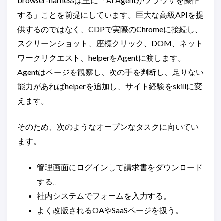
browser-harnessは主に「AI Agentがブラウザを操作
する」ことを前提にしています。巨大な高級APIを提
供するのではなく、CDPで実際のChromeに接続し、
スクリーンショット、座標クリック、DOM、ネット
ワークリクエスト、helperをAgentに渡します。
Agentはページを観察し、次の手を判断し、足りない
能力があればhelperを追加し、サイト経験をskillに変
えます。
そのため、次のようなオープンなタスクに向いてい
ます。
管理画面にログインして請求書をダウンロード
する。
社内システムでフォームを入力する。
よく改版されるOAやSaaSページを扱う。