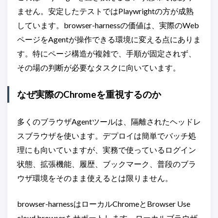
ません。安定したテストではPlaywrightの方が成熟
しています。browser-harnessの価値は、実際のWeb
ページをAgentが操作できる環境に変える点にありま
す。特にページ構造が複雑で、手順が固定されず、
その場の判断が必要なタスクに向いています。
なぜ実際のChromeを重視するのか
多くのブラウザAgentツールは、隔離されたヘッドレ
スブラウザを使います。デプロイは簡単でバッチ処
理にも向いていますが、実務で使っているログイン
状態、拡張機能、履歴、ブックマーク、普段のブラ
ウザ環境をそのまま使えるとは限りません。
browser-harnessはローカルChromeとBrowser Use
cloud browserをサポートします。ローカルブラウザ