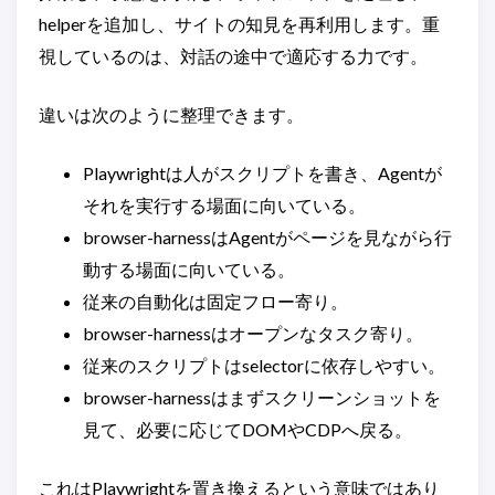
helperを追加し、サイトの知見を再利用します。重
視しているのは、対話の途中で適応する力です。
違いは次のように整理できます。
Playwrightは人がスクリプトを書き、Agentが
それを実行する場面に向いている。
browser-harnessはAgentがページを見ながら行
動する場面に向いている。
従来の自動化は固定フロー寄り。
browser-harnessはオープンなタスク寄り。
従来のスクリプトはselectorに依存しやすい。
browser-harnessはまずスクリーンショットを
見て、必要に応じてDOMやCDPへ戻る。
これはPlaywrightを置き換えるという意味ではあり