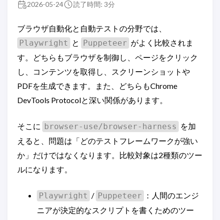
2026-05-24
読了時間: 3分
ブラウザ自動化と自動テストの分野では、
と
がよく比較されま
Playwright
Puppeteer
す。どちらもブラウザを制御し、ページをクリック
し、コンテンツを取得し、スクリーンショットや
PDFを生成できます。また、どちらもChrome
DevTools Protocolと深い関係があります。
そこに
を加
browser-use/browser-harness
えると、問題は「どのテストフレームワークが強い
か」だけではなくなります。比較対象は2種類のツー
ルになります。
/
：人間のエンジ
Playwright
Puppeteer
ニアが決定的なスクリプトを書くためのツー