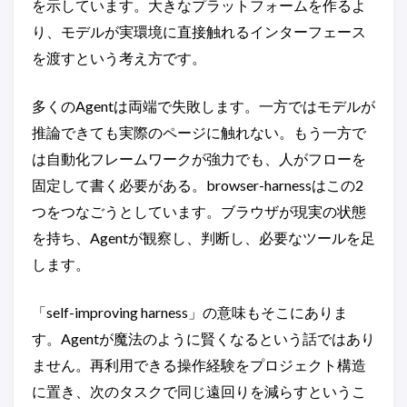
を示しています。大きなプラットフォームを作るよ
り、モデルが実環境に直接触れるインターフェース
を渡すという考え方です。
多くのAgentは両端で失敗します。一方ではモデルが
推論できても実際のページに触れない。もう一方で
は自動化フレームワークが強力でも、人がフローを
固定して書く必要がある。browser-harnessはこの2
つをつなごうとしています。ブラウザが現実の状態
を持ち、Agentが観察し、判断し、必要なツールを足
します。
「self-improving harness」の意味もそこにありま
す。Agentが魔法のように賢くなるという話ではあり
ません。再利用できる操作経験をプロジェクト構造
に置き、次のタスクで同じ遠回りを減らすというこ