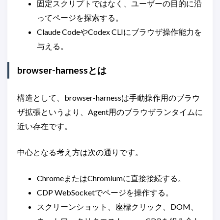
固定スクリプトではなく、ユーザーの目的に沿
ってページを探索する。
Claude CodeやCodex CLIにブラウザ操作能力を
与える。
browser-harnessとは
構造として、browser-harnessは手動操作用のブラウ
ザ拡張というより、Agent用のブラウザランタイムに
近い存在です。
中心となる考え方は次の通りです。
ChromeまたはChromiumに直接接続する。
CDP WebSocketでページを操作する。
スクリーンショット、座標クリック、DOM、