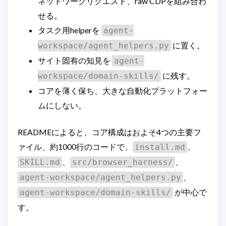
ネットワークリクエスト、raw CDPを組み合わ
せる。
タスク用helperを
agent-
に置く。
workspace/agent_helpers.py
サイト固有の知見を
agent-
に残す。
workspace/domain-skills/
コアを薄く保ち、大きな自動化プラットフォー
ムにしない。
READMEによると、コア構成はおよそ4つの主要フ
ァイル、約1000行のコードで、
、
install.md
、
、
SKILL.md
src/browser_harness/
、
agent-workspace/agent_helpers.py
が中心で
agent-workspace/domain-skills/
す。