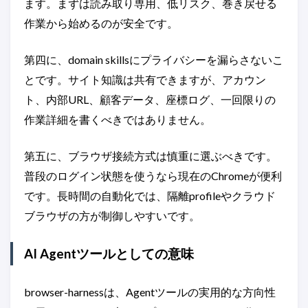
ます。まずは読み取り専用、低リスク、巻き戻せる
作業から始めるのが安全です。
第四に、domain skillsにプライバシーを漏らさないこ
とです。サイト知識は共有できますが、アカウン
ト、内部URL、顧客データ、座標ログ、一回限りの
作業詳細を書くべきではありません。
第五に、ブラウザ接続方式は慎重に選ぶべきです。
普段のログイン状態を使うなら現在のChromeが便利
です。長時間の自動化では、隔離profileやクラウド
ブラウザの方が制御しやすいです。
AI Agentツールとしての意味
browser-harnessは、Agentツールの実用的な方向性