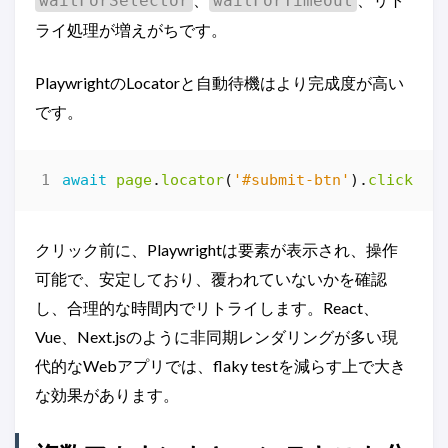
waitForSelector
waitForTimeout
ライ処理が増えがちです。
PlaywrightのLocatorと自動待機はより完成度が高い
です。
await
page
.
locator
(
'#submit-btn'
).
click
();
クリック前に、Playwrightは要素が表示され、操作
可能で、安定しており、覆われていないかを確認
し、合理的な時間内でリトライします。React、
Vue、Next.jsのように非同期レンダリングが多い現
代的なWebアプリでは、flaky testを減らす上で大き
な効果があります。