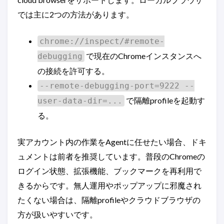
では主に2つの方法があります。
chrome://inspect/#remote-
で現在のChromeインスタンスへ
debugging
の接続を許可する。
--remote-debugging-port=9222 --
で隔離profileを起動す
user-data-dir=...
る。
実アカウント内の作業をAgentに任せたい場合、ドキ
ュメントは前者を推奨しています。普段のChromeの
ログイン状態、拡張機能、ブックマークを再利用で
きるからです。無人運用やポップアップに邪魔され
たくない場合は、隔離profileやクラウドブラウザの
方が扱いやすいです。