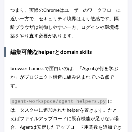
つまり、実際のChromeはユーザーのワークフローに
近い一方で、セキュリティ境界はより敏感です。隔
離ブラウザは制御しやすい一方、ログインや環境構
築をやり直す必要があります。
編集可能なhelperとdomain skills
browser-harnessで面白いのは、「Agentが何を学ぶ
か」がプロジェクト構造に組み込まれている点で
す。
に
agent-workspace/agent_helpers.py
は、タスク中に追加されたhelperを置きます。たと
えばファイルアップロードに既存機能が足りない場
合、Agentは安定したアップロード用関数を追加でき