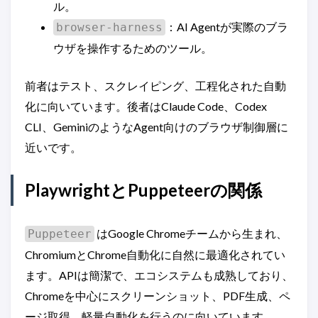
ル。
：AI Agentが実際のブラ
browser-harness
ウザを操作するためのツール。
前者はテスト、スクレイピング、工程化された自動
化に向いています。後者はClaude Code、Codex
CLI、GeminiのようなAgent向けのブラウザ制御層に
近いです。
PlaywrightとPuppeteerの関係
はGoogle Chromeチームから生まれ、
Puppeteer
ChromiumとChrome自動化に自然に最適化されてい
ます。APIは簡潔で、エコシステムも成熟しており、
Chromeを中心にスクリーンショット、PDF生成、ペ
ージ取得、軽量自動化を行うのに向いています。