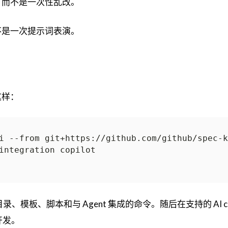
，而不是一次性乱改。
而不是一次提示词表演。
这样：
i --from git+https://github.com/github/
spec-k
录、模板、脚本和与 Agent 集成的命令。随后在支持的 AI co
开发。