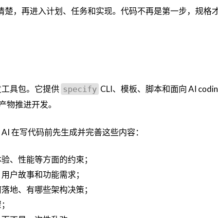
规格写清楚，再进入计划、任务和实现。代码不再是第一步，规格
驱动开发工具包。它提供
CLI、模板、脚本和面向 AI coding
specify
产物推进开发。
让 AI 在写代码前先生成并完善这些内容：
体验、性能等方面的约束；
、用户故事和功能需求；
何落地、有哪些架构决策；
骤；