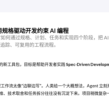
什么？用规格驱动开发约束 AI 编程
 Kit：它如何通过规格、计划、任务和实现四个阶段，把 A
审查、可追踪、可复用的工程流程。
编程的新工具包，目标是帮助开发者实践
Spec-Driven Develop
程工作流太像“边聊边写”。人类给一个大概想法，Agent 立
准、技术取舍和任务拆分往往没有沉淀下来。项目稍微复杂