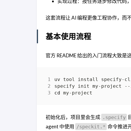
实现过程：按任务逐步修改代码
这套流程让 AI 编程更像工程协作，
基本使用流程
官方 README 给出的入门流程大致是
uv tool install specify-cl
cd
初始化后，项目里会生成
目
.specify
agent 中使用
命令推进
/speckit.*