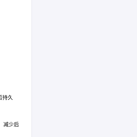
否持久
档，减少后