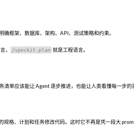
明确框架、数据库、架构、API、测试策略和约束。
言，
就是工程语言。
/speckit.plan
清单应该能让 Agent 逐步推进，也能让人类看懂每一步的
淀的规格、计划和任务修改代码。这时它不再是凭一段大 promp