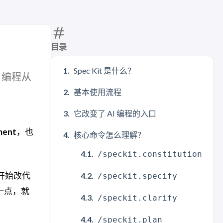
目录
Spec Kit 是什么？
I 编程从
基本使用流程
它改变了 AI 编程的入口
ment
，也
核心命令怎么理解？
/speckit.constitution
刻开始改代
/speckit.specify
一点，就
/speckit.clarify
/speckit.plan