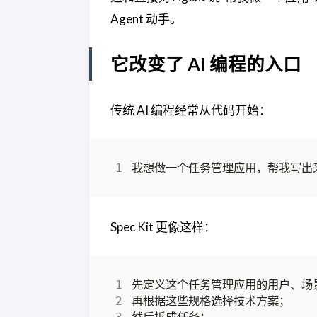
Agent 动手。
它改变了 AI 编程的入口
传统 AI 编程经常从代码开始：
Spec Kit 更像这样：