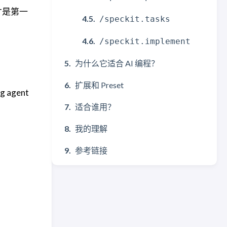
才是第一
/speckit.tasks
/speckit.implement
为什么它适合 AI 编程？
扩展和 Preset
 agent
适合谁用？
我的理解
参考链接