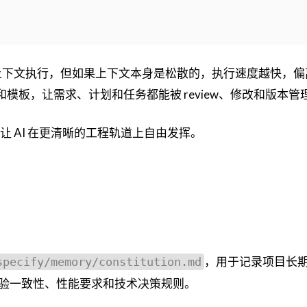
据上下文执行，但如果上下文本身是松散的，执行速度越快，
文件和模板，让需求、计划和任务都能被 review、修改和版本管
是让 AI 在更清晰的工程轨道上自由发挥。
，用于记录项目长
specify/memory/constitution.md
验一致性、性能要求和技术决策规则。