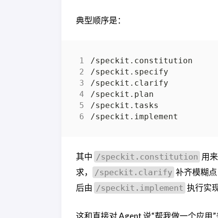
典型顺序是：
其中
用来
/speckit.constitution
求，
补齐模糊点
/speckit.clarify
后由
执行实
/speckit.implement
这和直接对 Agent 说“帮我做一个应用