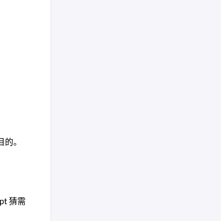
目的。
t 猜需