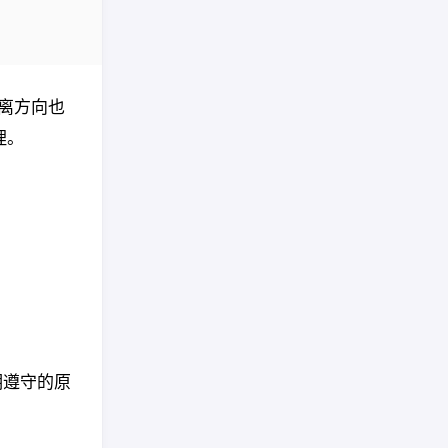
偏离方向也
理。
期遵守的原