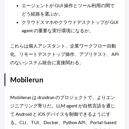
エージェントが GUI 操作とツール利用の間で
どう経路を選ぶか。
クラウドスマホやクラウドデスクトップが GUI
agent の重要な実行環境になるか。
これらは個人アシスタント、企業ワークフロー自動
化、リモートデスクトップ操作、アプリテスト、API
のないシステム統合に直接関わる。
Mobilerun
Mobilerun は droidrun のプロジェクトで、よりエン
ジニアリング寄りだ。LLM agent が自然言語を通じ
て Android と iOS デバイスを制御できるようにす
る。CLI、TUI、Docker、Python API、Portal-based