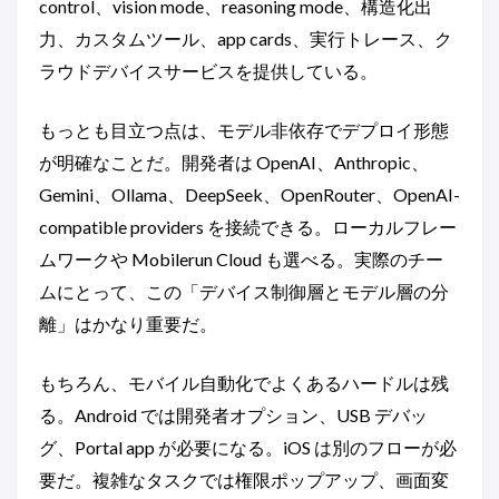
control、vision mode、reasoning mode、構造化出
力、カスタムツール、app cards、実行トレース、ク
ラウドデバイスサービスを提供している。
もっとも目立つ点は、モデル非依存でデプロイ形態
が明確なことだ。開発者は OpenAI、Anthropic、
Gemini、Ollama、DeepSeek、OpenRouter、OpenAI-
compatible providers を接続できる。ローカルフレー
ムワークや Mobilerun Cloud も選べる。実際のチー
ムにとって、この「デバイス制御層とモデル層の分
離」はかなり重要だ。
もちろん、モバイル自動化でよくあるハードルは残
る。Android では開発者オプション、USB デバッ
グ、Portal app が必要になる。iOS は別のフローが必
要だ。複雑なタスクでは権限ポップアップ、画面変