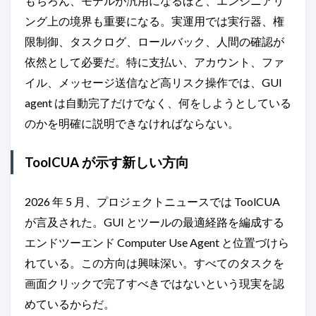
もちろん、モデルが汎用になるほど、エンジニアリ
ング上の境界も重要になる。実運用では実行器、権
限制御、タスクログ、ロールバック、人間の確認が
依然として必要だ。特に支払い、アカウント、ファ
イル、メッセージ送信など高リスク操作では、GUI
agent は自動完了だけでなく、何をしようとしている
のかを明確に説明できなければならない。
ToolCUA が示す新しい方向
2026 年 5 月、プロジェクトニュースでは ToolCUA
が言及された。GUI とツールの最適経路を編成する
エンドツーエンド Computer Use Agent と位置づけら
れている。この方向は興味深い。すべてのタスクを
画面クリックで完了すべきではないという現実を認
めているからだ。