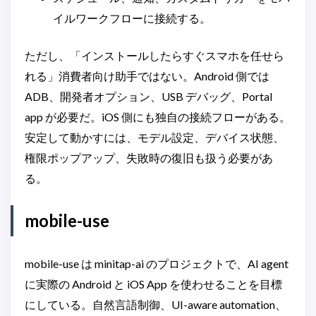
イルワークフローに接続する。
ただし、「インストールしたらすぐスマホを任せら
れる」消費者向け助手ではない。Android 側では
ADB、開発者オプション、USB デバッグ、Portal
app が必要だ。iOS 側にも独自の接続フローがある。
安定して動かすには、モデル設定、デバイス状態、
権限ポップアップ、失敗時の復旧も扱う必要があ
る。
mobile-use
mobile-use は minitap-ai のプロジェクトで、AI agent
に実際の Android と iOS App を使わせることを目標
にしている。自然言語制御、UI-aware automation、