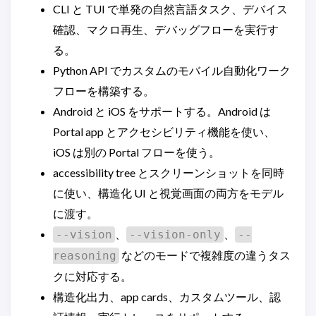
CLI と TUI で単発の自然言語タスク、デバイス
確認、マクロ再生、デバッグフローを実行す
る。
Python API でカスタムのモバイル自動化ワーク
フローを構築する。
Android と iOS をサポートする。Android は
Portal app とアクセシビリティ機能を使い、
iOS は別の Portal フローを使う。
accessibility tree とスクリーンショットを同時
に使い、構造化 UI と視覚画面の両方をモデル
に渡す。
、
、
--vision
--vision-only
--
などのモードで複雑度の違うタス
reasoning
クに対応する。
構造化出力、app cards、カスタムツール、認