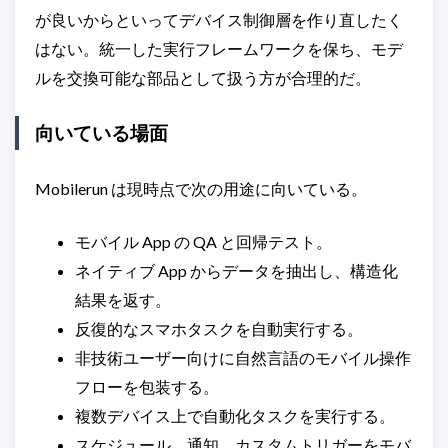
が良いからといってデバイス制御層を作り直したく
はない。統一した実行フレームワークを保ち、モデ
ルを交換可能な部品として扱う方が合理的だ。
向いている場面
Mobilerun は現時点で次の用途に向いている。
モバイル App の QA と回帰テスト。
ネイティブ App からデータを抽出し、構造化
結果を返す。
反復的なスマホタスクを自動実行する。
非技術ユーザー向けに自然言語のモバイル操作
フローを包装する。
複数デバイス上で自動化タスクを実行する。
スケジュール、通知、カスタムトリガーをモバ