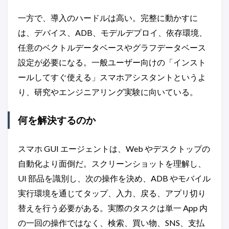
一方で、導入のハードルは高い。完整に動かすに
は、デバイス、ADB、モデルデプロイ、依存環境、
任意のベクトルデータベースやグラフデータベース
設定が必要になる。一般ユーザー向けの「インスト
ールしてすぐ使える」スマホアシスタントというよ
り、研究やエンジニアリング実験に向いている。
何を解決するのか
スマホ GUI エージェントは、Web やデスクトップの
自動化より面倒だ。スクリーンショットを理解し、
UI 部品を識別し、次の操作を決め、ADB やモバイル
実行環境を通じてタップ、入力、戻る、アプリ切り
替えを行う必要がある。実際のタスクは単一 App 内
の一回の操作ではなく、検索、買い物、SNS、支払