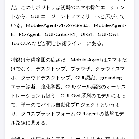
だ。このリポジトリは初期のスマホ操作エージェン
トから、GUI エージェントファミリーへと広がって
いる。Mobile-Agent-v1/v2/v3/v3.5、Mobile-Agent-
E、PC-Agent、GUI-Critic-R1、UI-S1、GUI-Owl、
ToolCUA などが同じ技術ライン上にある。
特徴は守備範囲の広さだ。Mobile-Agent はスマホだ
けでなく、デスクトップ、ブラウザ、クラウドスマ
ホ、クラウドデスクトップ、GUI 認識、grounding、
エラー診断、強化学習、GUI/ツール経路のオーケス
トレーションも扱う。GUI-Owl 系列のモデルによっ
て、単一のモバイル自動化プロジェクトというよ
り、クロスプラットフォーム GUI agent の基盤モデ
ル路線に見える。
弱点もこの広さから来る。リポジトリは研究成果の