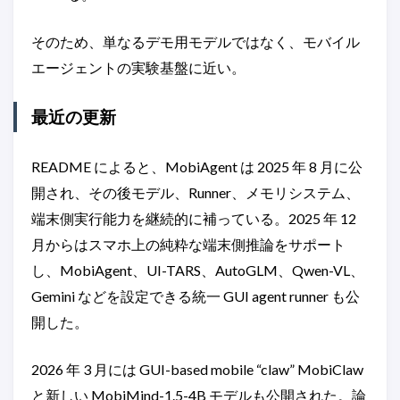
そのため、単なるデモ用モデルではなく、モバイル
エージェントの実験基盤に近い。
最近の更新
README によると、MobiAgent は 2025 年 8 月に公
開され、その後モデル、Runner、メモリシステム、
端末側実行能力を継続的に補っている。2025 年 12
月からはスマホ上の純粋な端末側推論をサポート
し、MobiAgent、UI-TARS、AutoGLM、Qwen-VL、
Gemini などを設定できる統一 GUI agent runner も公
開した。
2026 年 3 月には GUI-based mobile “claw” MobiClaw
と新しい MobiMind-1.5-4B モデルも公開された。論