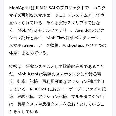
MobiAgent は IPADS-SAI のプロジェクトで、カスタ
マイズ可能なスマホエージェントシステムとして位
置づけられている。単なる実行スクリプトではな
く、MobiMind モデルファミリー、AgentRR のアク
ション記録と再生、MobiFlow 評価ベンチマーク、
スマホ runner、データ収集、Android app をひとつの
体系にまとめている。
特徴は、研究システムとして比較的完整であること
だ。MobiAgent は実際のスマホタスクにおける精
度、効率、記憶、再利用可能なアクション列に注目
している。README にあるユーザープロファイル記
憶、経験記憶、アクション記憶、マルチタスク実行
は、長期タスクや反復タスクを扱おうとしているこ
とを示している。