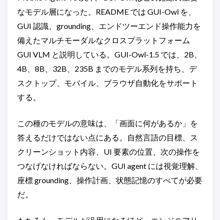
なモデル層になった。README では GUI-Owl を、
GUI 認識、grounding、エンドツーエンド操作能力を
備えたマルチモーダルなクロスプラットフォーム
GUI VLM と説明している。GUI-Owl-1.5 では、2B、
4B、8B、32B、235B までのモデル系列を持ち、デ
スクトップ、モバイル、ブラウザ自動化をサポート
する。
この種のモデルの意味は、「画面に何があるか」を
答えるだけではない点にある。自然言語の目標、ス
クリーンショット内容、UI 要素の位置、次の操作を
つなげなければならない。GUI agent には視覚理解、
座標 grounding、操作計画、状態記憶のすべてが必要
だ。