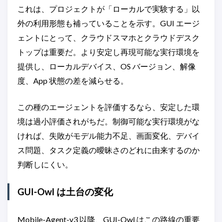
これは、プロジェクトが「ローカルで実験する」以
外の利用形態も補っていることを示す。GUI エージ
ェントにとって、クラウドスマホとクラウドデスク
トップは重要だ。より安定し再現可能な実行環境を
提供し、ローカルデバイス、OS バージョン、解像
度、App 状態の差を減らせる。
この種のエージェントを評価するなら、安定した環
境は過小評価されがちだ。制御可能な実行環境がな
ければ、失敗がモデル能力不足、画面変化、デバイ
ス問題、タスク定義の曖昧さのどれに由来するのか
判断しにくい。
GUI-Owl は土台の変化
Mobile-Agent-v3 以降、GUI-Owl はこの路線の重要