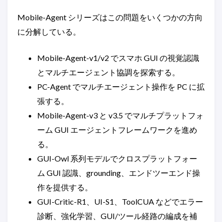
Mobile-Agent シリーズはこの問題をいくつかの方向
に分解している。
Mobile-Agent-v1/v2 でスマホ GUI の視覚認識
とマルチエージェント協調を探索する。
PC-Agent でマルチエージェント操作を PC に拡
張する。
Mobile-Agent-v3 と v3.5 でマルチプラットフォ
ーム GUI エージェントフレームワークを進め
る。
GUI-Owl 系列モデルでクロスプラットフォー
ム GUI 認識、grounding、エンドツーエンド操
作を提供する。
GUI-Critic-R1、UI-S1、ToolCUA などでエラー
診断、強化学習、GUI/ツール経路の編成を補