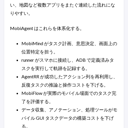
い、地図など複数アプリをまたぐ連続した流れにな
りやすい。
MobiAgent はこれらを体系化する。
MobiMind がタスク計画、意思決定、画面上の
位置特定を担う。
runner がスマホに接続し、ADB で定義済みタ
スクを実行して軌跡を記録する。
AgentRR が成功したアクション列を再利用し、
反復タスクの推論と操作コストを下げる。
MobiFlow が実際のモバイル場面でのタスク完
了を評価する。
データ収集、アノテーション、処理ツールがモ
バイル GUI タスクデータの構築コストを下げ
る。