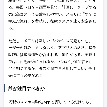
絡先を開いたり、特定ページに情報を入力したりす
る。毎回ゼロから画面を見て、計画し、タップする
のは高コストで失敗もしやすい。メモリは「すでに
学んだ流れ」を蓄積し、後続タスクを速く安定させ
る。
ただし、メモリは新しいガバナンス問題も生む。ユ
ーザーの好み、過去タスク、アプリ内の経路、操作
軌跡には機密情報が含まれる可能性がある。実運用
では、何を記憶に入れるか、どれだけ保存するか、
どう削除するか、タスク間で再利用してよいかを明
確にする必要がある。
誰が注目すべきか
既製のスマホ自動化 App を探しているだけなら、