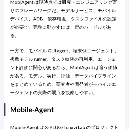
MobiAgent は現時点では研究・エンジニアリング寄
りのフレームワークだ。モデルサービス、モバイル
デバイス、ADB、依存環境、タスクファイルの設定
が必要で、完整に動かすには一定のハードルがあ
る。
一方で、モバイル GUI agent、端末側エージェント、
複数モデル runner、タスク軌跡の再利用、エージェ
ント評価に関心があるなら、MobiAgent は追う価値
がある。モデル、実行、評価、データパイプライン
をまとめているため、研究者や開発者がモバイルエ
ージェントの実際の弱点を観察しやすい。
Mobile-Agent
Mobile-Agent は X-PLUG/Tongyi Lab のプロジェクト