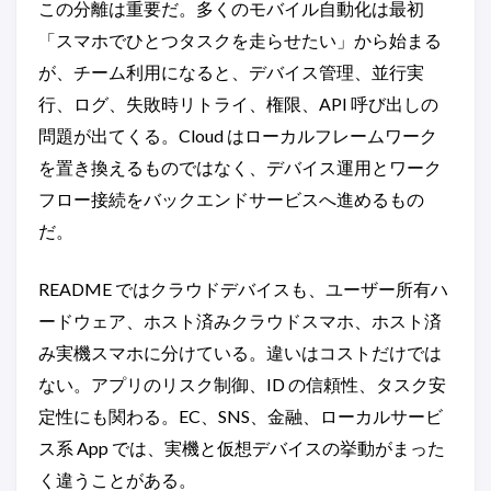
この分離は重要だ。多くのモバイル自動化は最初
「スマホでひとつタスクを走らせたい」から始まる
が、チーム利用になると、デバイス管理、並行実
行、ログ、失敗時リトライ、権限、API 呼び出しの
問題が出てくる。Cloud はローカルフレームワーク
を置き換えるものではなく、デバイス運用とワーク
フロー接続をバックエンドサービスへ進めるもの
だ。
README ではクラウドデバイスも、ユーザー所有ハ
ードウェア、ホスト済みクラウドスマホ、ホスト済
み実機スマホに分けている。違いはコストだけでは
ない。アプリのリスク制御、ID の信頼性、タスク安
定性にも関わる。EC、SNS、金融、ローカルサービ
ス系 App では、実機と仮想デバイスの挙動がまった
く違うことがある。