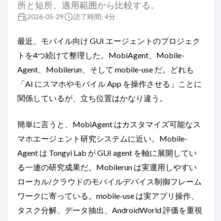
所と短所、適用範囲から比較する。
2026-05-29
読了時間: 4分
最近、モバイル向け GUI エージェントのプロジェク
トを4つ続けて整理した。MobiAgent、Mobile-
Agent、Mobilerun、そして mobile-use だ。どれも
「AI にスマホやモバイル App を操作させる」ことに
関係しているが、立ち位置はかなり違う。
簡単に言うと、MobiAgent はカスタマイズ可能なス
マホエージェント研究システムに近い。Mobile-
Agent は Tongyi Lab が GUI agent を軸に展開してい
る一連の研究成果だ。Mobilerun は実運用しやすい
ローカル/クラウドのモバイルデバイス制御フレーム
ワークに寄っている。mobile-use は実アプリ操作、
タスク分解、データ抽出、AndroidWorld 評価を重視