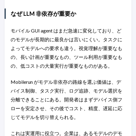
なぜ LLM 非依存が重要か
モバイル GUI agent はまだ急速に変化しており、ど
のモデルが長期的に最良かは言いにくい。タスクに
よってモデルへの要求も違う。視覚理解が重要なも
の、長い計画が重要なもの、ツール利用が重要なも
の、低コストの大量実行が重要なものがある。
Mobilerun がモデル非依存の路線を選ぶ価値は、デ
バイス制御、タスク実行、ログ追跡、モデル選択を
分離できることにある。開発者はまずデバイス側フ
ローを安定させ、その後でコスト、精度、遅延に応
じてモデルを切り替えられる。
これは実運用に役立つ。企業は、あるモデルのデモ