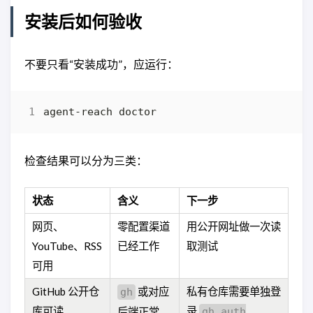
安装后如何验收
不要只看“安装成功”，应运行：
检查结果可以分为三类：
状态
含义
下一步
网页、
零配置渠道
用公开网址做一次读
YouTube、RSS
已经工作
取测试
可用
GitHub 公开仓
或对应
私有仓库需要单独登
gh
库可读
录
后端正常
gh auth