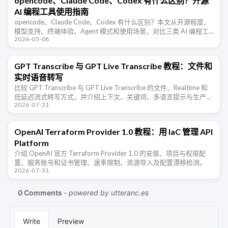
opencode、Claude Code、Codex 有什么区别？开源
AI 编程工具使用指南
opencode、Claude Code、Codex 有什么区别？本文从开源程度、
模型支持、终端体验、Agent 模式和使用场景，对比三类 AI 编程工
2026-05-08
具的特点。
GPT Transcribe 与 GPT Live Transcribe 教程：文件和
实时语音转写
比较 GPT Transcribe 与 GPT Live Transcribe 的文件、Realtime 和
低延迟流式转写方式，并介绍上下文、关键词、多语言提示与生产部
2026-07-31
署注意事项。
OpenAI Terraform Provider 1.0 教程：用 IaC 管理 API
Platform
介绍 OpenAI 官方 Terraform Provider 1.0 的安装、项目与权限配
置、服务账号和证书管理、速率限制、资源导入及配置漂移检测。
2026-07-31