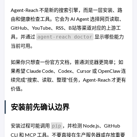
Agent-Reach 不是新的搜索引擎，而是一层安装、路
由和健康检查工具。它会为 AI Agent 选择网页读取、
GitHub、YouTube、RSS、B站等渠道对应的上游工
具，并通过
显示哪些能力
agent-reach doctor
当前可用。
如果你只想查一份官方文档，普通浏览器更简单；如
果希望 Claude Code、Codex、Cursor 或 OpenClaw 连
续完成“搜索、读取、整理”任务，Agent-Reach 才更有
价值。
安装前先确认边界
安装过程可能调用
，并检测 Node.js、GitHub
pip
CLI 和 MCP 工具。不要直接在生产服务器或存放重要