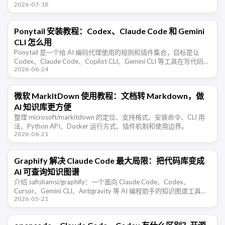
2026-07-18
Ponytail 安装教程：Codex、Claude Code 和 Gemini
CLI 怎么用
Ponytail 是一个给 AI 编码代理使用的规则和插件集合，目标是让
Codex、Claude Code、Copilot CLI、Gemini CLI 等工具在写代码前
2026-06-24
先判断是否真的需要新增代码， …
微软 MarkItDown 使用教程：文档转 Markdown，做
AI 知识库更方便
整理 microsoft/markitdown 的定位、支持格式、安装命令、CLI 用
法、Python API、Docker 运行方式、插件机制和使用边界。
2026-06-21
Graphify 解决 Claude Code 最大局限：把代码库变成
AI 可查询知识图谱
介绍 safishamsi/graphify：一个面向 Claude Code、Codex、
Cursor、Gemini CLI、Antigravity 等 AI 编程助手的知识图谱工具，
2026-05-21
可把代码、数据 …