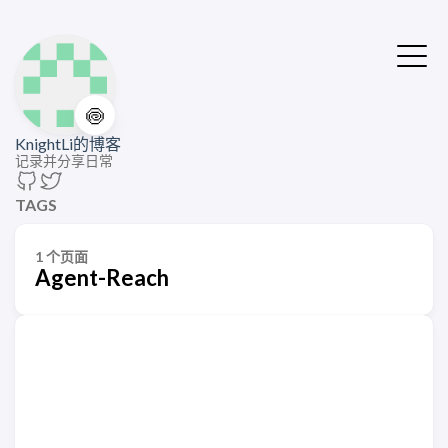
🍥
KnightLi的博客
记录并分享日常
TAGS
1 个页面
Agent-Reach