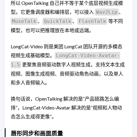
所以 OpenTalking 自己并不等于某个底层视频生成模
型。它更像调度器和编排层，可以接入
、
Wav2Lip
、
、
等不同
MuseTalk
QuickTalk
FlashTalk
模型，也可以把推理放在本地或远端。
LongCat-Video 则是美团 LongCat 团队开源的多模态
视频生成基础模型。
LongCat-Video-Avatar-
更聚焦音频驱动数字人视频生成，支持文本生成
1.5
视频、图像生成视频、音频驱动角色动画，以及单人
和多人音频输入。
换句话说，OpenTalking 解决的是“产品链路怎么编
排”，LongCat-Video-Avatar 解决的是“视频和人物动
态怎么生成得更像”。
唇形同步和画面质量