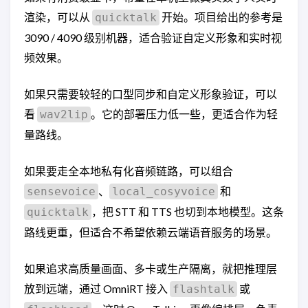
渲染，可以从
开始。项目给出的参考是
quicktalk
3090 / 4090 级别机器，适合验证自定义形象和实时视
频效果。
如果只需要较轻的口型同步和自定义形象验证，可以
看
。它的部署压力低一些，更适合作为轻
wav2lip
量路线。
如果要走全本地私有化音频链路，可以组合
、
和
sensevoice
local_cosyvoice
，把 STT 和 TTS 也切到本地模型。这条
quicktalk
路线更重，但适合不希望依赖云端语音服务的场景。
如果追求高质量画面、多卡或生产隔离，就把推理层
放到远端，通过 OmniRT 接入
或
flashtalk