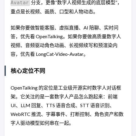
分支，更像“数字人视频生成的底层模型”，
Avatar
重点是长视频、画质、口型和人物动态。
如果你要做智能客服、虚拟直播、AI 陪聊、实时问
答，优先看 OpenTalking。如果你要做高质量数字人
视频、音频驱动角色动画、长视频续写和预渲染内
容，优先看 LongCat-Video-Avatar。
核心定位不同
OpenTalking 的定位是工业级开源实时数字人对话框
架。它关注的是一套数字人产品怎么跑起来：前端
UI、LLM 回复、TTS 语音合成、STT 语音识别、
WebRTC 推流、字幕事件、打断控制、角色资产和数
字人驱动模型如何串在一起。