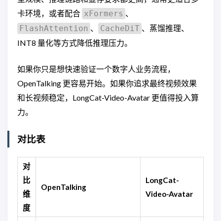
卡环境，或者配合
、
xFormers
、
、蒸馏推理、
FlashAttention
CacheDiT
INT8 量化等方式降低推理压力。
如果你只是想快速验证一个数字人业务流程，
OpenTalking 更容易开始。如果你追求最终视频效果
和长视频稳定，LongCat-Video-Avatar 更值得投入算
力。
对比表
对
比
LongCat-
OpenTalking
维
Video-Avatar
度