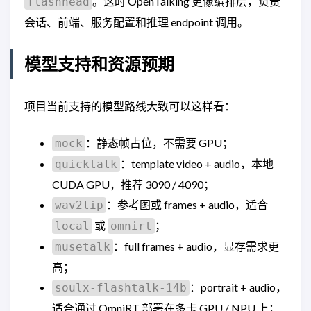
。这时 OpenTalking 更像编排层，负责
flashhead
会话、前端、服务配置和推理 endpoint 调用。
模型支持和资源预期
项目当前支持的模型路线大致可以这样看：
：静态帧占位，不需要 GPU；
mock
：template video + audio，本地
quicktalk
CUDA GPU，推荐 3090 / 4090；
：参考图或 frames + audio，适合
wav2lip
或
；
local
omnirt
：full frames + audio，显存需求更
musetalk
高；
：portrait + audio，
soulx-flashtalk-14b
适合通过 OmniRT 部署在多卡 GPU / NPU 上；