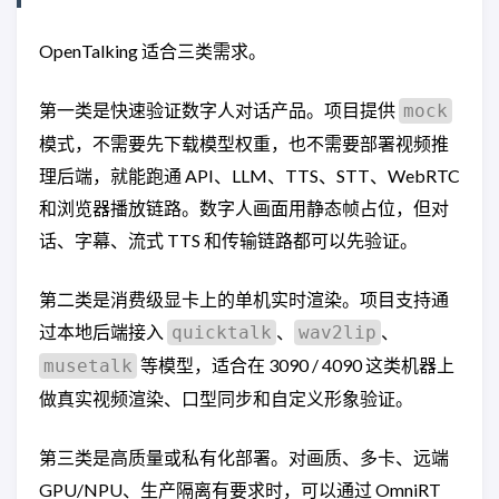
OpenTalking 适合三类需求。
第一类是快速验证数字人对话产品。项目提供
mock
模式，不需要先下载模型权重，也不需要部署视频推
理后端，就能跑通 API、LLM、TTS、STT、WebRTC
和浏览器播放链路。数字人画面用静态帧占位，但对
话、字幕、流式 TTS 和传输链路都可以先验证。
第二类是消费级显卡上的单机实时渲染。项目支持通
过本地后端接入
、
、
quicktalk
wav2lip
等模型，适合在 3090 / 4090 这类机器上
musetalk
做真实视频渲染、口型同步和自定义形象验证。
第三类是高质量或私有化部署。对画质、多卡、远端
GPU/NPU、生产隔离有要求时，可以通过 OmniRT