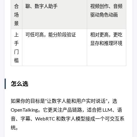
合
聊、数字人助手
视频创作、音频
场
驱动角色动画
景
上
可低可高，能分阶段验证
相对更高，更吃
手
显存和推理环境
门
槛
怎么选
如果你的目标是“让数字人能和用户实时说话”，选
OpenTalking。它更关注产品链路，适合把 LLM、语
音、字幕、WebRTC 和数字人模型接成一个可交互系
统。