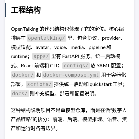
工程结构
OpenTalking 的代码结构也体现了它的定位。核心编
排层在
里，包含协议、provider、
opentalking/
模型适配、avatar、voice、media、pipeline 和
runtime；
里有 FastAPI 服务、统一启动模
apps/
式、React 前端和 CLI；
放 YAML 配置；
configs/
和
用于容器化
docker/
docker-compose.yml
部署；
提供统一启动和 quickstart 工具；
scripts/
则补充模型、部署和配置说明。
docs/
这种结构说明项目不是单模型仓库，而是在做“数字人
产品链路”的拆分：前端、后端、模型推理、语音、资
产和运行时各有边界。