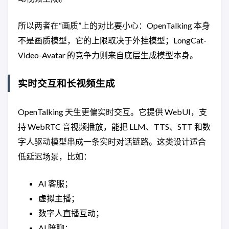
所以两者在“画质”上的对比要小心：OpenTalking 本身
不是画质模型，它的上限取决于外挂模型；LongCat-
Video-Avatar 的竞争力则来自底层生成模型本身。
实时交互和长视频生成
OpenTalking 天生更偏实时交互。它提供 WebUI，支
持 WebRTC 音视频播放，能把 LLM、TTS、STT 和数
字人驱动模型串成一条实时对话链路。这类设计适合
低延迟场景，比如：
AI 客服；
虚拟主播；
数字人直播互动；
AI 陪聊；