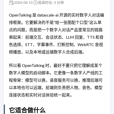
2026-06-11
阅读时长: 3 分钟
OpenTalking 是 datascale-ai 开源的实时数字人对话编
排框架。它要解决的不是“给一张图配个口型”这么单
点的问题，而是把一个数字人对话产品里常见的链路
串起来：前端交互、会话状态、LLM 回复、TTS 和音
色选择、STT、字幕事件、打断控制、WebRTC 音视
频播放，以及本地或远端数字人合成后端。
所以看 OpenTalking 时，最好不要只把它理解成某个
数字人模型的启动脚本。它更像一条数字人产线的工
程骨架：模型可以换，语音服务可以换，推理后端可
以本地也可以远端，前端则负责把人物、音色、模型
连接状态和实时对话体验统一起来。
它适合做什么