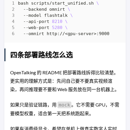
bash scripts/start_unified.sh 
  --backend omnirt 
  --model flashtalk 
  --api-port 
8210
  --web-port 
5280
四条部署路线怎么选
OpenTalking 的 README 把部署路线拆得比较清楚。
更实用的理解方式是：先问自己要不要真实视频渲
染，再问推理要不要和 Web 服务放在同一台机器上。
如果只是验证链路，用
。它不需要 GPU，不需
mock
要模型权重，适合第一天把系统跑起来。
如果有消费级显卡，希望在单机上做真实数字人实时