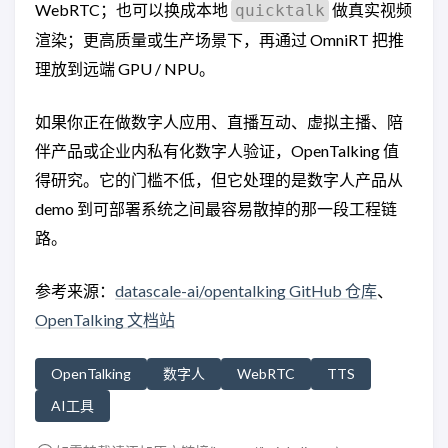
WebRTC；也可以换成本地
做真实视频
quicktalk
渲染；更高质量或生产场景下，再通过 OmniRT 把推
理放到远端 GPU / NPU。
如果你正在做数字人应用、直播互动、虚拟主播、陪
伴产品或企业内私有化数字人验证，OpenTalking 值
得研究。它的门槛不低，但它处理的是数字人产品从
demo 到可部署系统之间最容易散掉的那一段工程链
路。
参考来源：
datascale-ai/opentalking GitHub 仓库
、
OpenTalking 文档站
OpenTalking
数字人
WebRTC
TTS
AI工具