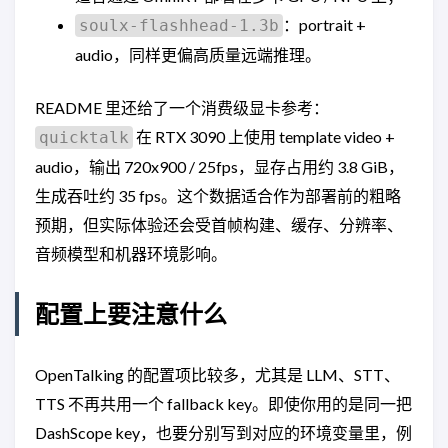
：portrait +
soulx-flashhead-1.3b
audio，同样更偏高质量远端推理。
README 里还给了一个消费级显卡参考：
在 RTX 3090 上使用 template video +
quicktalk
audio，输出 720x900 / 25fps，显存占用约 3.8 GiB，
生成吞吐约 35 fps。这个数据适合作为部署前的粗略
预期，但实际体验还会受首帧构建、缓存、分辨率、
音频模型和机器环境影响。
配置上要注意什么
OpenTalking 的配置项比较多，尤其是 LLM、STT、
TTS 不再共用一个 fallback key。即使你用的是同一把
DashScope key，也要分别写到对应的环境变量里，例