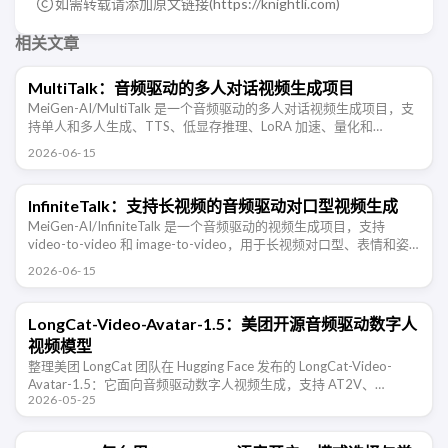
如需转载请添加原文链接(
https://knightli.com
)
相关文章
MultiTalk：音频驱动的多人对话视频生成项目
MeiGen-AI/MultiTalk 是一个音频驱动的多人对话视频生成项目，支
持单人和多人生成、TTS、低显存推理、LoRA 加速、量化和
Gradio。
2026-06-15
InfiniteTalk：支持长视频的音频驱动对口型视频生成
MeiGen-AI/InfiniteTalk 是一个音频驱动的视频生成项目，支持
video-to-video 和 image-to-video，用于长视频对口型、表情和姿
态同步。
2026-06-15
LongCat-Video-Avatar-1.5：美团开源音频驱动数字人
视频模型
整理美团 LongCat 团队在 Hugging Face 发布的 LongCat-Video-
Avatar-1.5：它面向音频驱动数字人视频生成，支持 AT2V、
2026-05-25
ATI2V、视频续写、单人和多人音频 …