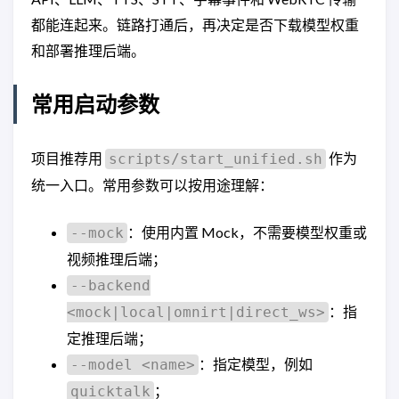
都能连起来。链路打通后，再决定是否下载模型权重
和部署推理后端。
常用启动参数
项目推荐用
作为
scripts/start_unified.sh
统一入口。常用参数可以按用途理解：
：使用内置 Mock，不需要模型权重或
--mock
视频推理后端；
--backend
：指
<mock|local|omnirt|direct_ws>
定推理后端；
：指定模型，例如
--model <name>
；
quicktalk