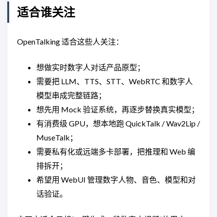
适合谁关注
OpenTalking 适合这些人关注：
想做实时数字人对话产品原型；
需要把 LLM、TTS、STT、WebRTC 和数字人
模型串成完整链路；
想先用 Mock 验证系统，再逐步替换真实模型；
有消费级 GPU，想本地跑 QuickTalk / Wav2Lip /
MuseTalk；
需要私有化或远端多卡部署，把推理和 Web 编
排拆开；
希望用 WebUI 管理数字人物、音色、模型和对
话验证。