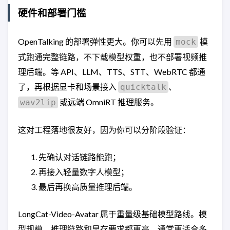
硬件和部署门槛
OpenTalking 的部署弹性更大。你可以先用
模
mock
式跑通完整链路，不下载模型权重，也不部署视频推
理后端。等 API、LLM、TTS、STT、WebRTC 都通
了，再根据显卡和场景接入
、
quicktalk
或远端 OmniRT 推理服务。
wav2lip
这对工程落地很友好，因为你可以分阶段验证：
先确认对话链路能跑；
再接入轻量数字人模型；
最后再换高质量推理后端。
LongCat-Video-Avatar 属于重量级基础模型路线。模
型规模、推理链路和显存要求都更高，通常更适合多