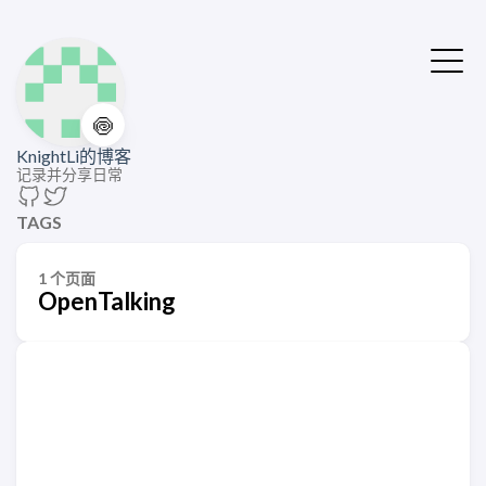
🍥
KnightLi的博客
记录并分享日常
TAGS
1 个页面
OpenTalking