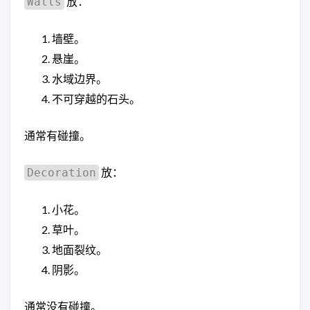
放：
Walls
墙壁。
悬崖。
水域边界。
不可穿越的石头。
通常有碰撞。
放：
Decoration
小花。
草叶。
地面裂纹。
阴影。
通常没有碰撞。