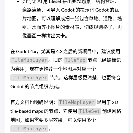
如何让 AI 用 tileset 拼出完整场景：结构合理、
道路连通、可导入 Godot 的提示词 Godot 的瓦
片地图，可以理解成把一张包含草地、道路、墙
壁、水面等小图片的素材表，切成规则格子，再
像画画一样拼出关卡。
在 Godot 4.x，尤其是 4.3 之后的新项目中，建议使用
。旧的
节点已经被标记
TileMapLayer
TileMap
为弃用；现在更推荐一个地图层对应一个
节点。这样层级更清楚，也更符合
TileMapLayer
Godot 的节点组织方式。
官方文档也明确说明：
是用于 2D
TileMapLayer
tile-based maps 的节点，它使用
创建网格
TileSet
地图；如果需要多层效果，可以使用多个
。
TileMapLayer