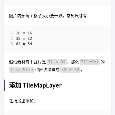
图片内部每个格子大小要一致，常见尺寸有：
假设素材每个瓦片是
，那么
的
32 × 32
TileSet
也应该设置成
。
Tile Size
32 × 32
添加 TileMapLayer
在场景里添加：