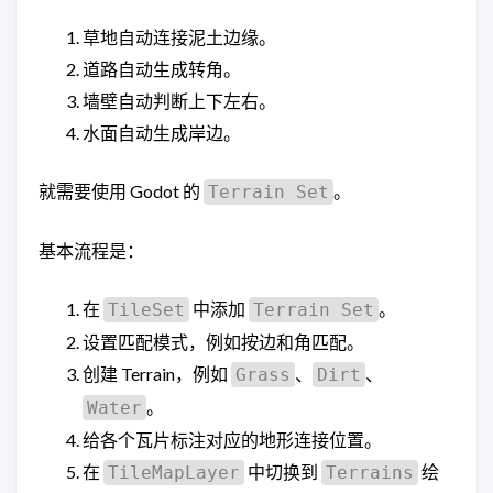
草地自动连接泥土边缘。
道路自动生成转角。
墙壁自动判断上下左右。
水面自动生成岸边。
就需要使用 Godot 的
。
Terrain Set
基本流程是：
在
中添加
。
TileSet
Terrain Set
设置匹配模式，例如按边和角匹配。
创建 Terrain，例如
、
、
Grass
Dirt
。
Water
给各个瓦片标注对应的地形连接位置。
在
中切换到
绘
TileMapLayer
Terrains