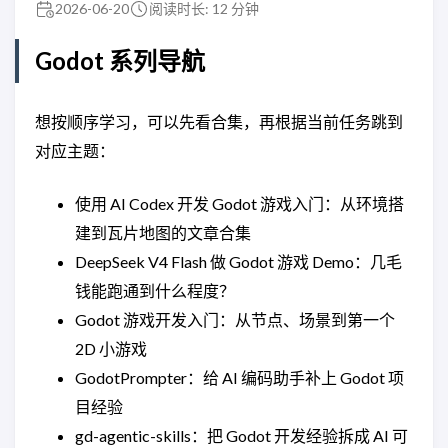
2026-06-20
阅读时长: 12 分钟
Godot 系列导航
想按顺序学习，可以先看合集，再根据当前任务跳到
对应主题：
使用 AI Codex 开发 Godot 游戏入门：从环境搭
建到瓦片地图的文章合集
DeepSeek V4 Flash 做 Godot 游戏 Demo：几毛
钱能跑通到什么程度？
Godot 游戏开发入门：从节点、场景到第一个
2D 小游戏
GodotPrompter：给 AI 编码助手补上 Godot 项
目经验
gd-agentic-skills：把 Godot 开发经验拆成 AI 可