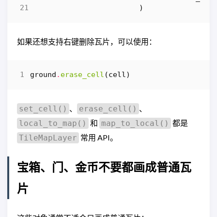
)
如果还想支持右键删除瓦片，可以使用：
ground
.
erase_cell
(
cell
)
、
、
set_cell()
erase_cell()
和
都是
local_to_map()
map_to_local()
常用 API。
TileMapLayer
宝箱、门、金币不要都画成普通瓦
片