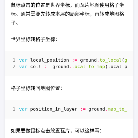
鼠标点击的位置是世界坐标，而瓦片地图使用格子坐
标。通常需要先转成本层的局部坐标，再转成地图格
子。
世界坐标转格子坐标：
var
local_position
:=
ground
.
to_local
(
get_
var
cell
:=
ground
.
local_to_map
(
local_posi
格子坐标转回地图位置：
var
position_in_layer
:=
ground
.
map_to_loc
如果要做鼠标点击放置瓦片，可以这样写：