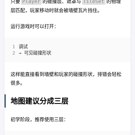
只要
的碰撞层、遮罩与
的物理
Player
TileSet
层匹配，玩家移动时就会被墙壁瓦片挡住。
运行游戏时可以打开：
这样能直接看到墙壁和玩家的碰撞形状，排错会轻松
很多。
地图建议分成三层
初学阶段，推荐使用三层：