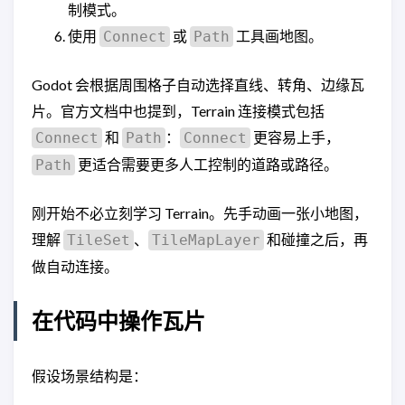
制模式。
使用
或
工具画地图。
Connect
Path
Godot 会根据周围格子自动选择直线、转角、边缘瓦
片。官方文档中也提到，Terrain 连接模式包括
和
：
更容易上手，
Connect
Path
Connect
更适合需要更多人工控制的道路或路径。
Path
刚开始不必立刻学习 Terrain。先手动画一张小地图，
理解
、
和碰撞之后，再
TileSet
TileMapLayer
做自动连接。
在代码中操作瓦片
假设场景结构是：