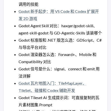
调用的技能
Godot 新手起步：用 VS Code 和 Codex 扩展开
发 2D 游戏
Godot Agent Skill 对比：haxqer/godot-skill、
agent-skill-godot 与 GD-Agentic-Skills 该装哪个
Godot 标准版和 .NET 版怎么选：GDScript、C#
与导出平台对比
Godot 渲染器怎么选：Forward+、Mobile 和
Compatibility 对比
Godot 信号是什么：signal、connect 和 emit 用
法详解
Godot 瓦片地图入门：TileMapLayer、
TileSet、碰撞和 Codex 辅助开发
Godot Tileset AI 生成提示词：可直接复制的瓦
片素材图集 Prompt