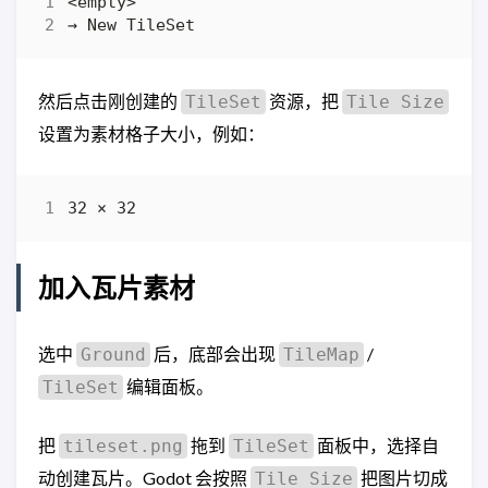
然后点击刚创建的
资源，把
TileSet
Tile Size
设置为素材格子大小，例如：
加入瓦片素材
选中
后，底部会出现
/
Ground
TileMap
编辑面板。
TileSet
把
拖到
面板中，选择自
tileset.png
TileSet
动创建瓦片。Godot 会按照
把图片切成
Tile Size