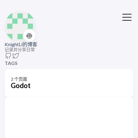
🍥
KnightLi的博客
记录并分享日常
TAGS
2 个页面
Godot