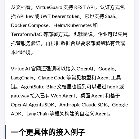
从文档看，VirtueGuard 支持 REST API，认证方式包
括 API key 或 JWT bearer token。它也支持 SaaS、
Docker Compose、Helm/Kubernetes 和
Terraform/IaC 等部署方式。也就是说，企业可以先用
托管服务验证，再根据数据合规要求部署到私有云或
本地环境。
Virtue AI 官网还强调可以接入 OpenAI、Google、
LangChain、Claude Code 等常见模型和 Agent 工具
链。AgentSuite-Blue 文档里也提到可以通过 hook 或
gateway 接入已有 Web Agent、桌面 Agent 和基于
OpenAI Agents SDK、Anthropic Claude SDK、Google
ADK、LangChain 等框架构建的自定义 Agent。
一个更具体的接入例子