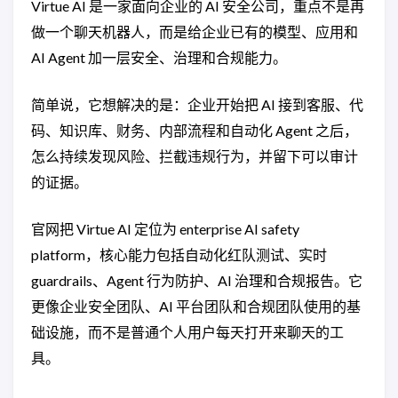
Virtue AI 是一家面向企业的 AI 安全公司，重点不是再
做一个聊天机器人，而是给企业已有的模型、应用和
AI Agent 加一层安全、治理和合规能力。
简单说，它想解决的是：企业开始把 AI 接到客服、代
码、知识库、财务、内部流程和自动化 Agent 之后，
怎么持续发现风险、拦截违规行为，并留下可以审计
的证据。
官网把 Virtue AI 定位为 enterprise AI safety
platform，核心能力包括自动化红队测试、实时
guardrails、Agent 行为防护、AI 治理和合规报告。它
更像企业安全团队、AI 平台团队和合规团队使用的基
础设施，而不是普通个人用户每天打开来聊天的工
具。