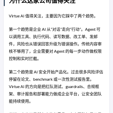
为什么这家公司值得关注
Virtue AI 值得关注，主要因为它踩中了两个趋势。
第一个趋势是企业 AI 从“对话”走向“行动”。Agent 可
以调用工具、执行代码、读写数据、改工单、发邮
件，风险也从错误回答升级为错误操作。传统内容审
核不够用了，企业需要对 Agent 的每一步动作做权限
控制和实时拦截。
第二个趋势是 AI 安全开始产品化。过去很多风险评估
停留在论文、benchmark 或一次性测试报告里。
Virtue AI 的方向是把红队测试、guardrails、合规框
架、审计报告和部署能力做成企业平台，让安全团队
能持续使用。