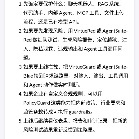
先确定要保护什么：聊天机器人、RAG 系统、
代码助手、内部 Agent、MCP 工具、文件上传
流程，还是已有模型 API。
如果要先发现风险，用 VirtueRed 或 AgentSuite-
Red 做红队测试，生成风险报告，定位越狱、注
入、隐私泄露、违规输出和 Agent 工具滥用问
题。
如果要上线拦截，把 VirtueGuard 或 AgentSuite-
Blue 接到请求链路里，对输入、输出、工具调用
和 Agent 动作做实时判断。
如果企业有自定义合规规则，可以用
PolicyGuard 这类能力把内部政策、行业要求和
监管条款转成可执行 guardrails。
上线后继续看仪表盘、报告和审计记录，把新的
风险测试结果重新反馈到策略里。