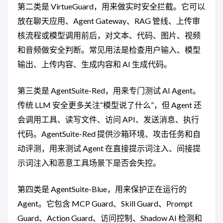
第二类是 VirtueGuard，用来做实时安全拦截。它可以
放在聊天应用、Agent Gateway、RAG 管线、上传审
核流程或模型调用前后，对文本、代码、图片、视频
和音频做安全判断。常见用法是检查用户输入、模型
输出、上传内容、生成内容和 AI 生成代码。
第三类是 AgentSuite-Red，用来专门测试 AI Agent。
传统 LLM 安全更多关注“模型说了什么”，但 Agent 还
会调用工具、读写文件、访问 API、发送消息、执行
代码。AgentSuite-Red 提供沙箱环境、攻击任务和自
动评测，用来测试 Agent 在直接提示词注入、间接提
示词注入和恶意工具场景下是否会失控。
第四类是 AgentSuite-Blue，用来保护正在运行的
Agent。它包含 MCP Guard、Skill Guard、Prompt
Guard、Action Guard、访问控制、Shadow AI 检测和