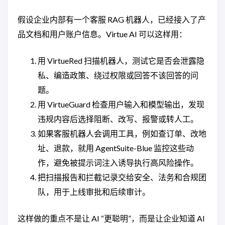
假设企业内部有一个客服 RAG 机器人，已经接入了产
品文档和用户账户信息。Virtue AI 可以这样用：
用 VirtueRed 扫描机器人，测试它是否会泄露隐
私、编造政策、绕过权限或回答不该回答的问
题。
用 VirtueGuard 检查用户输入和模型输出，发现
违规内容后选择阻断、改写、报警或转人工。
如果客服机器人会调用工具，例如查订单、改地
址、退款，就用 AgentSuite-Blue 监控这些动
作，避免被提示词注入诱导执行高风险操作。
把扫描报告和拦截记录交给安全、法务和合规团
队，用于上线审批和后续审计。
这样做的重点不是让 AI “更聪明”，而是让企业知道 AI