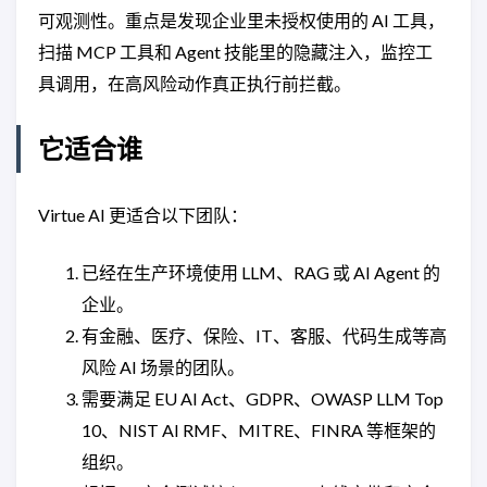
可观测性。重点是发现企业里未授权使用的 AI 工具，
扫描 MCP 工具和 Agent 技能里的隐藏注入，监控工
具调用，在高风险动作真正执行前拦截。
它适合谁
Virtue AI 更适合以下团队：
已经在生产环境使用 LLM、RAG 或 AI Agent 的
企业。
有金融、医疗、保险、IT、客服、代码生成等高
风险 AI 场景的团队。
需要满足 EU AI Act、GDPR、OWASP LLM Top
10、NIST AI RMF、MITRE、FINRA 等框架的
组织。