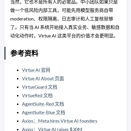
当然，它也不是所有人的必需品。中小团队如果只是
做一个低风险内部工具，可能先用模型服务商自带
moderation、权限隔离、日志审计和人工复核就够
了。只有当 AI 系统开始接入真实业务、敏感数据和自
动化动作时，Virtue AI 这类平台的价值才会更明显。
参考资料
Virtue AI 官网
Virtue AI About 页面
VirtueGuard 文档
VirtueRed 文档
AgentSuite-Red 文档
AgentSuite-Blue 文档
Axios：Meta hires Virtue AI founders
Axios：Virtue AI raises $30M