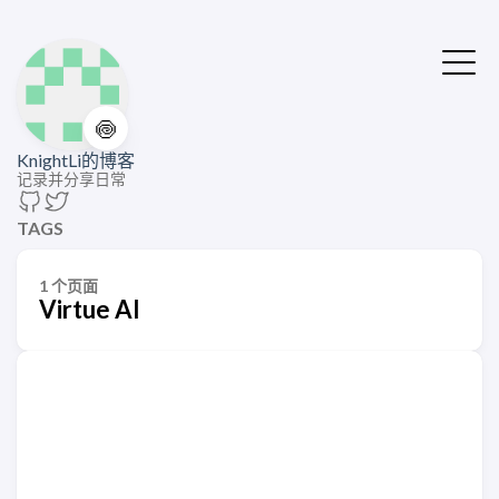
🍥
KnightLi的博客
记录并分享日常
TAGS
1 个页面
Virtue AI