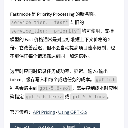
Fast mode 是 Priority Processing 的新名称。
与旧的
service_tier: "fast"
均可使用；支持
service_tier: "priority"
模型的 Fast 价格通常是对应标准短上下文价格的 2
倍。它改善延迟，但不会自动提高项目速率限制，也
不能保证每个请求都达到同一加速倍数。
选型时应同时记录任务成功率、延迟、输入/输出
token、缓存写入和每个成功任务的成本。
gpt-5.6
别名会路由到
；需要控制成本时应明
gpt-5.6-sol
确指定
或
。
gpt-5.6-terra
gpt-5.6-luna
官方资料：
API Pricing
·
Using GPT-5.6
OpenAI
GPT-5.6
AI模型
Codex