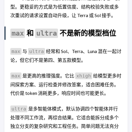
型。更稳妥的方式是为低置信度、结构校验失败或多
次重试的请求设置自动升级，让 Terra 或 Sol 接手。
和
不是新的模型档位
max
ultra
与
经常和 Sol、Terra、Luna 混在一起讨
max
ultra
论，但它们不是第四、第五款模型。
是更高的推理强度。它比
给模型更多时
max
xhigh
间探索方案、运行检查并修改答案，适合困难任务。
代价是 token 消耗更多，响应时间也可能更长。
是多智能体模式，默认协调四个智能体并行
ultra
处理不同工作流，再综合结果。它适合能拆分成多个
独立分支的复杂研究和工程任务。简单问题无法充分