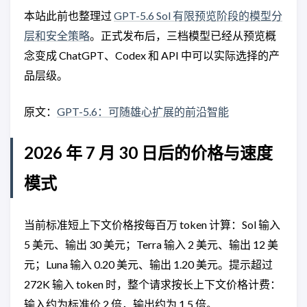
本站此前也整理过
GPT-5.6 Sol 有限预览阶段的模型分
层和安全策略
。正式发布后，三档模型已经从预览概
念变成 ChatGPT、Codex 和 API 中可以实际选择的产
品层级。
原文：
GPT-5.6：可随雄心扩展的前沿智能
2026 年 7 月 30 日后的价格与速度
模式
当前标准短上下文价格按每百万 token 计算：Sol 输入
5 美元、输出 30 美元；Terra 输入 2 美元、输出 12 美
元；Luna 输入 0.20 美元、输出 1.20 美元。提示超过
272K 输入 token 时，整个请求按长上下文价格计费：
输入约为标准价 2 倍，输出约为 1.5 倍。