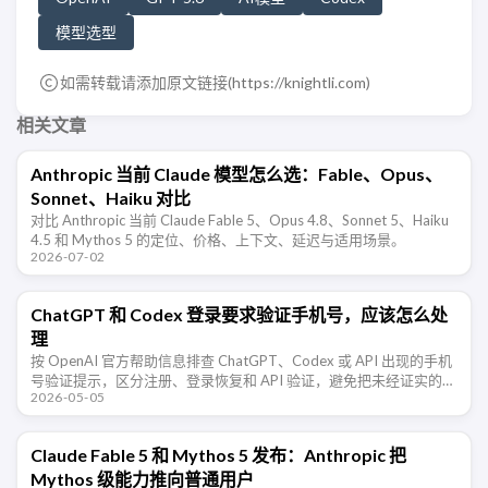
模型选型
如需转载请添加原文链接(
https://knightli.com
)
相关文章
Anthropic 当前 Claude 模型怎么选：Fable、Opus、
Sonnet、Haiku 对比
对比 Anthropic 当前 Claude Fable 5、Opus 4.8、Sonnet 5、Haiku
4.5 和 Mythos 5 的定位、价格、上下文、延迟与适用场景。
2026-07-02
ChatGPT 和 Codex 登录要求验证手机号，应该怎么处
理
按 OpenAI 官方帮助信息排查 ChatGPT、Codex 或 API 出现的手机
号验证提示，区分注册、登录恢复和 API 验证，避免把未经证实的风
2026-05-05
控猜测当成结论。
Claude Fable 5 和 Mythos 5 发布：Anthropic 把
Mythos 级能力推向普通用户