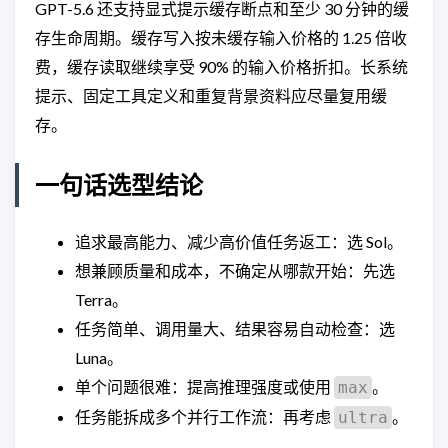
GPT-5.6 还支持显式提示缓存断点和至少 30 分钟的缓
存生命周期。缓存写入按未缓存输入价格的 1.25 倍收
费，缓存读取继续享受 90% 的输入价格折扣。长系统
提示、固定工具定义和重复背景资料应尽量复用缓
存。
一句话选型结论
追求最高能力、减少高价值任务返工：选 Sol。
想兼顾质量和成本，不确定从哪款开始：先选
Terra。
任务简单、调用量大、结果容易自动检查：选
Luna。
单个问题很难：提高推理强度或使用
。
max
任务能拆成多个并行工作流：再考虑
。
ultra