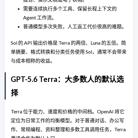
需要连续执行多个工具、保留长程上下文的
Agent 工作流。
普通模型多次失败，人工返工代价很高的难题。
Sol 的 API 输出价格是 Terra 的两倍、Luna 的五倍。简
单摘要、格式转换和分类任务使用 Sol，通常不会带来
与成本相称的收益。
GPT-5.6 Terra：大多数人的默认选
择
Terra 位于能力、速度和价格的中间档。OpenAI 将它
定位为日常工作的均衡模型。对于普通对话、办公写
作、常规编程、资料整理和多数工具调用任务，Terra