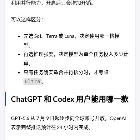
利用并行能力，开启后只会增加开销。
可以这样区分：
先选 Sol、Terra 或 Luna，决定使用哪一档模
型。
再选推理强度，决定模型为单个任务投入多少计
算。
只有任务确实适合并行拆分时，才考虑
。
ultra
ChatGPT 和 Codex 用户能用哪一款
GPT-5.6 从 7 月 9 日起逐步向全球账号开放，OpenAI
表示完整推送预计在 24 小时内完成。