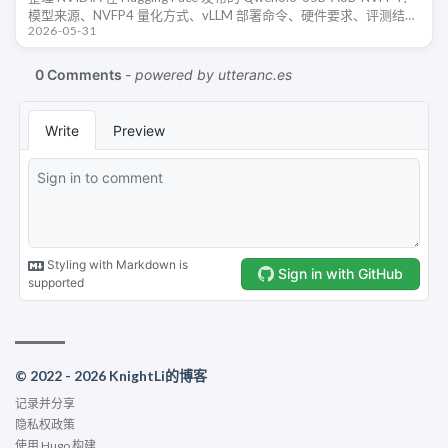
模型来源、NVFP4 量化方式、vLLM 部署命令、硬件要求、评测结果
2026-05-31
和使用限制。
© 2022 - 2026 KnightLi的博客
记录并分享
隐私权政策
使用
Hugo
构建