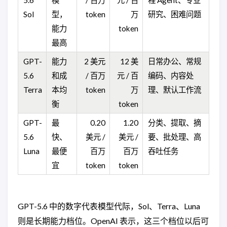
Sol
型，
token
万
研究、困难问题
能力
token
最高
GPT-
能力
2 美元
12 美
日常办公、常规
5.6
和成
/ 百万
元 / 百
编码、内容处
Terra
本均
token
万
理、默认工作流
衡
token
GPT-
最
0.20
1.20
分类、提取、摘
5.6
快、
美元 /
美元 /
要、批处理、高
Luna
最便
百万
百万
吞吐任务
宜
token
token
GPT-5.6 中的数字代表模型代际，Sol、Terra、Luna
则是长期能力档位。OpenAI 表示，这三个档位以后可