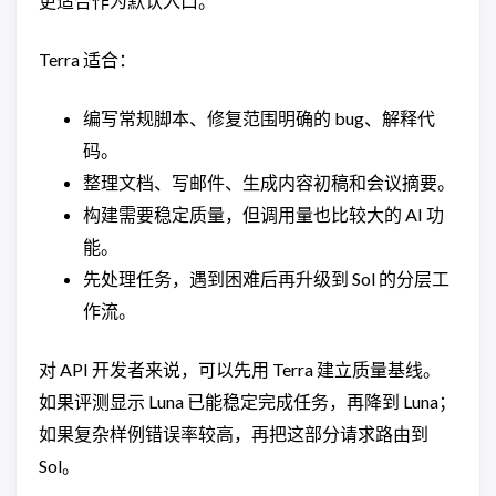
更适合作为默认入口。
Terra 适合：
编写常规脚本、修复范围明确的 bug、解释代
码。
整理文档、写邮件、生成内容初稿和会议摘要。
构建需要稳定质量，但调用量也比较大的 AI 功
能。
先处理任务，遇到困难后再升级到 Sol 的分层工
作流。
对 API 开发者来说，可以先用 Terra 建立质量基线。
如果评测显示 Luna 已能稳定完成任务，再降到 Luna；
如果复杂样例错误率较高，再把这部分请求路由到
Sol。