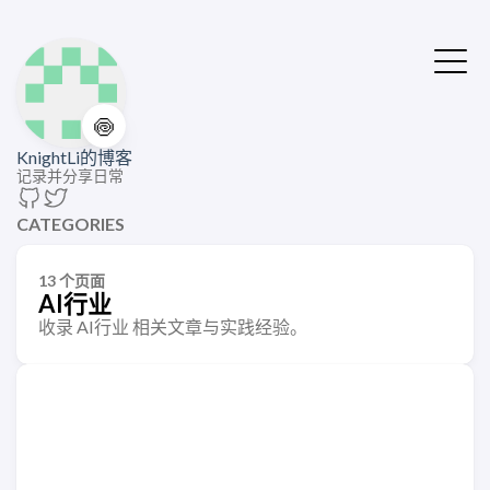
🍥
KnightLi的博客
记录并分享日常
CATEGORIES
13 个页面
AI行业
收录 AI行业 相关文章与实践经验。