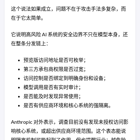
这个说法如果成立，问题不在于攻击手法多复杂，而
在于它太简单。
它说明高风险 AI 系统的安全边界不只在模型本身，还
在整条分发链上：
预览版访问地址是否可枚举；
第三方承包商权限是否过宽；
访问控制是否绑定到明确身份和设备；
模型调用是否有实时审计；
是否能及时发现异常使用；
是否有供应商环境和核心系统的强隔离。
Anthropic 对外表示，调查目前没有发现未授权访问影
响核心系统，或超出供应商环境范围。这个表态能说
明隔离机制可能起到了作用，但也提醒行业：越危险