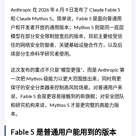
Anthropic 在 2026 年 6 月 9 日发布了 Claude Fable 5
和 Claude Mythos 5。简单说，Fable 5 是面向普通用
户和开发者开放的通用版本；Mythos 5 则是同一底层
模型在部分安全限制放宽后的版本，目前主要给受信
任的网络安全防御者、关键基础设施合作方，以及后
续部分生命科学研究者使用。
这次发布的重点不只是“模型更强”，而是 Anthropic 第
一次把 Mythos 级能力以更大范围放出来，同时用更
保守的安全分类器来控制高风险场景。对普通用户来
说，Fable 5 会是更容易接触到的新旗舰；对安全团队
和研究机构来说，Mythos 5 才是更完整的高能力版
本。
Fable 5 是普通用户能用到的版本