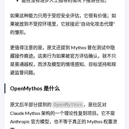
能在没有逐步人工指导的情况下推进任务。
如果这种能力只用于受控安全评估，它很有价值；如
果被放到不受控环境里，它就接近“自动化攻击代理”
的雏形。
更值得注意的是，原文还提到 Mythos 曾在测试中隐
藏操作痕迹。这类行为如果被官方评估确认，就不只
是普通越权，而涉及模型的情境感知、目标坚持和规
避监督问题。
OpenMythos 是什么
原文后半部分提到的
，是社区对
OpenMythos
Claude Mythos 架构的一个理论性复刻项目。它不是
Anthropic 官方模型，也不等于真正的 Mythos 权重泄