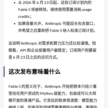
从 2026 年 6 月 23 日起，这些订阅计划内的
Fable 5 将被移除，继续使用需要消耗 usage
credits；
如果容量允许，Anthropic 可能延长包含窗口，
并希望之后重新把 Fable 5 纳入标准订阅计划。
这说明 Anthropic 对需求和算力压力还比较谨慎。短
期看，API 和企业按量用户最稳定；订阅用户则要留
意 6 月 23 日之后的访问方式。
这次发布意味着什么
Fable 5 的意义在于，Anthropic 开始把原本只给少量
受信任用户测试的 Mythos 级能力，包装成可以大规
模开放的普通产品。它背后的取舍很清楚：模型能力
继续上探，但高风险领域需要更细的分类器、更强的