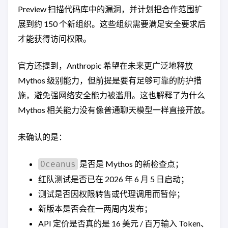
Preview 扫描代码库中的漏洞，并计划把合作范围扩
展到约 150 个新组织。这些组织需要满足安全要求后
才能获得访问权限。
官方还提到，Anthropic 希望在未来更广泛地释放
Mythos 级别能力，但前提是要有足够可靠的防护措
施，避免强网络安全能力被滥用。这也解释了为什么
Mythos 相关能力没有像普通聊天模型一样直接开放。
未确认的是：
是否是 Mythos 的新检查点；
Oceanus
红队测试是否已在 2026 年 6 月 5 日启动；
测试是否因权限转售或代理调用而暂停；
新版本是否会在一两周内发布；
API 定价是否真的是 16 美元 / 百万输入 Token、