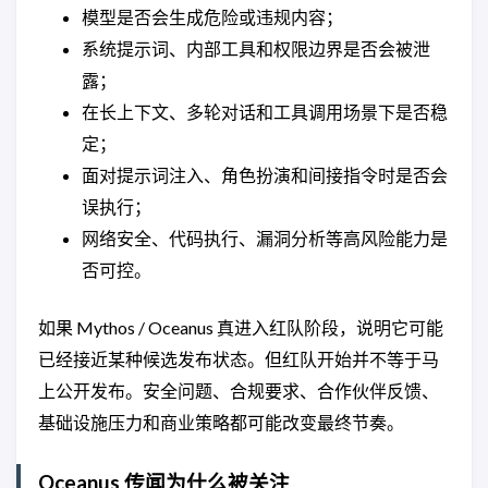
模型是否会生成危险或违规内容；
系统提示词、内部工具和权限边界是否会被泄
露；
在长上下文、多轮对话和工具调用场景下是否稳
定；
面对提示词注入、角色扮演和间接指令时是否会
误执行；
网络安全、代码执行、漏洞分析等高风险能力是
否可控。
如果 Mythos / Oceanus 真进入红队阶段，说明它可能
已经接近某种候选发布状态。但红队开始并不等于马
上公开发布。安全问题、合规要求、合作伙伴反馈、
基础设施压力和商业策略都可能改变最终节奏。
Oceanus 传闻为什么被关注