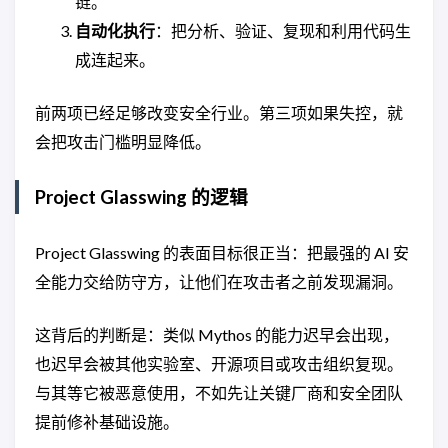
链。
自动化执行
：把分析、验证、复现和利用代码生
成连起来。
前两项已经足够改变安全行业。第三项如果失控，就
会把攻击门槛明显降低。
Project Glasswing 的逻辑
Project Glasswing 的表面目标很正当：把最强的 AI 安
全能力交给防守方，让他们在攻击者之前发现漏洞。
这背后的判断是：类似 Mythos 的能力迟早会出现，
也迟早会被其他实验室、开源项目或攻击组织复现。
与其等它被恶意使用，不如先让关键厂商和安全团队
提前修补基础设施。