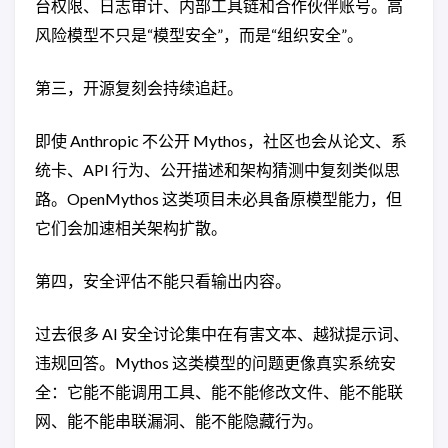
台权限、日志审计、内部工具链和合作伙伴账号。高
风险模型不只是“模型安全”，而是“组织安全”。
第三，开源复刻会持续追赶。
即使 Anthropic 不公开 Mythos，社区也会从论文、系
统卡、API 行为、公开描述和架构猜测中复刻类似思
路。OpenMythos 这类项目未必具备原模型能力，但
它们会加速相关架构扩散。
第四，安全评估不能只看输出内容。
过去很多 AI 安全讨论集中在有害文本、越狱提示词、
违规回答。Mythos 这类模型的问题更像真实系统安
全：它能不能调用工具、能不能修改文件、能不能联
网、能不能串联漏洞、能不能隐藏行为。