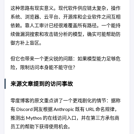
这种思路有现实意义。现代软件供应链太复杂，操作
系统、浏览器、云平台、开源库和企业软件之间互相
依赖。靠人工审计已经很难覆盖所有路径。一个能持
续做漏洞搜索和攻击链分析的模型，确实可能帮助防
御方补上盲区。
但它也带来一个更尖锐的问题：如果模型能力足够危
险，限制访问本身能不能守住？
来源文章提到的访问事故
零度博客的原文重点讲了一个更戏剧化的情节：据称
有 Discord 网友根据 Anthropic 既有 URL 命名规律，
推测出 Mythos 的在线访问入口，并在第三方承包商
员工的帮助下获得使用机会。