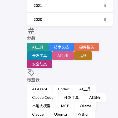
2021
5
2020
8
分类
AI工具
技术文档
硬件相关
开发工具
AI行业
运维
安全动态
标签云
AI Agent
Codex
AI工具
Claude Code
开发工具
AI编程
本地大模型
MCP
Ollama
Claude
Ubuntu
Python