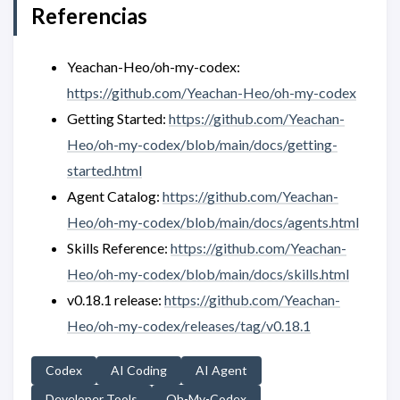
Referencias
Yeachan-Heo/oh-my-codex:
https://github.com/Yeachan-Heo/oh-my-codex
Getting Started:
https://github.com/Yeachan-
Heo/oh-my-codex/blob/main/docs/getting-
started.html
Agent Catalog:
https://github.com/Yeachan-
Heo/oh-my-codex/blob/main/docs/agents.html
Skills Reference:
https://github.com/Yeachan-
Heo/oh-my-codex/blob/main/docs/skills.html
v0.18.1 release:
https://github.com/Yeachan-
Heo/oh-my-codex/releases/tag/v0.18.1
Codex
AI Coding
AI Agent
Developer Tools
Oh-My-Codex