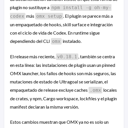
plugin no sustituye a
npm install -g oh-my-
más
. El plugin se parece más a
codex
omx setup
un empaquetado de hooks, skill surface e integración
con el ciclo de vida de Codex. En runtime sigue
dependiendo del CLI
instalado.
omx
El release más reciente,
, también se centra
v0.18.1
en esta línea: las instalaciones de plugin usan un pinned
OMX launcher, los fallos de hooks son más seguros, las
mutaciones de estado de Ultragoal se serializan, el
empaquetado de release excluye caches
locales
.omx
de crates, y npm, Cargo workspace, lockfiles y el plugin
manifest declaran la misma versión.
Estos cambios muestran que OMX ya no es solo un