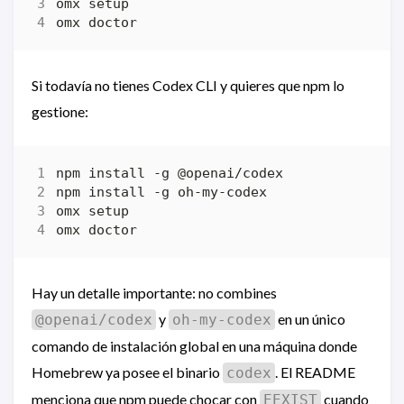
Si todavía no tienes Codex CLI y quieres que npm lo
gestione:
Hay un detalle importante: no combines
y
en un único
@openai/codex
oh-my-codex
comando de instalación global en una máquina donde
Homebrew ya posee el binario
. El README
codex
menciona que npm puede chocar con
cuando
EEXIST