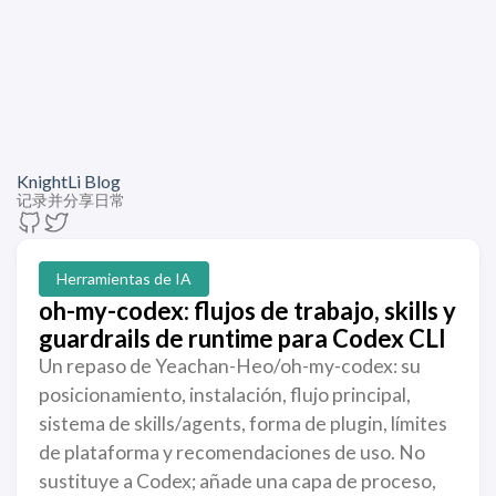
KnightLi Blog
记录并分享日常
Herramientas de IA
oh-my-codex: flujos de trabajo, skills y
guardrails de runtime para Codex CLI
Un repaso de Yeachan-Heo/oh-my-codex: su
posicionamiento, instalación, flujo principal,
sistema de skills/agents, forma de plugin, límites
de plataforma y recomendaciones de uso. No
sustituye a Codex; añade una capa de proceso,