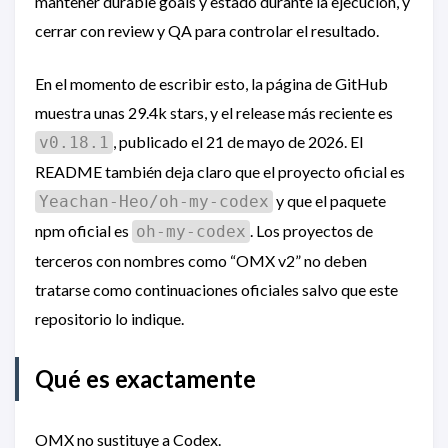
mantener durable goals y estado durante la ejecución, y
cerrar con review y QA para controlar el resultado.
En el momento de escribir esto, la página de GitHub
muestra unas 29.4k stars, y el release más reciente es
, publicado el 21 de mayo de 2026. El
v0.18.1
README también deja claro que el proyecto oficial es
y que el paquete
Yeachan-Heo/oh-my-codex
npm oficial es
. Los proyectos de
oh-my-codex
terceros con nombres como “OMX v2” no deben
tratarse como continuaciones oficiales salvo que este
repositorio lo indique.
Qué es exactamente
OMX no sustituye a Codex.