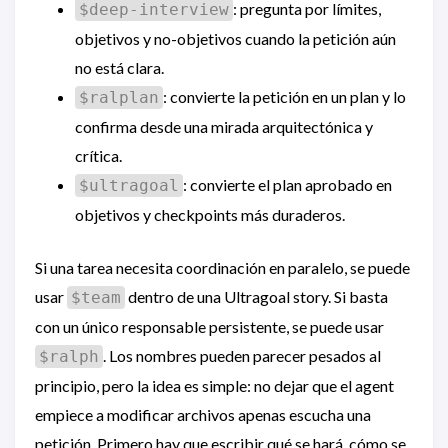
: pregunta por límites,
$deep-interview
objetivos y no-objetivos cuando la petición aún
no está clara.
: convierte la petición en un plan y lo
$ralplan
confirma desde una mirada arquitectónica y
crítica.
: convierte el plan aprobado en
$ultragoal
objetivos y checkpoints más duraderos.
Si una tarea necesita coordinación en paralelo, se puede
usar
dentro de una Ultragoal story. Si basta
$team
con un único responsable persistente, se puede usar
. Los nombres pueden parecer pesados al
$ralph
principio, pero la idea es simple: no dejar que el agent
empiece a modificar archivos apenas escucha una
petición. Primero hay que escribir qué se hará, cómo se