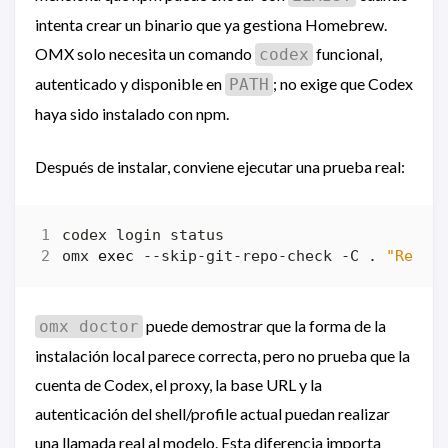
intenta crear un binario que ya gestiona Homebrew.
OMX solo necesita un comando
funcional,
codex
autenticado y disponible en
; no exige que Codex
PATH
haya sido instalado con npm.
Después de instalar, conviene ejecutar una prueba real:
omx 
exec
 --skip-git-repo-check -C . 
"Reply
puede demostrar que la forma de la
omx doctor
instalación local parece correcta, pero no prueba que la
cuenta de Codex, el proxy, la base URL y la
autenticación del shell/profile actual puedan realizar
una llamada real al modelo. Esta diferencia importa