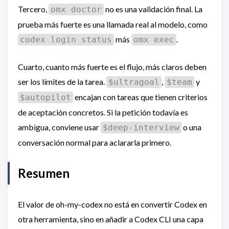
Tercero,
no es una validación final. La
omx doctor
prueba más fuerte es una llamada real al modelo, como
más
.
codex login status
omx exec
Cuarto, cuanto más fuerte es el flujo, más claros deben
ser los límites de la tarea.
,
y
$ultragoal
$team
encajan con tareas que tienen criterios
$autopilot
de aceptación concretos. Si la petición todavía es
ambigua, conviene usar
o una
$deep-interview
conversación normal para aclararla primero.
Resumen
El valor de oh-my-codex no está en convertir Codex en
otra herramienta, sino en añadir a Codex CLI una capa