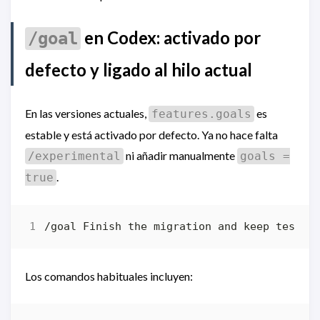
en Codex: activado por
/goal
defecto y ligado al hilo actual
En las versiones actuales,
es
features.goals
estable y está activado por defecto. Ya no hace falta
ni añadir manualmente
/experimental
goals =
.
true
Los comandos habituales incluyen: