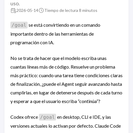
uso.
2026-05-14
Tiempo de lectura 8 minutos
se está convirtiendo en un comando
/goal
importante dentro de las herramientas de
programación con IA.
No se trata de hacer que el modelo escriba unas
cuantas líneas más de código. Resuelve un problema
más práctico: cuando una tarea tiene condiciones claras
de finalización, ¿puede el Agent seguir avanzando hasta
cumplirlas, en lugar de detenerse después de cada turno
y esperar a que el usuario escriba “continúa”?
Codex ofrece
en desktop, CLI e IDE, y las
/goal
versiones actuales lo activan por defecto. Claude Code