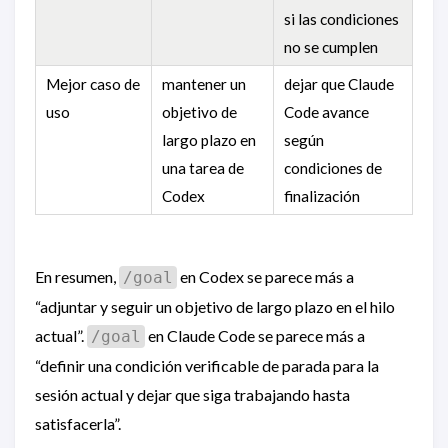
si las condiciones
no se cumplen
Mejor caso de
mantener un
dejar que Claude
uso
objetivo de
Code avance
largo plazo en
según
una tarea de
condiciones de
Codex
finalización
En resumen,
en Codex se parece más a
/goal
“adjuntar y seguir un objetivo de largo plazo en el hilo
actual”.
en Claude Code se parece más a
/goal
“definir una condición verificable de parada para la
sesión actual y dejar que siga trabajando hasta
satisfacerla”.