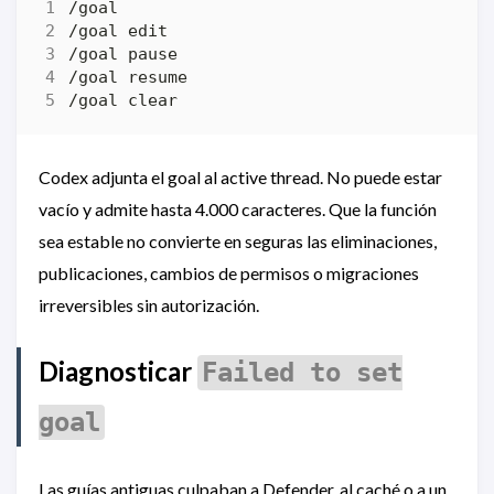
Codex adjunta el goal al active thread. No puede estar
vacío y admite hasta 4.000 caracteres. Que la función
sea estable no convierte en seguras las eliminaciones,
publicaciones, cambios de permisos o migraciones
irreversibles sin autorización.
Diagnosticar
Failed to set
goal
Las guías antiguas culpaban a Defender, al caché o a un