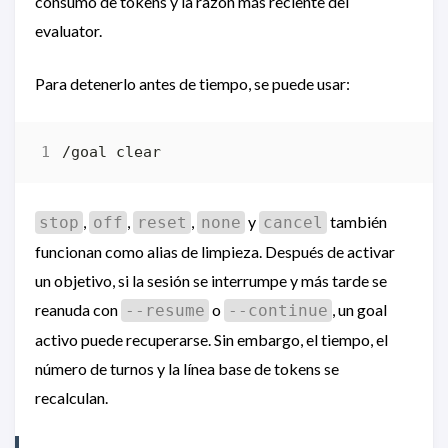
consumo de tokens y la razón más reciente del
evaluator.
Para detenerlo antes de tiempo, se puede usar:
,
,
,
y
también
stop
off
reset
none
cancel
funcionan como alias de limpieza. Después de activar
un objetivo, si la sesión se interrumpe y más tarde se
reanuda con
o
, un goal
--resume
--continue
activo puede recuperarse. Sin embargo, el tiempo, el
número de turnos y la línea base de tokens se
recalculan.