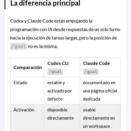
La diferencia principal
Codex y Claude Code están empujando la
programación con IA desde respuestas de un solo turno
hacia la ejecución de tareas largas, pero la posición de
no es la misma.
/goal
Codex CLI
Claude Code
Comparación
/goal
/goal
Estado
estable y
documentado en
activado por
una página oficial
defecto
dedicada
Activación
disponible
usable
directamente
directamente en
un workspace