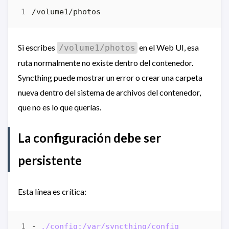
Si escribes
en el Web UI, esa
/volume1/photos
ruta normalmente no existe dentro del contenedor.
Syncthing puede mostrar un error o crear una carpeta
nueva dentro del sistema de archivos del contenedor,
que no es lo que querías.
La configuración debe ser
persistente
Esta línea es crítica:
- 
./config:/var/syncthing/config