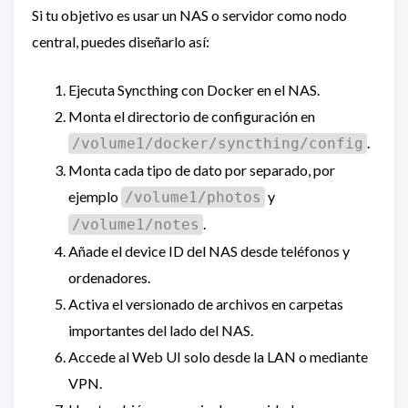
Si tu objetivo es usar un NAS o servidor como nodo
central, puedes diseñarlo así:
Ejecuta Syncthing con Docker en el NAS.
Monta el directorio de configuración en
.
/volume1/docker/syncthing/config
Monta cada tipo de dato por separado, por
ejemplo
y
/volume1/photos
.
/volume1/notes
Añade el device ID del NAS desde teléfonos y
ordenadores.
Activa el versionado de archivos en carpetas
importantes del lado del NAS.
Accede al Web UI solo desde la LAN o mediante
VPN.