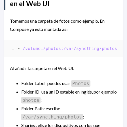
en el Web UI
Tomemos una carpeta de fotos como ejemplo. En
Compose ya está montada así:
- 
/volume1/photos:/var/syncthing/photos
Al añadir la carpeta en el Web UI:
Folder Label: puedes usar
;
Photos
Folder ID: usa un ID estable en inglés, por ejemplo
;
photos
Folder Path: escribe
;
/var/syncthing/photos
Sharing: elige los dispositivos con los que