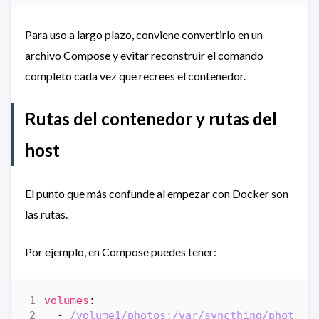
Para uso a largo plazo, conviene convertirlo en un
archivo Compose y evitar reconstruir el comando
completo cada vez que recrees el contenedor.
Rutas del contenedor y rutas del
host
El punto que más confunde al empezar con Docker son
las rutas.
Por ejemplo, en Compose puedes tener:
volumes
:
- 
/volume1/photos:/var/syncthing/photos