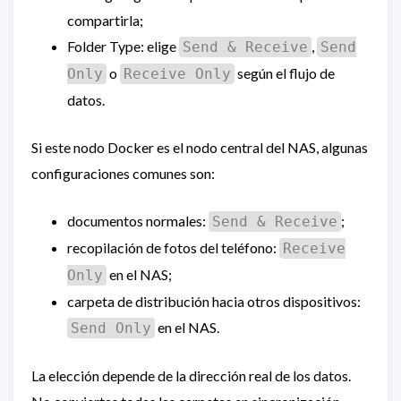
compartirla;
Folder Type: elige
,
Send & Receive
Send
o
según el flujo de
Only
Receive Only
datos.
Si este nodo Docker es el nodo central del NAS, algunas
configuraciones comunes son:
documentos normales:
;
Send & Receive
recopilación de fotos del teléfono:
Receive
en el NAS;
Only
carpeta de distribución hacia otros dispositivos:
en el NAS.
Send Only
La elección depende de la dirección real de los datos.