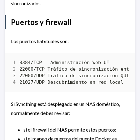
sincronizados.
Puertos y firewall
Los puertos habituales son:
Si Syncthing está desplegado en un NAS doméstico,
normalmente debes revisar:
si el firewall del NAS permite estos puertos;
si el mapeo de puertos del puente Docker es