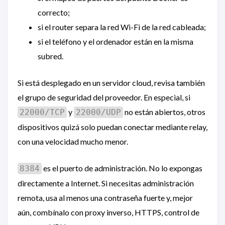
correcto;
si el router separa la red Wi-Fi de la red cableada;
si el teléfono y el ordenador están en la misma
subred.
Si está desplegado en un servidor cloud, revisa también
el grupo de seguridad del proveedor. En especial, si
y
no están abiertos, otros
22000/TCP
22000/UDP
dispositivos quizá solo puedan conectar mediante relay,
con una velocidad mucho menor.
es el puerto de administración. No lo expongas
8384
directamente a Internet. Si necesitas administración
remota, usa al menos una contraseña fuerte y, mejor
aún, combínalo con proxy inverso, HTTPS, control de