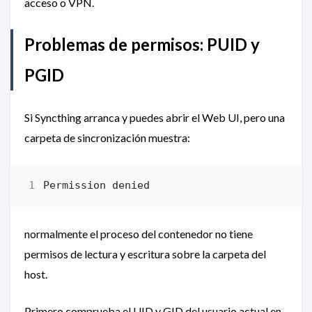
acceso o VPN.
Problemas de permisos: PUID y
PGID
Si Syncthing arranca y puedes abrir el Web UI, pero una
carpeta de sincronización muestra:
normalmente el proceso del contenedor no tiene
permisos de lectura y escritura sobre la carpeta del
host.
Primero comprueba el UID y GID del usuario actual en