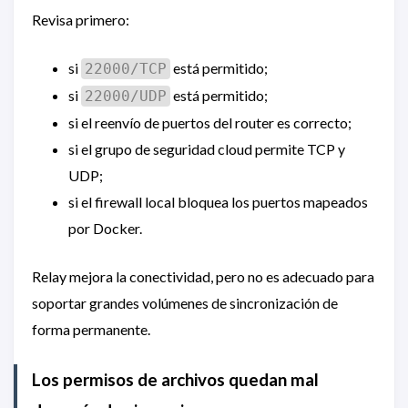
Revisa primero:
si
está permitido;
22000/TCP
si
está permitido;
22000/UDP
si el reenvío de puertos del router es correcto;
si el grupo de seguridad cloud permite TCP y
UDP;
si el firewall local bloquea los puertos mapeados
por Docker.
Relay mejora la conectividad, pero no es adecuado para
soportar grandes volúmenes de sincronización de
forma permanente.
Los permisos de archivos quedan mal