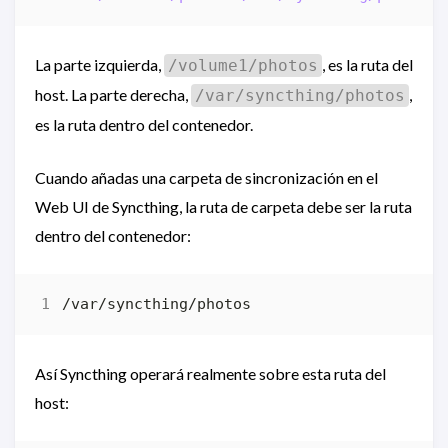
La parte izquierda,
, es la ruta del
/volume1/photos
host. La parte derecha,
,
/var/syncthing/photos
es la ruta dentro del contenedor.
Cuando añadas una carpeta de sincronización en el
Web UI de Syncthing, la ruta de carpeta debe ser la ruta
dentro del contenedor:
Así Syncthing operará realmente sobre esta ruta del
host: