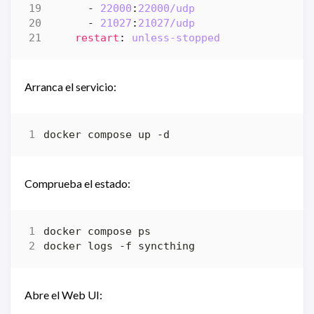
- 
22000
:
22000
/udp
- 
21027
:
21027
/udp
restart
:
unless-stopped
Arranca el servicio:
Comprueba el estado:
Abre el Web UI: