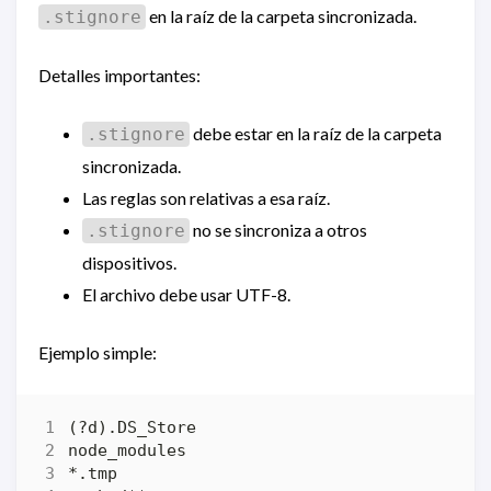
en la raíz de la carpeta sincronizada.
.stignore
Detalles importantes:
debe estar en la raíz de la carpeta
.stignore
sincronizada.
Las reglas son relativas a esa raíz.
no se sincroniza a otros
.stignore
dispositivos.
El archivo debe usar UTF-8.
Ejemplo simple: