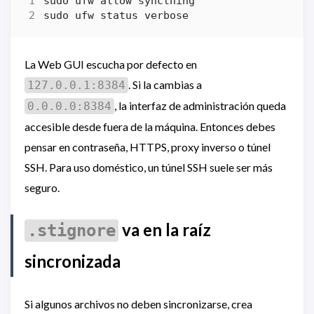
La Web GUI escucha por defecto en
. Si la cambias a
127.0.0.1:8384
, la interfaz de administración queda
0.0.0.0:8384
accesible desde fuera de la máquina. Entonces debes
pensar en contraseña, HTTPS, proxy inverso o túnel
SSH. Para uso doméstico, un túnel SSH suele ser más
seguro.
va en la raíz
.stignore
sincronizada
Si algunos archivos no deben sincronizarse, crea