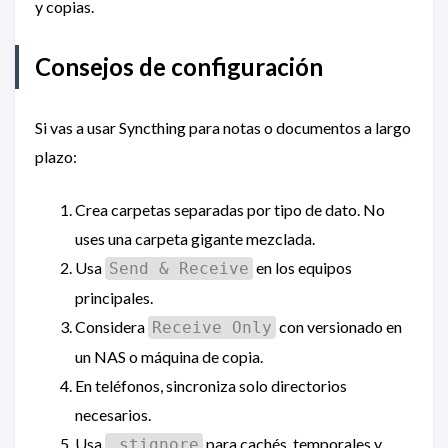
y copias.
Consejos de configuración
Si vas a usar Syncthing para notas o documentos a largo
plazo:
Crea carpetas separadas por tipo de dato. No
uses una carpeta gigante mezclada.
Usa
en los equipos
Send & Receive
principales.
Considera
con versionado en
Receive Only
un NAS o máquina de copia.
En teléfonos, sincroniza solo directorios
necesarios.
Usa
para cachés, temporales y
.stignore