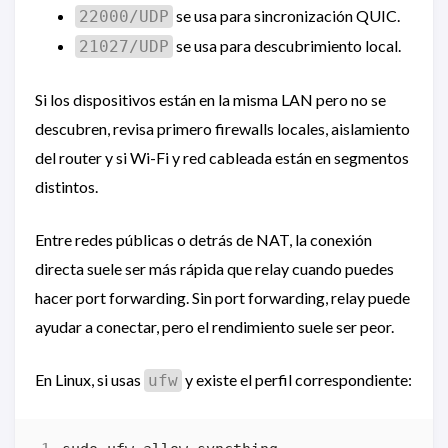
se usa para sincronización QUIC.
22000/UDP
se usa para descubrimiento local.
21027/UDP
Si los dispositivos están en la misma LAN pero no se
descubren, revisa primero firewalls locales, aislamiento
del router y si Wi-Fi y red cableada están en segmentos
distintos.
Entre redes públicas o detrás de NAT, la conexión
directa suele ser más rápida que relay cuando puedes
hacer port forwarding. Sin port forwarding, relay puede
ayudar a conectar, pero el rendimiento suele ser peor.
En Linux, si usas
y existe el perfil correspondiente:
ufw