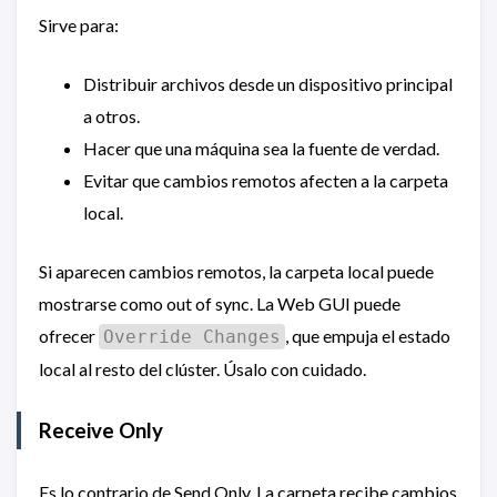
Sirve para:
Distribuir archivos desde un dispositivo principal
a otros.
Hacer que una máquina sea la fuente de verdad.
Evitar que cambios remotos afecten a la carpeta
local.
Si aparecen cambios remotos, la carpeta local puede
mostrarse como out of sync. La Web GUI puede
ofrecer
, que empuja el estado
Override Changes
local al resto del clúster. Úsalo con cuidado.
Receive Only
Es lo contrario de Send Only. La carpeta recibe cambios