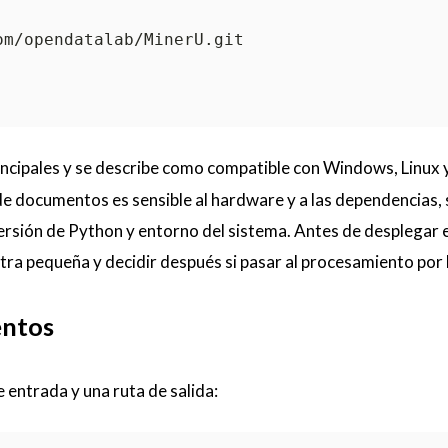
rincipales y se describe como compatible con Windows, Linux
 de documentos es sensible al hardware y a las dependencias,
rsión de Python y entorno del sistema. Antes de desplegar 
ra pequeña y decidir después si pasar al procesamiento por 
entos
 entrada y una ruta de salida: