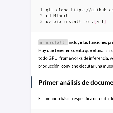
cd
uv pip install -e .
[
all
]
incluye las funciones p
mineru[all]
Hay que tener en cuenta que el análisis
todo GPU, frameworks de inferencia, ve
producción, conviene ejecutar una muest
Primer análisis de docum
El comando básico especifica una ruta de