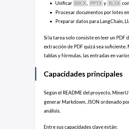
Unificar
,
y
com
DOCX
PPTX
XLSX
Procesar documentos por lotes en 
Preparar datos para LangChain, L
Si la tarea solo consiste en leer un PD
extracción de PDF quizá sea suficiente.
tablas y fórmulas, las entradas en vari
Capacidades principales
Según el README del proyecto, MinerU
generar Markdown, JSON ordenado por se
análisis.
Entre sus capacidades clave están: