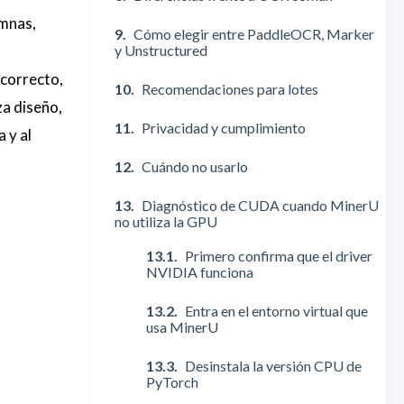
umnas,
Cómo elegir entre PaddleOCR, Marker
y Unstructured
ncorrecto,
Recomendaciones para lotes
za diseño,
Privacidad y cumplimiento
 y al
Cuándo no usarlo
Diagnóstico de CUDA cuando MinerU
no utiliza la GPU
Primero confirma que el driver
NVIDIA funciona
Entra en el entorno virtual que
usa MinerU
Desinstala la versión CPU de
PyTorch