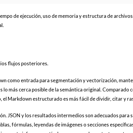
tiempo de ejecución, uso de memoria y estructura de archivos
l.
ios flujos posteriores.
own como entrada para segmentación y vectorización, mant
ulas lo más cerca posible de la semántica original. Comparado 
el Markdown estructurado es más fácil de dividir, citar y ra
ión. JSON y los resultados intermedios son adecuados para s
ablas, fórmulas, leyendas de imágenes o secciones específicas