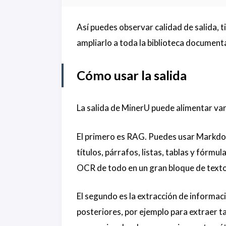
Así puedes observar calidad de salida, 
ampliarlo a toda la biblioteca documenta
Cómo usar la salida
La salida de MinerU puede alimentar var
El primero es RAG. Puedes usar Markd
títulos, párrafos, listas, tablas y fórm
OCR de todo en un gran bloque de texto, 
El segundo es la extracción de informac
posteriores, por ejemplo para extraer t