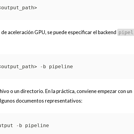
os de aceleración GPU, se puede especificar el backend
pipel
hivo o un directorio. En la práctica, conviene empezar con un
algunos documentos representativos: