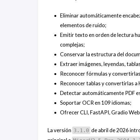
Eliminar automáticamente encabeza
elementos de ruido;
Emitir texto en orden de lectura 
complejas;
Conservar la estructura del docume
Extraer imágenes, leyendas, tablas, 
Reconocer fórmulas y convertirlas
Reconocer tablas y convertirlas 
Detectar automáticamente PDF es
Soportar OCR en 109 idiomas;
Ofrecer CLI, FastAPI, Gradio Web
La versión
de abril de 2026 intr
3.1.0