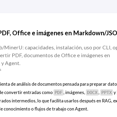
 PDF, Office e imágenes en Markdown/JS
/MinerU: capacidades, instalación, uso por CLI, o
vertir PDF, documentos de Office e imágenes en
y Agent.
s
ienta de análisis de documentos pensada para preparar dato
de convertir entradas como
, imágenes,
,
y
PDF
DOCX
PPTX
dos intermedios, lo que facilita usarlos después en RAG, e
e conocimiento o flujos de trabajo con Agent.