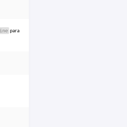
para
ine