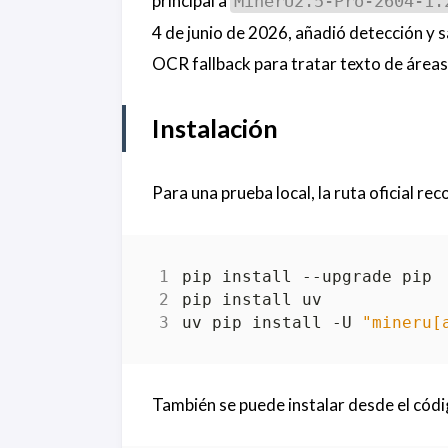
principal a
MinerU2.5-Pro-2604-1.
4 de junio de 2026, añadió detección y 
OCR fallback para tratar texto de áreas
Instalación
Para una prueba local, la ruta oficial r
uv pip install -U 
"mineru[
También se puede instalar desde el códi