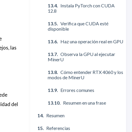
Instala PyTorch con CUDA
12.8
Verifica que CUDA esté
disponible
e
Haz una operación real en GPU
jos, las
Observa la GPU al ejecutar
MinerU
Cómo entender RTX 4060 y los
modos de MinerU
Errores comunes
uede
Resumen en una frase
lidad del
Resumen
Referencias