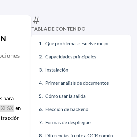
TABLA DE CONTENIDO
ON
Qué problemas resuelve mejor
pciones
Capacidades principales
Instalación
Primer análisis de documentos
Cómo usar la salida
s para
en
XLSX
Elección de backend
xtracción
Formas de despliegue
Diferencias frente a OCR común