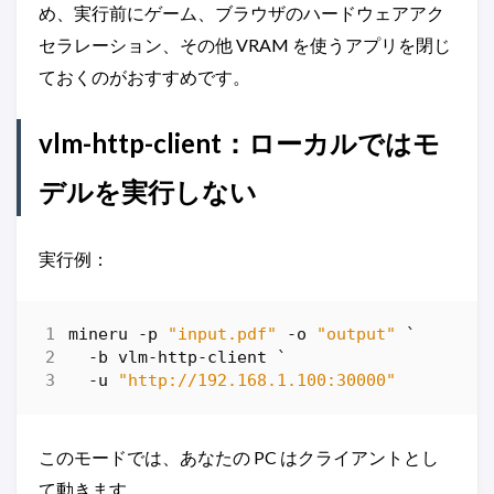
め、実行前にゲーム、ブラウザのハードウェアアク
セラレーション、その他 VRAM を使うアプリを閉じ
ておくのがおすすめです。
vlm-http-client：ローカルではモ
デルを実行しない
実行例：
mineru
-p
"input.pdf"
-o
"output"
`
-b
vlm-http
-client
`
-u
"http://192.168.1.100:30000"
このモードでは、あなたの PC はクライアントとし
て動きます。