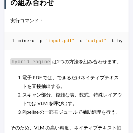
の組み合わせ
実行コマンド：
mineru
-p
"input.pdf"
-o
"output"
-b
hybri
は2つの方法を組み合わせます。
hybrid-engine
電子 PDF では、できるだけネイティブテキス
トを直接抽出する。
スキャン部分、複雑な表、数式、特殊レイアウ
トでは VLM を呼び出す。
Pipeline の一部モジュールで補助処理を行う。
そのため、VLM の高い精度、ネイティブテキスト抽