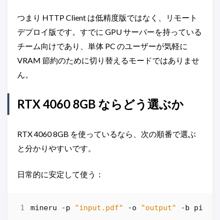
つまり HTTP Client は低精度版ではなく、リモート
デプロイ版です。すでに GPU サーバーを持っている
チーム向けであり、単体 PC のユーザーが気軽に
VRAM 節約のために切り替えるモードではありませ
ん。
RTX 4060 8GB ならどう選ぶか
RTX 4060 8GB を使っているなら、次の順番で選ぶ
と分かりやすいです。
日常的に安定して使う：
mineru
-p
"input.pdf"
-o
"output"
-b
pipel