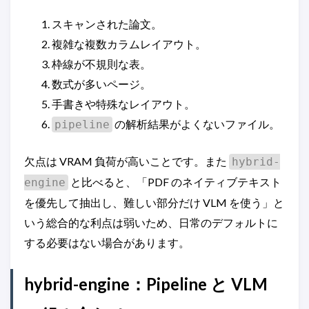
スキャンされた論文。
複雑な複数カラムレイアウト。
枠線が不規則な表。
数式が多いページ。
手書きや特殊なレイアウト。
の解析結果がよくないファイル。
pipeline
欠点は VRAM 負荷が高いことです。また
hybrid-
と比べると、「PDF のネイティブテキスト
engine
を優先して抽出し、難しい部分だけ VLM を使う」と
いう総合的な利点は弱いため、日常のデフォルトに
する必要はない場合があります。
hybrid-engine：Pipeline と VLM