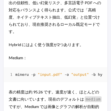
出の信頼性、低い幻覚リスク、多言語電子 PDF への
対応をバランスよく得られます。公式では「高精
度、ネイティブテキスト抽出、低幻覚」と位置づけ
られており、現在推奨されるローカル既定モードで
す。
Hybrid にはよく使う強度が2つあります。
Medium：
mineru
-p
"input.pdf"
-o
"output"
-b
hybri
表の精度は約 95.26 です。速度が速く、ほとんどの
文書に向いています。現在のデフォルトは
medium
ですが、Medium では画像とグラフの解析が自動的