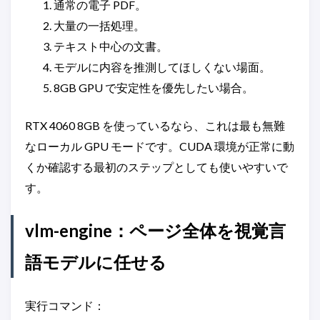
通常の電子 PDF。
大量の一括処理。
テキスト中心の文書。
モデルに内容を推測してほしくない場面。
8GB GPU で安定性を優先したい場合。
RTX 4060 8GB を使っているなら、これは最も無難
なローカル GPU モードです。CUDA 環境が正常に動
くか確認する最初のステップとしても使いやすいで
す。
vlm-engine：ページ全体を視覚言
語モデルに任せる
実行コマンド：