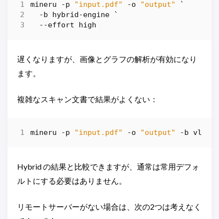
mineru
-p
"input.pdf"
-o
"output"
`
-b
hybrid-engine
`
-
-effort
high
遅くなりますが、画像とグラフの解析が有効になり
ます。
複雑なスキャン文書で結果がよくない：
mineru
-p
"input.pdf"
-o
"output"
-b
vlm-e
Hybrid の結果と比較できますが、通常は常用デフォ
ルトにする必要はありません。
リモートサーバーがない場合は、次の2つは考えなく