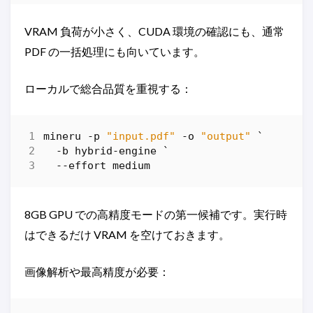
VRAM 負荷が小さく、CUDA 環境の確認にも、通常
PDF の一括処理にも向いています。
ローカルで総合品質を重視する：
mineru
-p
"input.pdf"
-o
"output"
`
-b
hybrid-engine
`
-
-effort
medium
8GB GPU での高精度モードの第一候補です。実行時
はできるだけ VRAM を空けておきます。
画像解析や最高精度が必要：