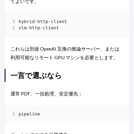
てよいです。
これらは別途 OpenAI 互換の推論サーバー、または
利用可能なリモート GPU マシンを必要とします。
一言で選ぶなら
通常 PDF、一括処理、安定優先：