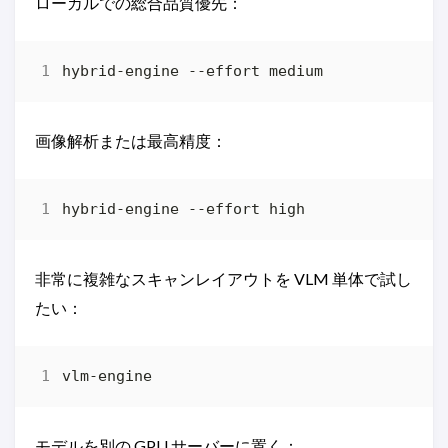
ローカルでの総合品質優先：
画像解析または最高精度：
非常に複雑なスキャンレイアウトを VLM 単体で試し
たい：
モデルを別の GPU サーバーに置く：