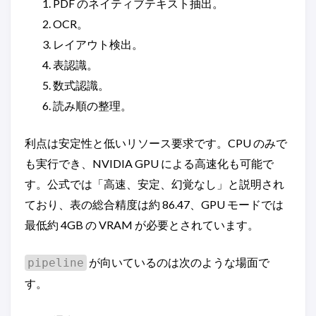
PDF のネイティブテキスト抽出。
OCR。
レイアウト検出。
表認識。
数式認識。
読み順の整理。
利点は安定性と低いリソース要求です。CPU のみで
も実行でき、NVIDIA GPU による高速化も可能で
す。公式では「高速、安定、幻覚なし」と説明され
ており、表の総合精度は約 86.47、GPU モードでは
最低約 4GB の VRAM が必要とされています。
が向いているのは次のような場面で
pipeline
す。