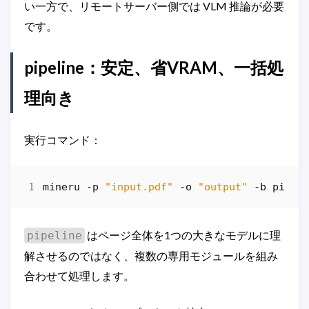
い一方で、リモートサーバー側では VLM 推論が必要
です。
pipeline：安定、省VRAM、一括処
理向き
実行コマンド：
mineru
-p
"input.pdf"
-o
"output"
-b
pipel
はページ全体を1つの大きなモデルに理
pipeline
解させるのではなく、複数の専用モジュールを組み
合わせて処理します。