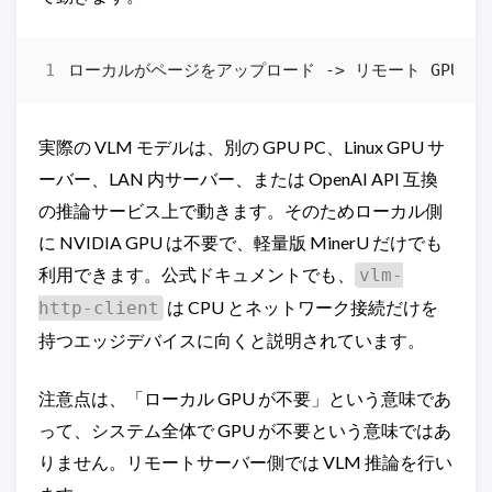
実際の VLM モデルは、別の GPU PC、Linux GPU サ
ーバー、LAN 内サーバー、または OpenAI API 互換
の推論サービス上で動きます。そのためローカル側
に NVIDIA GPU は不要で、軽量版 MinerU だけでも
利用できます。公式ドキュメントでも、
vlm-
は CPU とネットワーク接続だけを
http-client
持つエッジデバイスに向くと説明されています。
注意点は、「ローカル GPU が不要」という意味であ
って、システム全体で GPU が不要という意味ではあ
りません。リモートサーバー側では VLM 推論を行い