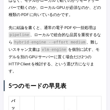
はなく、モデルがローカルで動くのかリモートサー
バーで動くのか、ローカル GPU が必須なのか、どの
種類の PDF に向いているのかです。
先に結論を書くと、通常の電子 PDF や一括処理は
、ローカルで総合的な品質を重視するな
pipeline
ら
、難し
hybrid-engine --effort medium
いスキャン文書は
を個別に試す、モ
vlm-engine
デルを別の GPU サーバーに置く場合だけ2つの
HTTP Client を検討する、という選び方になりま
す。
5つのモードの早見表
バ
ッ