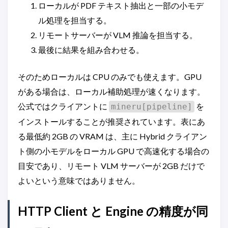
ローカルが PDF テキスト抽出と一部の小モデ
ル処理を担当する。
リモートサーバーが VLM 推論を担当する。
最後に結果を組み合わせる。
そのためローカルは CPU のみでも使えます。GPU
がある場合は、ローカル補助処理が速くなります。
公式ではクライアントに
を
mineru[pipeline]
インストールすることが推奨されています。表にあ
る最低約 2GB の VRAM は、主に Hybrid クライアン
ト側の小モデルをローカル GPU で高速化する場合の
目安であり、リモート VLM サーバーが 2GB だけで
よいという意味ではありません。
HTTP Client と Engine の精度が同