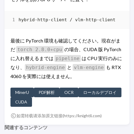
最後に PyTorch 環境も確認してください。現在がま
だ
の場合、CUDA 版 PyTorch
torch 2.8.0+cpu
に入れ替えるまでは
は CPU 実行のみに
pipeline
なり、
と
も RTX
hybrid-engine
vlm-engine
4060 を実際には使えません。
MinerU
PDF解析
OCR
ローカルデプロイ
CUDA
如需转载请添加原文链接(
https://knightli.com
)
関連するコンテンツ