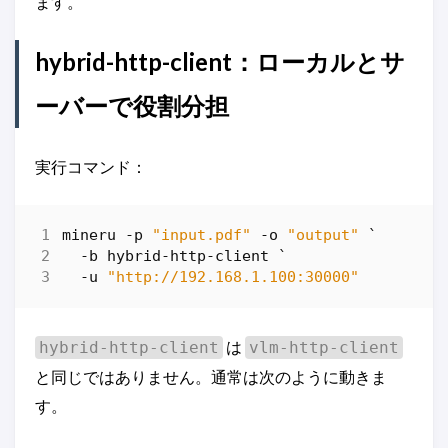
ます。
hybrid-http-client：ローカルとサ
ーバーで役割分担
実行コマンド：
mineru
-p
"input.pdf"
-o
"output"
`
-b
hybrid-http
-client
`
-u
"http://192.168.1.100:30000"
は
hybrid-http-client
vlm-http-client
と同じではありません。通常は次のように動きま
す。