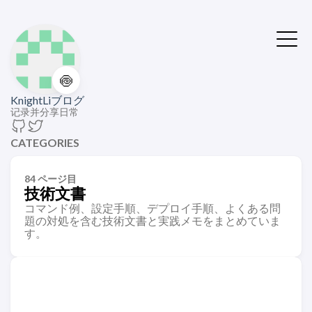
🍥
KnightLiブログ
记录并分享日常
CATEGORIES
84 ページ目
技術文書
コマンド例、設定手順、デプロイ手順、よくある問
題の対処を含む技術文書と実践メモをまとめていま
す。