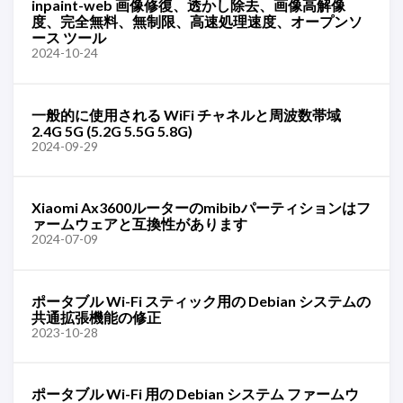
inpaint-web 画像修復、透かし除去、画像高解像
度、完全無料、無制限、高速処理速度、オープンソ
ース ツール
2024-10-24
一般的に使用される WiFi チャネルと周波数帯域
2.4G 5G (5.2G 5.5G 5.8G)
2024-09-29
Xiaomi Ax3600ルーターのmibibパーティションはフ
ァームウェアと互換性があります
2024-07-09
ポータブル Wi-Fi スティック用の Debian システムの
共通拡張機能の修正
2023-10-28
ポータブル Wi-Fi 用の Debian システム ファームウ