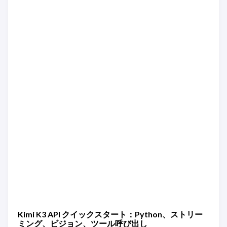
Kimi K3 API クイックスタート：Python、ストリー
ミング、ビジョン、ツール呼び出し