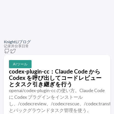
KnightLiブログ
记录并分享日常
AIツール
codex-plugin-cc：Claude Code から
Codex を呼び出してコードレビュー
とタスク引き継ぎを行う
openai/codex-plugin-cc の使い方。Claude Code
に Codex プラグインをインストール
し、/codex:review、/codex:rescue、/codex:transfe
とバックグラウンドタスク管理を使う。