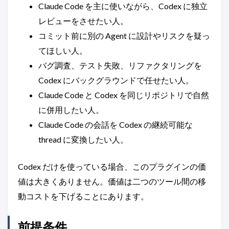
Claude Code を主に使いながら、Codex に独立
レビューをさせたい人。
コミット前に別の Agent に設計やリスクを疑っ
てほしい人。
バグ調査、テスト失敗、リファクタリングを
Codex にバックグラウンドで任せたい人。
Claude Code と Codex を同じリポジトリで自然
に併用したい人。
Claude Code の会話を Codex の継続可能な
thread に変換したい人。
Codex だけを使っている場合、このプラグインの価
値は大きくありません。価値は二つのツール間の移
動コストを下げることにあります。
前提条件