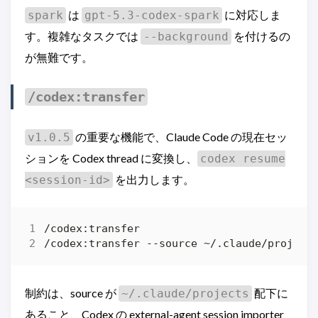
は
に対応しま
spark
gpt-5.3-codex-spark
す。複雑なタスクでは
を付けるの
--background
が無難です。
/codex:transfer
の重要な機能で、Claude Code の現在セッ
v1.0.5
ションを Codex thread に変換し、
codex resume
を出力します。
<session-id>
制約は、source が
配下に
~/.claude/projects
あること、Codex の external-agent session importer