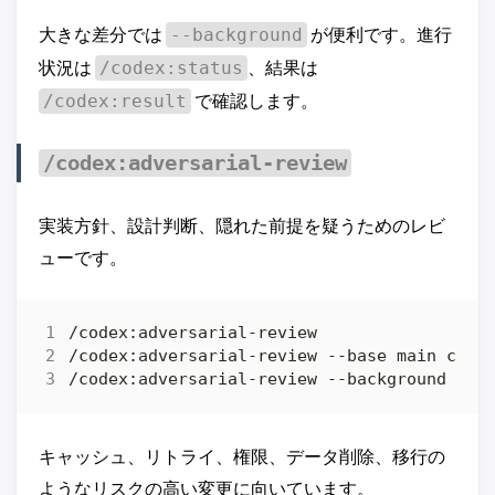
大きな差分では
が便利です。進行
--background
状況は
、結果は
/codex:status
で確認します。
/codex:result
/codex:adversarial-review
実装方針、設計判断、隠れた前提を疑うためのレビ
ューです。
/codex:adversarial-review --background loo
キャッシュ、リトライ、権限、データ削除、移行の
ようなリスクの高い変更に向いています。