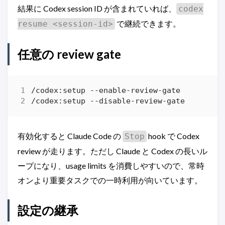
結果に Codex session ID が含まれていれば、
codex
で継続できます。
resume <session-id>
任意の review gate
有効化すると Claude Code の
hook で Codex
Stop
review が走ります。ただし Claude と Codex の長いル
ープになり、usage limits を消費しやすいので、常時
オンより重要タスクでの一時利用が向いています。
設定の継承