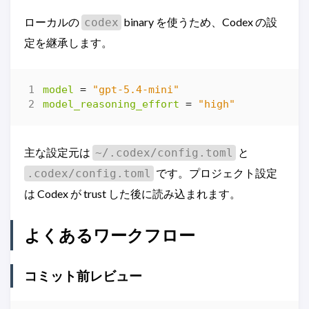
ローカルの
binary を使うため、Codex の設
codex
定を継承します。
model
=
"gpt-5.4-mini"
model_reasoning_effort
=
"high"
主な設定元は
と
~/.codex/config.toml
です。プロジェクト設定
.codex/config.toml
は Codex が trust した後に読み込まれます。
よくあるワークフロー
コミット前レビュー