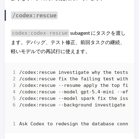
/codex:rescue
subagent にタスクを渡し
codex:codex-rescue
ます。デバッグ、テスト修正、前回タスクの継続、
軽いモデルでの再試行に使えます。
/codex:rescue fix the failing 
test
/codex:rescue --model gpt-5.4-mini --effor