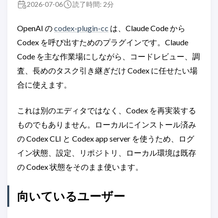
2026-07-06
読了時間: 2分
OpenAI の
codex-plugin-cc
は、Claude Code から
Codex を呼び出すためのプラグインです。Claude
Code を主な作業場にしながら、コードレビュー、調
査、長めのタスク引き継ぎだけ Codex に任せたい場
合に使えます。
これは別のエディタではなく、Codex を再実装する
ものでもありません。ローカルにインストール済み
の Codex CLI と Codex app server を使うため、ログ
イン状態、設定、リポジトリ、ローカル環境は既存
の Codex 状態をそのまま使います。
向いているユーザー