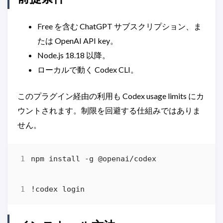
Free を含む ChatGPT サブスクリプション、ま
たは OpenAI API key。
Node.js 18.18 以降。
ローカルで動く Codex CLI。
このプラグイン経由の利用も Codex usage limits にカ
ウントされます。制限を回避する仕組みではありま
せん。