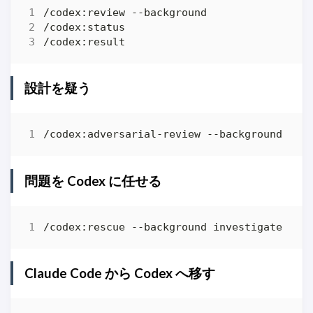
設計を疑う
/codex:adversarial-review --background loo
問題を Codex に任せる
Claude Code から Codex へ移す