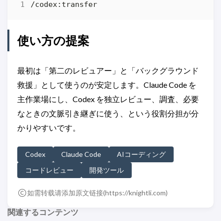
使い方の提案
最初は「第二のレビュアー」と「バックグラウンド
救援」として使うのが安定します。Claude Code を
主作業場にし、Codex を独立レビュー、調査、必要
なときの文脈引き継ぎに使う、という役割分担が分
かりやすいです。
Codex
Claude Code
AIコーディング
コードレビュー
開発ツール
如需转载请添加原文链接(
https://knightli.com
)
関連するコンテンツ