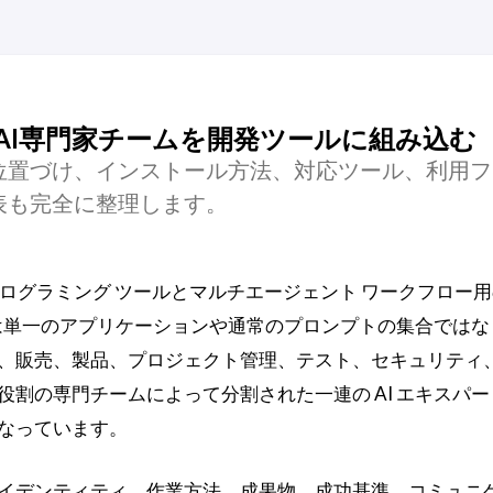
細紹介：AI専門家チームを開発ツールに組み込む
-agents の位置づけ、インストール方法、対応ツール、利用
覧表も完全に整理します。
 プログラミング ツールとマルチエージェント ワークフロー
れは単一のアプリケーションや通常のプロンプトの集合ではな
、販売、製品、プロジェクト管理、テスト、セキュリティ、
割の専門チームによって分割された一連の AI エキスパ
なっています。
イデンティティ、作業方法、成果物、成功基準、コミュニ