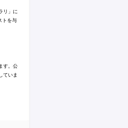
ラリ」に
ストを与
ます。公
トしていま
、