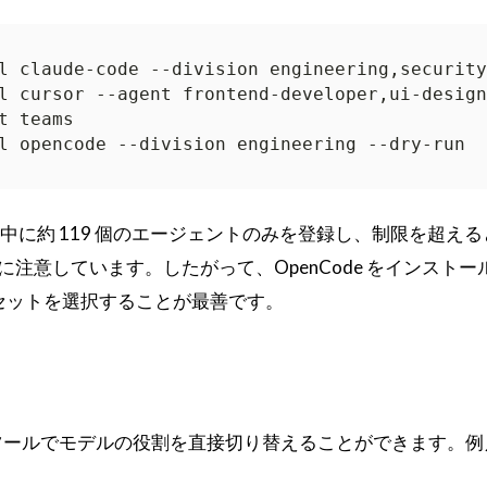
現在実行中に約 119 個のエージェントのみを登録し、制限を超え
注意しています。したがって、OpenCode をインストー
セットを選択することが最善です。
 ツールでモデルの役割を直接切り替えることができます。例