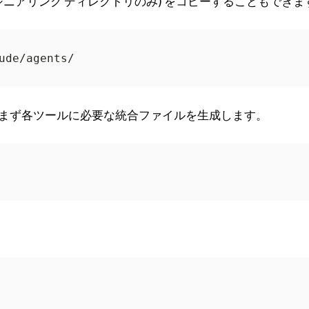
ジニアリング ディレクトリのみ) をコピーすることもできま
まず各ツールに必要な統合ファイルを生成します。