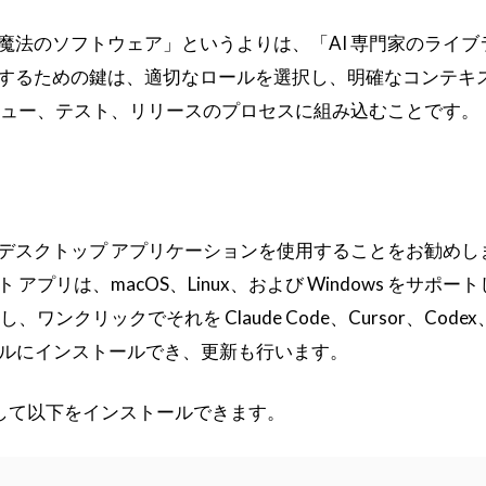
魔法のソフトウェア」というよりは、「AI 専門家のライブ
するための鍵は、適切なロールを選択し、明確なコンテキ
ビュー、テスト、リリースのプロセスに組み込むことです。
デスクトップ アプリケーションを使用することをお勧めし
プリは、macOS、Linux、および Windows をサポー
ンクリックでそれを Claude Code、Cursor、Codex
他のツールにインストールでき、更新も行います。
を使用して以下をインストールできます。