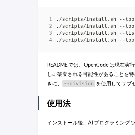
README では、OpenCode は
しに破棄される可能性があることを特に
きに、
を使用してサブ
--division
使用法
インストール後、AI プログラミング