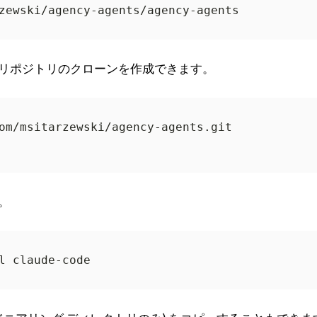
リポジトリのクローンを作成できます。
。