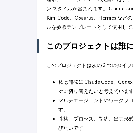
ン スタイルが含まれます。 Claude Code、
Kimi Code、Osaurus、Herm
ルを参照テンプレートとして使用して
このプロジェクトは誰に
このプロジェクトは次の 3 つのタイ
私は開発に Claude Code、
ぐに切り替えたいと考えていま
マルチエージェントのワークフ
す。
性格、プロセス、制約、出力形
びたいです。