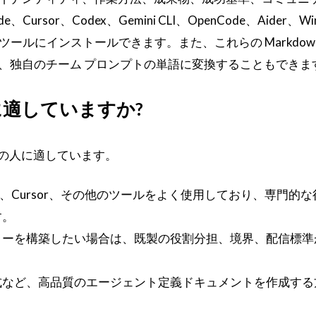
Cursor、Codex、Gemini CLI、OpenCode、Aider、Win
es などのツールにインストールできます。また、これらの Markdow
、独自のチーム プロンプトの単語に変換することもできま
適していますか?
プの人に適しています。
Codex、Cursor、その他のツールをよく使用しており、専門的
す。
ローを構築したい場合は、既製の役割分担、境界、配信標準
式など、高品質のエージェント定義ドキュメントを作成する