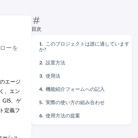
目次
このプロジェクトは誰に適しています
フローを
か?
設置方法
使用法
用のエージ
機能紹介フォームへの記入
く、エン
GIS、ゲ
実際の使い方の組み合わせ
ート定義フ
使用方法の提案
ケーショ