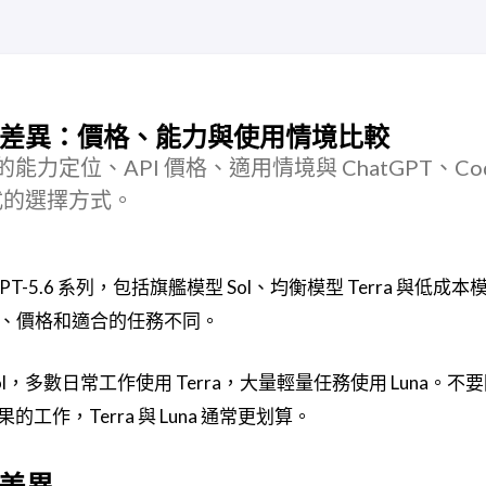
、Luna 差異：價格、能力與使用情境比較
una 的能力定位、API 價格、適用情境與 ChatGPT、Co
 模式的選擇方式。
推出 GPT-5.6 系列，包括旗艦模型 Sol、均衡模型 Terra 與低成本
度、價格和適合的任務不同。
多數日常工作使用 Terra，大量輕量任務使用 Luna。不要因
作，Terra 與 Luna 通常更划算。
心差異