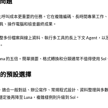
的問題
度比呼叫成本更重要的任務。它在複雜編碼、長時間專業工作
具、操作電腦和檢查最終成果。
多份檔案與線上資料、執行多工具的長上下文 Agent，以
。
的兩倍、Luna 的五倍。簡單摘要、格式轉換和分類通常不值得使用 Sol
多數人的預設選擇
間檔，適合一般對話、辦公寫作、常規程式設計、資料整理與多
穩定後再降至 Luna，複雜樣例則升級到 Sol。