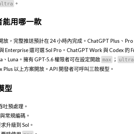
。
ultra
使用者能用哪一款
號開放，完整推送預計在 24 小時內完成。ChatGPT Plus、Pr
 與 Enterprise 還可選 Sol Pro。ChatGPT Work 與 Codex 的 
erra、Luna。擁有 GPT-5.6 權限者可在設定開啟
；
max
ultra
e、Codex Plus 以上方案開放。API 開發者可呼叫三款模型。
模型
高吞吐預處理。
生成與常規編碼。
升級到 Sol。