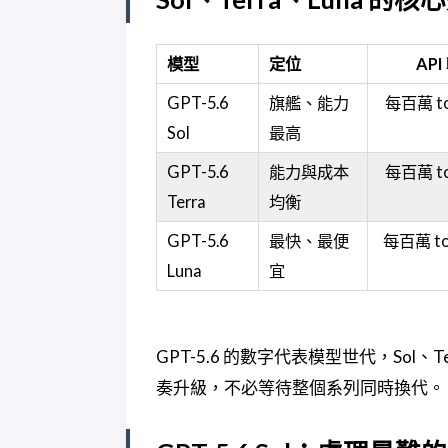
模型
定位
AP
GPT-5.6
旗艦、能力
每百萬 to
Sol
最高
GPT-5.6
能力與成本
每百萬 to
Terra
均衡
GPT-5.6
最快、最便
每百萬 tok
Luna
宜
GPT-5.6 的數字代表模型世代，Sol、
奏升級，不必等待整個系列同時換代。