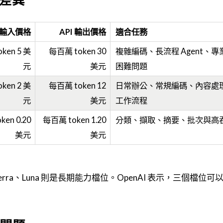
I 輸入價格
API 輸出價格
適合任務
ken 5 美
每百萬 token 30
複雜編碼、長流程 Agent、
元
美元
困難問題
ken 2 美
每百萬 token 12
日常辦公、常規編碼、內容處
元
美元
工作流程
en 0.20
每百萬 token 1.20
分類、擷取、摘要、批次與高
美元
美元
Terra、Luna 則是長期能力檔位。OpenAI 表示，三個檔位