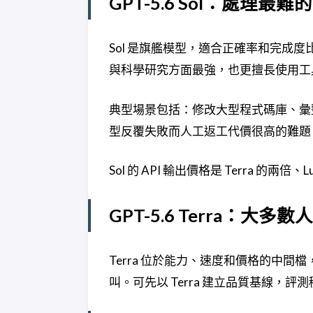
GPT-5.6 Sol：處理最難
Sol 是旗艦模型，適合正確率和完成
與科學研究方面最強，也更擅長使用工
典型場景包括：修改大型程式碼庫、彙整
型反覆失敗而人工返工代價很高的難題
Sol 的 API 輸出價格是 Terra 
GPT-5.6 Terra：大
Terra 位於能力、速度和價格的中
叫。可先以 Terra 建立品質基線，評測