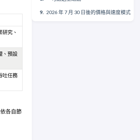
2026 年 7 月 30 日後的價格與速度模式
專業研究、
理、預設
吞吐任務
可以依各自節