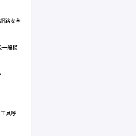
、網路安全
及一般模
。
數工具呼