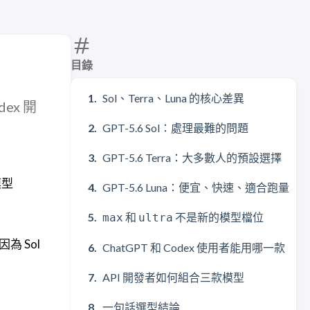
目錄
Sol、Terra、Luna 的核心差異
dex 開
GPT-5.6 Sol：處理最難的問題
GPT-5.6 Terra：大多數人的預設選擇
模型
GPT-5.6 Luna：便宜、快速、適合跑量
和
不是新的模型檔位
max
ultra
為 Sol
ChatGPT 和 Codex 使用者能用哪一款
API 開發者如何組合三款模型
一句話選型結論