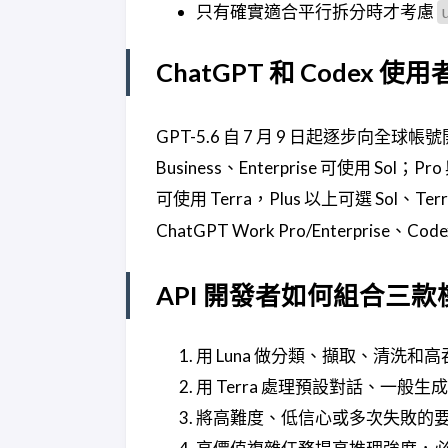
只有確實適合平行拆分時才考慮
ChatGPT 和 Codex 
GPT-5.6 自 7 月 9 日起逐步向全球帳
Business、Enterprise 可使用 Sol；Pro
可使用 Terra，Plus 以上可選 Sol、T
ChatGPT Work Pro/Enterpris
API 開發者如何組合三款
用 Luna 做分類、擷取、清洗和
用 Terra 處理預設對話、一般
將高難度、低信心或多次失敗的要求