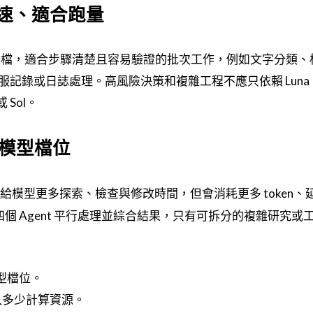
、快速、適合跑量
的一檔，適合步驟清楚且容易驗證的批次工作，例如文字分類、
記錄或日誌處理。高風險決策和複雜工程不應只依賴 Luna
 Sol。
模型檔位
給模型更多探索、檢查與修改時間，但會消耗更多 token、
個 Agent 平行處理並綜合結果，只有可拆分的複雜研究或
定模型檔位。
入多少計算資源。