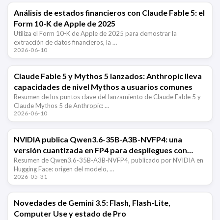
Análisis de estados financieros con Claude Fable 5: el
Form 10-K de Apple de 2025
Utiliza el Form 10-K de Apple de 2025 para demostrar la
extracción de datos financieros, la …
2026-06-10
Claude Fable 5 y Mythos 5 lanzados: Anthropic lleva
capacidades de nivel Mythos a usuarios comunes
Resumen de los puntos clave del lanzamiento de Claude Fable 5 y
Claude Mythos 5 de Anthropic: …
2026-06-10
NVIDIA publica Qwen3.6-35B-A3B-NVFP4: una
versión cuantizada en FP4 para despliegues con
vLLM
Resumen de Qwen3.6-35B-A3B-NVFP4, publicado por NVIDIA en
Hugging Face: origen del modelo, …
2026-05-31
Novedades de Gemini 3.5: Flash, Flash-Lite,
Computer Use y estado de Pro