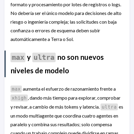
formato y procesamiento por lotes de registros o logs.
No debería ser el único modelo para decisiones de alto
riesgo o ingeniería compleja; las solicitudes con baja
confianza o errores de esquema deben subir
automáticamente a Terra o Sol.
y
no son nuevos
max
ultra
niveles de modelo
aumenta el esfuerzo de razonamiento frente a
max
, dando más tiempo para explorar, comprobar
xhigh
y revisar, a cambio de más tokens y latencia.
es
ultra
un modo multiagente que coordina cuatro agentes en
paralelo y combina sus resultados; solo compensa
cuando un trabajo complejo puede dividirse en ramas