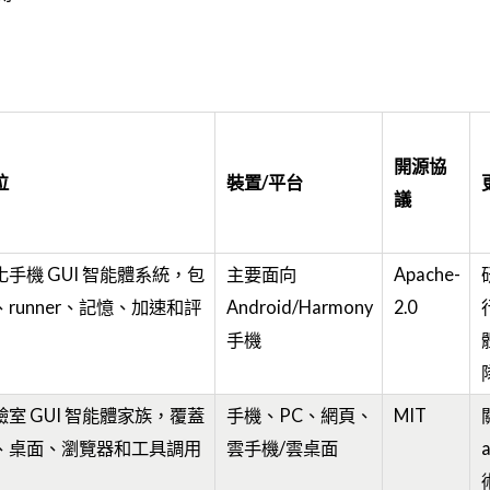
開源協
位
裝置/平台
議
手機 GUI 智能體系統，包
主要面向
Apache-
runner、記憶、加速和評
Android/Harmony
2.0
手機
室 GUI 智能體家族，覆蓋
手機、PC、網頁、
MIT
、桌面、瀏覽器和工具調用
雲手機/雲桌面