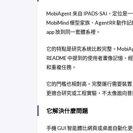
MobiAgent 來自 IPADS-S
MobiMind 模型家族、AgentRR 動作
app 放到同一套體系裡。
它的特點是研究系統比較完整。Mobi
README 中提到的使用者畫像記憶
和重複任務。
它的門檻也相對高。完整運行需要裝置
更適合研究或工程實驗，不太像面向普
它解決什麼問題
手機 GUI 智能體比網頁或桌面自動