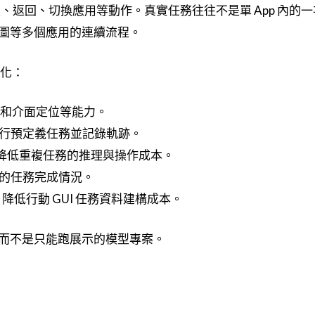
入、返回、切換應用等動作。真實任務往往不是單 App 內的
圖等多個應用的連續流程。
統化：
決策和介面定位等能力。
DB 執行預定義任務並記錄軌跡。
列，降低重複任務的推理與操作成本。
景中的任務完成情況。
低行動 GUI 任務資料建構成本。
而不是只能跑展示的模型專案。