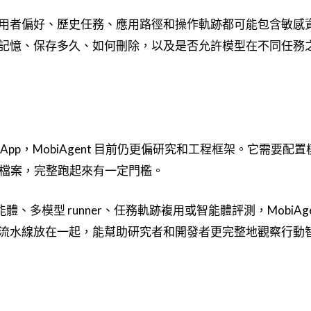
用者偏好、歷史任務、應用路徑和操作軌跡都可能包含敏感
記憶、保存多久、如何刪除，以及是否允許模型在不同任務
pp，MobiAgent 目前仍更偏研究和工程框架。它需要配置
務檔案，完整跑起來有一定門檻。
能體、多模型 runner、任務軌跡複用或智能體評測，MobiAge
流水線放在一起，能幫助研究者和開發者更完整地觀察行動