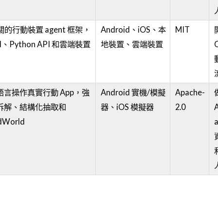
無關的行動裝置 agent 框架，
Android、iOS、本
MIT
I、Python API 和雲端裝置
地裝置、雲端裝置
語言操作真實行動 App，強
Android 實機/模擬
Apache-
拆解、結構化抽取和
器、iOS 模擬器
2.0
dWorld