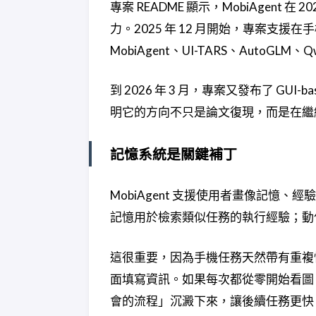
專案 README 顯示，MobiAgent 
力。2025 年 12 月開始，專案支援在手
MobiAgent、UI-TARS、AutoGLM、
到 2026 年 3 月，專案又發布了 GUI-base
明它的方向不只是論文復現，而是在繼
記憶系統是關鍵補丁
MobiAgent 支援使用者畫像記
記憶用於檢索類似任務的執行經驗；動作記
這很重要，因為手機任務天然帶有重複性
面填寫資訊。如果每次都從零開始看圖
會的流程」沉澱下來，讓後續任務更快