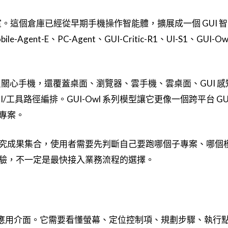
/通義實驗室。這個倉庫已經從早期手機操作智能體，擴展成一個 GUI 
bile-Agent-E、PC-Agent、GUI-Critic-R1、UI-S1、GUI-O
t 不只關心手機，還覆蓋桌面、瀏覽器、雲手機、雲桌面、GUI 
I/工具路徑編排。GUI-Owl 系列模型讓它更像一個跨平台 GUI 
專案。
究成果集合，使用者需要先判斷自己要跑哪個子專案、哪個
驗，不一定是最快接入業務流程的選擇。
，而是應用介面。它需要看懂螢幕、定位控制項、規劃步驟、執行