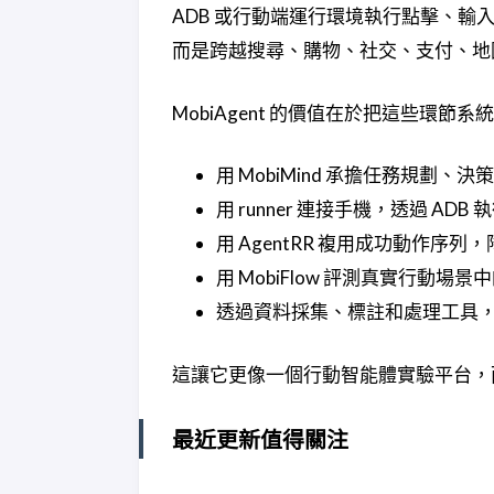
ADB 或行動端運行環境執行點擊、輸
而是跨越搜尋、購物、社交、支付、地
MobiAgent 的價值在於把這些環節系
用 MobiMind 承擔任務規劃、
用 runner 連接手機，透過 A
用 AgentRR 複用成功動作序
用 MobiFlow 評測真實行動場
透過資料採集、標註和處理工具，降
這讓它更像一個行動智能體實驗平台，
最近更新值得關注