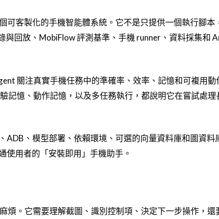
AI，定位是一個可客製化的手機智能體系統。它不是只提供一個執行腳
記錄與回放、MobiFlow 評測基準、手機 runner、資料採集和 An
Agent 關注真實手機任務中的準確率、效率、記憶和可複用
、經驗記憶、動作記憶，以及多任務執行，都說明它在嘗試處理
、ADB、模型部署、依賴環境、可選的向量資料庫和圖資料
通使用者的「安裝即用」手機助手。
化更麻煩。它需要理解截圖、識別控制項、決定下一步操作，還