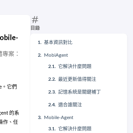
目錄
bile-
基本資訊對比
智能體專案：
MobiAgent
它解決什麼問題
最近更新值得關注
use。它們
記憶系統是關鍵補丁
適合誰關注
ent 的系
Mobile-Agent
 操作、任
它解決什麼問題