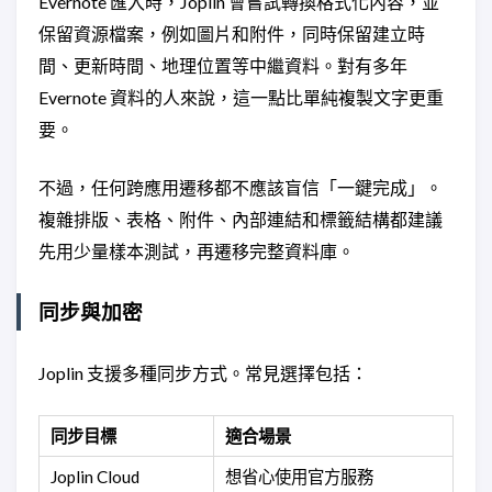
Evernote 匯入時，Joplin 會嘗試轉換格式化內容，並
保留資源檔案，例如圖片和附件，同時保留建立時
間、更新時間、地理位置等中繼資料。對有多年
Evernote 資料的人來說，這一點比單純複製文字更重
要。
不過，任何跨應用遷移都不應該盲信「一鍵完成」。
複雜排版、表格、附件、內部連結和標籤結構都建議
先用少量樣本測試，再遷移完整資料庫。
同步與加密
Joplin 支援多種同步方式。常見選擇包括：
同步目標
適合場景
Joplin Cloud
想省心使用官方服務