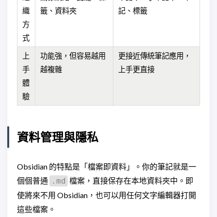
織
籤、資料夾
記、標籤
方
式
上
功能強，但容易越用
更接近傳統筆記應用，
手
越複雜
上手更直接
體
驗
資料管理與隱私
Obsidian 的特點是「檔案即資料」。你的筆記就是一
個個普通
檔案，直接保存在本地資料夾中。即
.md
使將來不用 Obsidian，也可以用任何文字編輯器打開
這些檔案。