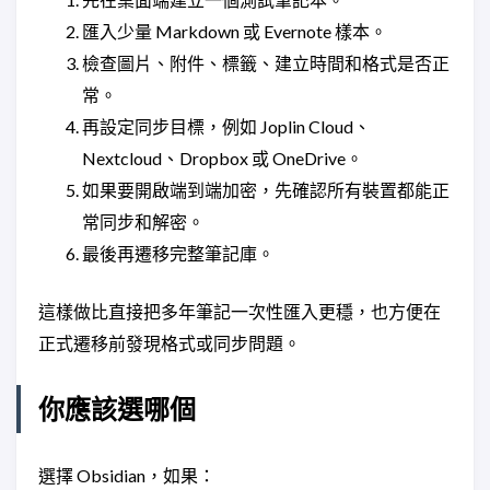
匯入少量 Markdown 或 Evernote 樣本。
檢查圖片、附件、標籤、建立時間和格式是否正
常。
再設定同步目標，例如 Joplin Cloud、
Nextcloud、Dropbox 或 OneDrive。
如果要開啟端到端加密，先確認所有裝置都能正
常同步和解密。
最後再遷移完整筆記庫。
這樣做比直接把多年筆記一次性匯入更穩，也方便在
正式遷移前發現格式或同步問題。
你應該選哪個
選擇 Obsidian，如果：