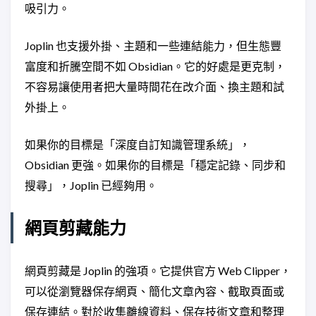
吸引力。
Joplin 也支援外掛、主題和一些連結能力，但生態豐
富度和折騰空間不如 Obsidian。它的好處是更克制，
不容易讓使用者把大量時間花在改介面、換主題和試
外掛上。
如果你的目標是「深度自訂知識管理系統」，
Obsidian 更強。如果你的目標是「穩定記錄、同步和
搜尋」，Joplin 已經夠用。
網頁剪藏能力
網頁剪藏是 Joplin 的強項。它提供官方 Web Clipper，
可以從瀏覽器保存網頁、簡化文章內容、截取頁面或
保存連結。對於收集離線資料、保存技術文章和整理