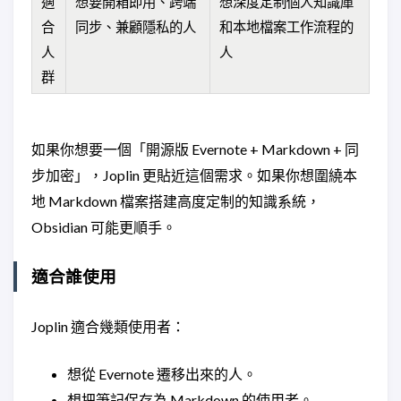
適
想要開箱即用、跨端
想深度定制個人知識庫
合
同步、兼顧隱私的人
和本地檔案工作流程的
人
人
群
如果你想要一個「開源版 Evernote + Markdown + 同
步加密」，Joplin 更貼近這個需求。如果你想圍繞本
地 Markdown 檔案搭建高度定制的知識系統，
Obsidian 可能更順手。
適合誰使用
Joplin 適合幾類使用者：
想從 Evernote 遷移出來的人。
想把筆記保存為 Markdown 的使用者。