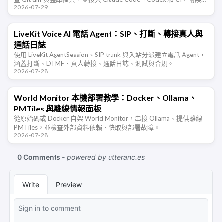
2026-07-29
報、成本與許可權排查。
LiveKit Voice AI 電話 Agent：SIP、打斷、轉接真人與
通話日誌
使用 LiveKit AgentSession、SIP trunk 與入站分派建立電話 Agent，
涵蓋打斷、DTMF、真人轉接、通話日誌、測試與合規。
2026-07-28
World Monitor 本機部署教學：Docker、Ollama、
PMTiles 與離線情報面板
從原始碼或 Docker 自架 World Monitor，串接 Ollama、提供離線
PMTiles，並檢查外部資料依賴、快取與部署故障。
2026-07-28