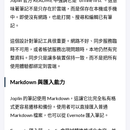
Joplin 官方 README 中強調它是 “offline first”。這意
味著筆記不是只存在於雲端，而是保存在本機或手機
中。即使沒有網路，也能打開、搜尋和編輯已有筆
記。
這個設計對筆記工具很重要。網路不好、同步服務臨
時不可用，或者帳號服務出現問題時，本地仍然有完
整資料。同步只是讓多裝置保持一致，而不是把所有
使用體驗都綁定到雲端。
Markdown 與匯入能力
Joplin 的筆記使用 Markdown，這讓它比完全私有格
式更容易遷移和備份。使用者可以直接匯入普通
Markdown 檔案，也可以從 Evernote 匯入筆記。