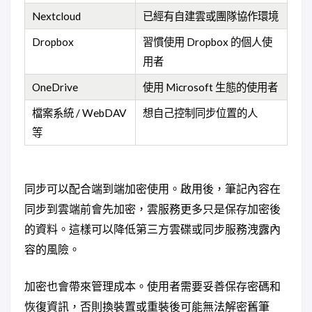
Nextcloud
已經有自建雲或團隊協作環境
Dropbox
習慣使用 Dropbox 的個人使
用者
OneDrive
使用 Microsoft 生態的使用者
檔案系統 / WebDAV
想自己控制同步位置的人
等
同步可以配合端到端加密使用。啟用後，筆記內容在
同步到雲端前會先加密，雲服務更多只是保存加密後
的資料。這樣可以降低第三方雲碟或同步服務洩露內
容的風險。
加密也會帶來管理成本。使用者需要妥善保存密碼和
恢復資訊，否則換裝置或重裝後可能無法解密舊筆