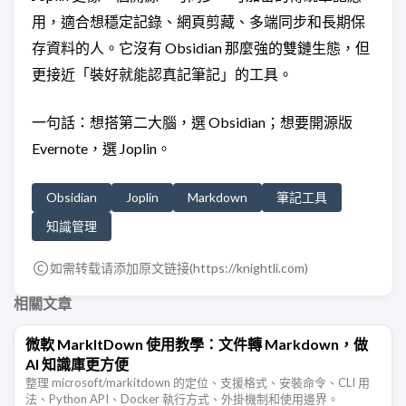
用，適合想穩定記錄、網頁剪藏、多端同步和長期保
存資料的人。它沒有 Obsidian 那麼強的雙鏈生態，但
更接近「裝好就能認真記筆記」的工具。
一句話：想搭第二大腦，選 Obsidian；想要開源版
Evernote，選 Joplin。
Obsidian
Joplin
Markdown
筆記工具
知識管理
如需转载请添加原文链接(
https://knightli.com
)
相關文章
微軟 MarkItDown 使用教學：文件轉 Markdown，做
AI 知識庫更方便
整理 microsoft/markitdown 的定位、支援格式、安裝命令、CLI 用
法、Python API、Docker 執行方式、外掛機制和使用邊界。