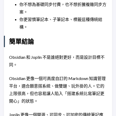
你不想為基礎同步付費，也不想折騰複雜同步方
案。
你更習慣筆記本、子筆記本、標籤這種傳統結
構。
簡單結論
Obsidian 和 Joplin 不是誰絕對更好，而是設計目標不
同。
Obsidian 更像一個可高度自訂的 Markdown 知識管理
平台，適合願意搭系統、做雙鏈、玩外掛的人。它的
上限很高，但也容易讓人陷入「搭建系統比寫筆記更
開心」的狀態。
Joplin 更像一個開源、可同步、可加密的傳統筆記應