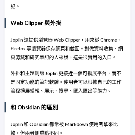
記。
Web Clipper 與外掛
Joplin 還提供瀏覽器 Web Clipper，用來從 Chrome、
Firefox 等瀏覽器保存網頁和截圖。對做資料收集、網
頁剪藏和研究筆記的人來說，這是很實用的入口。
外掛和主題則讓 Joplin 更接近一個可擴展平台，而不
是固定功能的筆記軟體。使用者可以根據自己的工作
流程擴展編輯、展示、搜尋、匯入匯出等能力。
和 Obsidian 的區別
Joplin 和 Obsidian 都常被 Markdown 使用者拿來比
較，但兩者側重點不同。