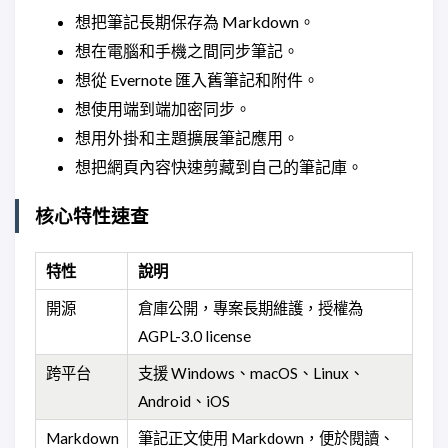
想把筆記長期保存為 Markdown。
想在電腦和手機之間同步筆記。
想從 Evernote 匯入舊筆記和附件。
想使用端到端加密同步。
想用外掛和主題擴展筆記應用。
想把網頁內容快速剪藏到自己的筆記庫。
核心特性速查
特性
說明
開源
倉庫公開，專案長期維護，授權為
AGPL-3.0 license
跨平台
支援 Windows、macOS、Linux、
Android、iOS
Markdown
筆記正文使用 Markdown，便於閱讀、