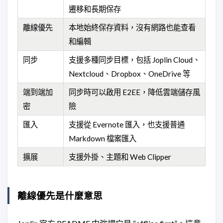
遷移和長期保存
離線優先
本地始終保存資料，沒有網路也能查看
和編輯
同步
支援多種同步目標，包括 Joplin Cloud、
Nextcloud、Dropbox、OneDrive 等
端到端加
同步時可以啟用 E2EE，降低雲端儲存風
密
險
匯入
支援從 Evernote 匯入，也支援普通
Markdown 檔案匯入
擴展
支援外掛、主題和 Web Clipper
離線優先是什麼意思