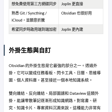
想免費使用第三方網碟同步
Joplin 更直接
熟悉 Git / Syncthing /
Obsidian 也很好用
iCloud，並願意折騰
希望同步時啟用端到端加密
Joplin 更內建
外掛生態與自訂
Obsidian 的外掛生態是它最強的部分之一。透過外
掛，它可以變成任務看板、閃卡工具、日曆、思維導
圖、個人資料庫，甚至接近一個本地知識系統。
雙向連結、反向連結、局部圖譜和 Dataview 這類外
掛，能讓零散筆記逐漸形成知識網路。對寫書、研
究、知識卡片、專案資料沉澱來說，這種能力非常有