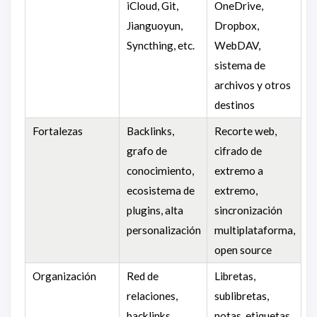
iCloud, Git,
OneDrive,
Jianguoyun,
Dropbox,
Syncthing, etc.
WebDAV,
sistema de
archivos y otros
destinos
Fortalezas
Backlinks,
Recorte web,
grafo de
cifrado de
conocimiento,
extremo a
ecosistema de
extremo,
plugins, alta
sincronización
personalización
multiplataforma,
open source
Organización
Red de
Libretas,
relaciones,
sublibretas,
backlinks,
notas, etiquetas