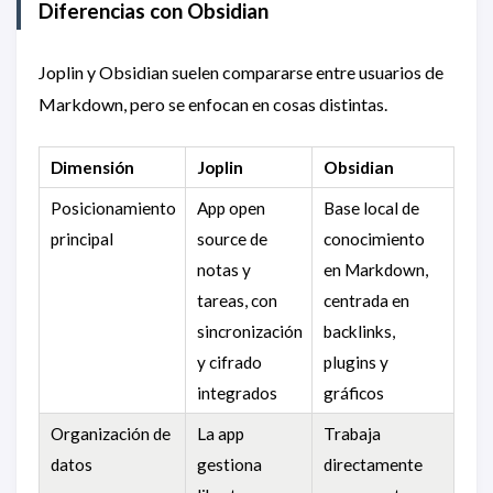
Diferencias con Obsidian
Joplin y Obsidian suelen compararse entre usuarios de
Markdown, pero se enfocan en cosas distintas.
Dimensión
Joplin
Obsidian
Posicionamiento
App open
Base local de
principal
source de
conocimiento
notas y
en Markdown,
tareas, con
centrada en
sincronización
backlinks,
y cifrado
plugins y
integrados
gráficos
Organización de
La app
Trabaja
datos
gestiona
directamente