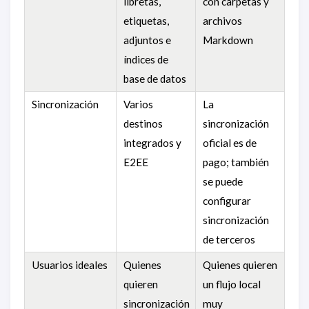
libretas,
con carpetas y
etiquetas,
archivos
adjuntos e
Markdown
índices de
base de datos
Sincronización
Varios
La
destinos
sincronización
integrados y
oficial es de
E2EE
pago; también
se puede
configurar
sincronización
de terceros
Usuarios ideales
Quienes
Quienes quieren
quieren
un flujo local
sincronización
muy