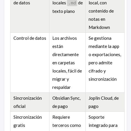
de datos
locales
de
local, con
.md
contenido de
texto plano
notas en
Markdown
Control de datos
Los archivos
Se gestiona
están
mediante la app
directamente
o exportaciones,
en carpetas
pero admite
locales, fácil de
cifrado y
migrar y
sincronización
respaldar
Sincronización
Obsidian Sync,
Joplin Cloud, de
oficial
de pago
pago
Sincronización
Requiere
Soporte
gratis
terceros como
integrado para