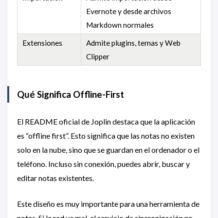
Evernote y desde archivos
Markdown normales
Extensiones
Admite plugins, temas y Web
Clipper
Qué Significa Offline-First
El README oficial de Joplin destaca que la aplicación
es “offline first”. Esto significa que las notas no existen
solo en la nube, sino que se guardan en el ordenador o el
teléfono. Incluso sin conexión, puedes abrir, buscar y
editar notas existentes.
Este diseño es muy importante para una herramienta de
notas. Si la red va mal, el servicio de sincronización no