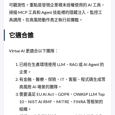
可觀測性。重點是發現企業裡未授權使用的 AI 工具，
掃描 MCP 工具和 Agent 技能裡的隱藏注入，監控工
具調用，在高風險動作真正執行前攔截。
它適合誰
Virtue AI 更適合以下團隊：
已經在生產環境使用 LLM、RAG 或 AI Agent 的
企業。
有金融、醫療、保險、IT、客服、程式碼生成等
高風險 AI 場景的團隊。
需要滿足 EU AI Act、GDPR、OWASP LLM Top
10、NIST AI RMF、MITRE、FINRA 等框架的
組織。