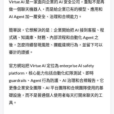
Virtue AI 是一家面向企業的 AI 安全公司，重點不是再
做一個聊天機器人，而是給企業已有的模型、應用和
AI Agent 加一層安全、治理和合規能力。
簡單說，它想解決的是：企業開始把 AI 接到客服、程
式碼、知識庫、財務、內部流程和自動化 Agent 之
後，怎麼持續發現風險、攔截違規行為，並留下可以
審計的證據。
官方網站把 Virtue AI 定位為 enterprise AI safety
platform，核心能力包括自動化紅隊測試、即時
guardrails、Agent 行為防護、AI 治理和合規報告。它
更像企業安全團隊、AI 平台團隊和合規團隊使用的基
礎設施，而不是普通個人使用者每天打開來聊天的工
具。