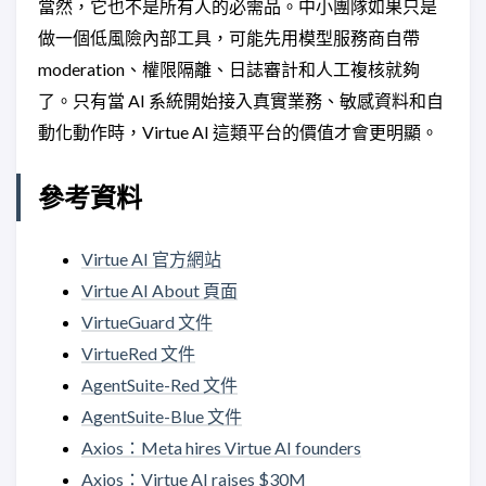
當然，它也不是所有人的必需品。中小團隊如果只是
做一個低風險內部工具，可能先用模型服務商自帶
moderation、權限隔離、日誌審計和人工複核就夠
了。只有當 AI 系統開始接入真實業務、敏感資料和自
動化動作時，Virtue AI 這類平台的價值才會更明顯。
參考資料
Virtue AI 官方網站
Virtue AI About 頁面
VirtueGuard 文件
VirtueRed 文件
AgentSuite-Red 文件
AgentSuite-Blue 文件
Axios：Meta hires Virtue AI founders
Axios：Virtue AI raises $30M