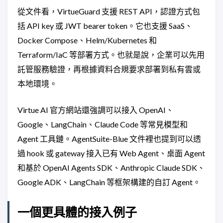
從文件看，VirtueGuard 支援 REST API，認證方式包
括 API key 或 JWT bearer token。它也支援 SaaS、
Docker Compose、Helm/Kubernetes 和
Terraform/IaC 等部署方式。也就是說，企業可以先用
託管服務驗證，再根據資料合規要求部署到私有雲或
本地環境。
Virtue AI 官方網站還強調可以接入 OpenAI、
Google、LangChain、Claude Code 等常見模型和
Agent 工具鏈。AgentSuite-Blue 文件裡也提到可以透
過 hook 或 gateway 接入已有 Web Agent、桌面 Agent
和基於 OpenAI Agents SDK、Anthropic Claude SDK、
Google ADK、LangChain 等框架構建的自訂 Agent。
一個更具體的接入例子