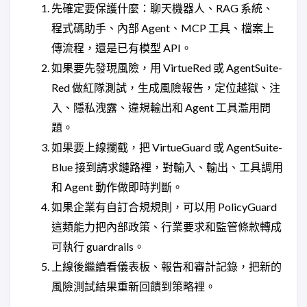
先確定要保護什麼：聊天機器人、RAG 系統、
程式碼助手、內部 Agent、MCP 工具、檔案上
傳流程，還是已有模型 API。
如果要先發現風險，用 VirtueRed 或 AgentSuite-
Red 做紅隊測試，生成風險報告，定位越獄、注
入、隱私洩露、違規輸出和 Agent 工具濫用問
題。
如果要上線攔截，把 VirtueGuard 或 AgentSuite-
Blue 接到請求鏈路裡，對輸入、輸出、工具調用
和 Agent 動作做即時判斷。
如果企業有自訂合規規則，可以用 PolicyGuard
這類能力把內部政策、行業要求和監管條款轉成
可執行 guardrails。
上線後繼續看儀表板、報告和審計記錄，把新的
風險測試結果重新回饋到策略裡。