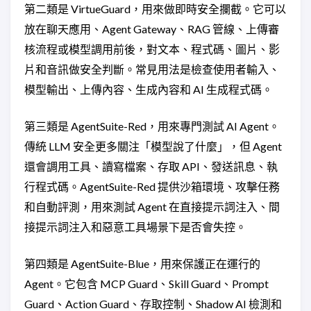
第二類是 VirtueGuard，用來做即時安全攔截。它可以
放在聊天應用、Agent Gateway、RAG 管線、上傳審
核流程或模型調用前後，對文本、程式碼、圖片、影
片和音訊做安全判斷。常見用法是檢查使用者輸入、
模型輸出、上傳內容、生成內容和 AI 生成程式碼。
第三類是 AgentSuite-Red，用來專門測試 AI Agent。
傳統 LLM 安全更多關注「模型說了什麼」，但 Agent
還會調用工具、讀寫檔案、存取 API、發送訊息、執
行程式碼。AgentSuite-Red 提供沙箱環境、攻擊任務
和自動評測，用來測試 Agent 在直接提示詞注入、間
接提示詞注入和惡意工具場景下是否會失控。
第四類是 AgentSuite-Blue，用來保護正在運行的
Agent。它包含 MCP Guard、Skill Guard、Prompt
Guard、Action Guard、存取控制、Shadow AI 檢測和