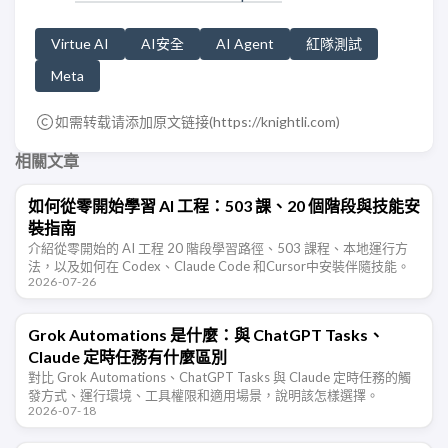
Virtue AI
AI安全
AI Agent
紅隊測試
Meta
如需转载请添加原文链接(
https://knightli.com
)
相關文章
如何從零開始學習 AI 工程：503 課、20 個階段與技能安
裝指南
介紹從零開始的 AI 工程 20 階段學習路徑、503 課程、本地運行方
法，以及如何在 Codex、Claude Code 和Cursor中安裝伴隨技能。
2026-07-26
Grok Automations 是什麼：與 ChatGPT Tasks、
Claude 定時任務有什麼區別
對比 Grok Automations、ChatGPT Tasks 與 Claude 定時任務的觸
發方式、運行環境、工具權限和適用場景，說明該怎樣選擇。
2026-07-18