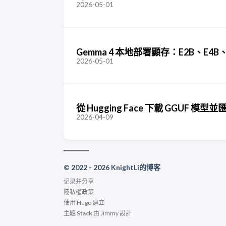
2026-05-01
Gemma 4 本地部署顯存：E2B、E4B、1
2026-05-01
從 Hugging Face 下載 GGUF 模型並匯
2026-04-09
© 2022 - 2026 KnightLi的博客
记录并分享
隱私權政策
使用
Hugo
建立
主題
Stack
由
Jimmy
設計