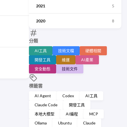
2021
5
2020
8
分類
AI工具
技術文檔
硬體相關
開發工具
維運
AI產業
安全動態
技術文件
標籤雲
AI Agent
Codex
AI工具
Claude Code
開發工具
本地大模型
AI編程
MCP
Ollama
Ubuntu
Claude