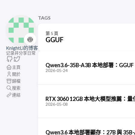
TAGS
第 5 頁
🍥
GGUF
KnightLi的博客
记录并分享日常
Qwen3.6-35B-A3B 本地部署：GGUF
主頁
2026-05-24
關於
歸檔
搜索
連結
RTX 3060 12GB 本地大模型推
2026-05-08
Qwen3.6 本地部署顯存：27B 與 3