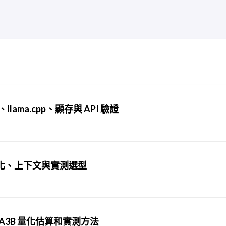
、llama.cpp、顯存與 API 驗證
薦：量化、上下文與實測選型
5B-A3B 量化估算和實測方法