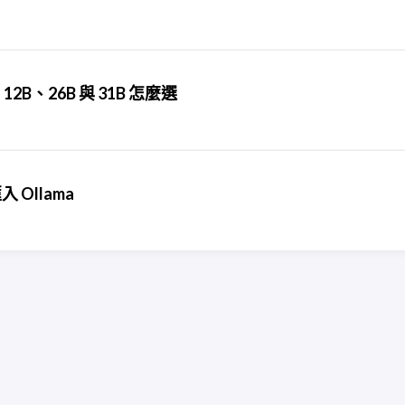
2B、26B 與 31B 怎麼選
入 Ollama