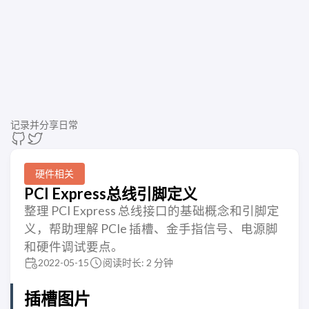
记录并分享日常
硬件相关
PCI Express总线引脚定义
整理 PCI Express 总线接口的基础概念和引脚定
义，帮助理解 PCIe 插槽、金手指信号、电源脚
和硬件调试要点。
2022-05-15
阅读时长: 2 分钟
插槽图片