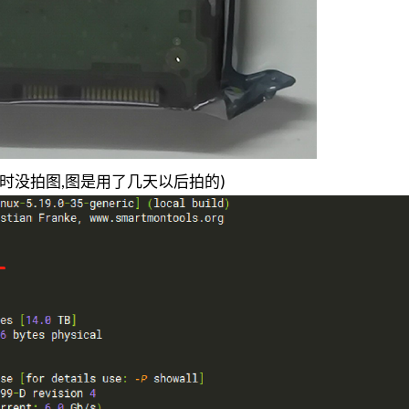
(当时没拍图,图是用了几天以后拍的)