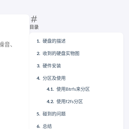
目录
硬盘的描述
、噪音、
收到的硬盘实物图
硬件安装
分区及使用
使用Btrfs来分区
使用f2fs分区
碰到的问题
总结