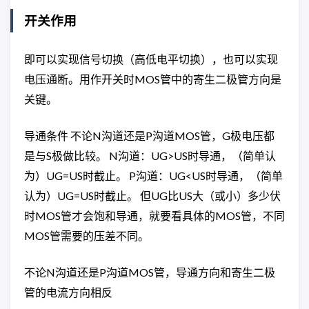
开关作用
即可以实现信号切换（高低电平切换），也可以实现
电压通断。用作开关时MOS管中的寄生二极管方向是
关键。
导通条件 不论N沟道还是P沟道MOS管，G极电压都
是与S极做比较。 N沟道：UG>US时导通，（简单认
为）UG=US时截止。 P沟道：UG<US时导通，（简单
认为）UG=US时截止。 但UG比US大（或小）多少伏
时MOS管才会饱和导通，就要看具体的MOS管，不同
MOS管需要的压差不同。
不论N沟道还是P沟道MOS管，导通方向和寄生二极
管的电流方向相反