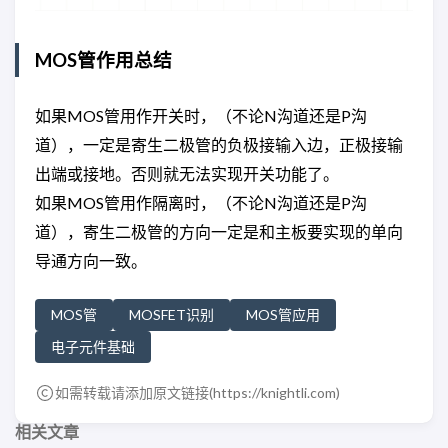
MOS管作用总结
如果MOS管用作开关时，（不论N沟道还是P沟
道），一定是寄生二极管的负极接输入边，正极接输
出端或接地。否则就无法实现开关功能了。
如果MOS管用作隔离时，（不论N沟道还是P沟
道），寄生二极管的方向一定是和主板要实现的单向
导通方向一致。
MOS管
MOSFET识别
MOS管应用
电子元件基础
如需转载请添加原文链接(
https://knightli.com
)
相关文章