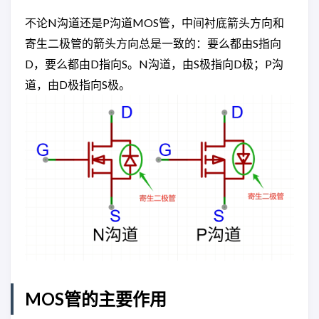
不论N沟道还是P沟道MOS管，中间衬底箭头方向和
寄生二极管的箭头方向总是一致的：要么都由S指向
D，要么都由D指向S。N沟道，由S极指向D极；P沟
道，由D极指向S极。
MOS管的主要作用