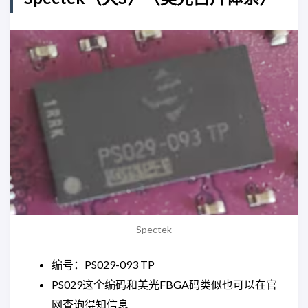
Spectek
编号：PS029-093 TP
PS029这个编码和美光FBGA码类似也可以在官
网查询得知信息