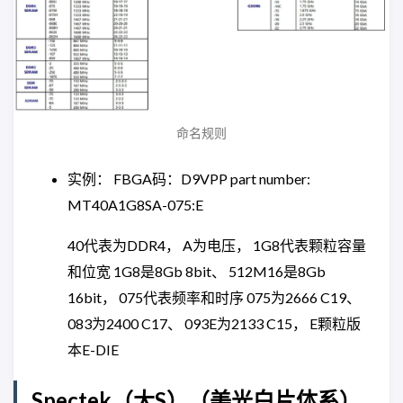
命名规则
实例： FBGA码：D9VPP part number:
MT40A1G8SA-075:E
40代表为DDR4， A为电压， 1G8代表颗粒容量
和位宽 1G8是8Gb 8bit、 512M16是8Gb
16bit， 075代表频率和时序 075为2666 C19、
083为2400 C17、 093E为2133 C15， E颗粒版
本E-DIE
Spectek（大S）（美光白片体系）