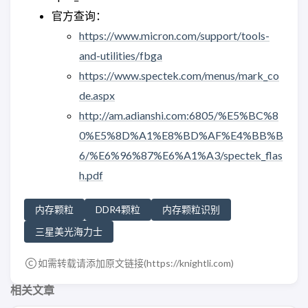
官方查询：
https://www.micron.com/support/tools-
and-utilities/fbga
https://www.spectek.com/menus/mark_co
de.aspx
http://am.adianshi.com:6805/%E5%BC%8
0%E5%8D%A1%E8%BD%AF%E4%BB%B
6/%E6%96%87%E6%A1%A3/spectek_flas
h.pdf
内存颗粒
DDR4颗粒
内存颗粒识别
三星美光海力士
如需转载请添加原文链接(
https://knightli.com
)
相关文章