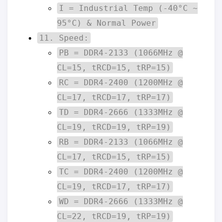
I = Industrial Temp (-40°C ~
95°C) & Normal Power
11. Speed:
PB = DDR4-2133 (1066MHz @
CL=15, tRCD=15, tRP=15)
RC = DDR4-2400 (1200MHz @
CL=17, tRCD=17, tRP=17)
TD = DDR4-2666 (1333MHz @
CL=19, tRCD=19, tRP=19)
RB = DDR4-2133 (1066MHz @
CL=17, tRCD=15, tRP=15)
TC = DDR4-2400 (1200MHz @
CL=19, tRCD=17, tRP=17)
WD = DDR4-2666 (1333MHz @
CL=22, tRCD=19, tRP=19)