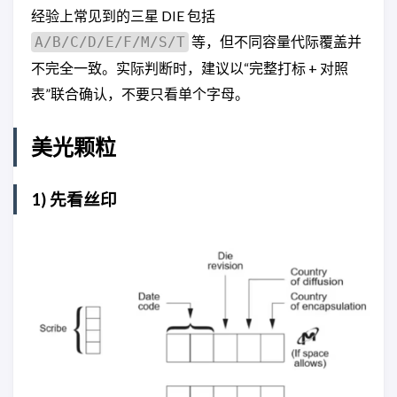
经验上常见到的三星 DIE 包括
等，但不同容量代际覆盖并
A/B/C/D/E/F/M/S/T
不完全一致。实际判断时，建议以“完整打标 + 对照
表”联合确认，不要只看单个字母。
美光颗粒
1) 先看丝印