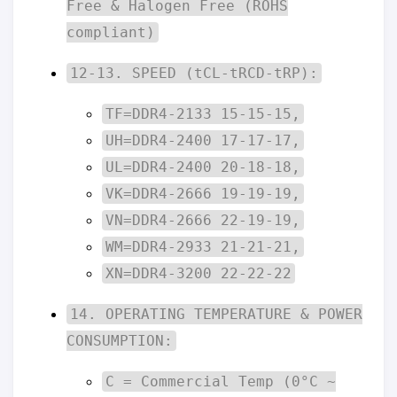
Free & Halogen Free (ROHS
compliant)
12-13. SPEED (tCL-tRCD-tRP):
TF=DDR4-2133 15-15-15,
UH=DDR4-2400 17-17-17,
UL=DDR4-2400 20-18-18,
VK=DDR4-2666 19-19-19,
VN=DDR4-2666 22-19-19,
WM=DDR4-2933 21-21-21,
XN=DDR4-3200 22-22-22
14. OPERATING TEMPERATURE & POWER
CONSUMPTION:
C = Commercial Temp (0°C ~