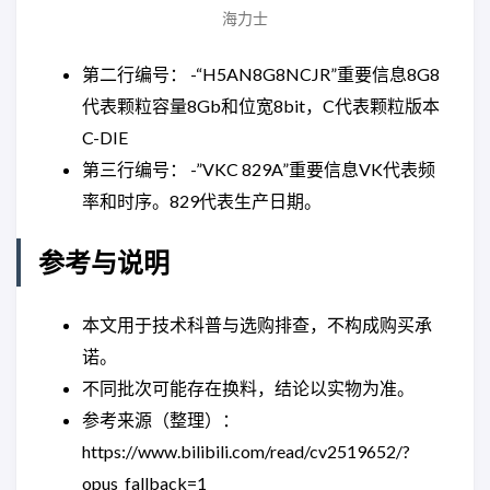
海力士
第二行编号： -“H5AN8G8NCJR”重要信息8G8
代表颗粒容量8Gb和位宽8bit，C代表颗粒版本
C-DIE
第三行编号： -”VKC 829A”重要信息VK代表频
率和时序。829代表生产日期。
参考与说明
本文用于技术科普与选购排查，不构成购买承
诺。
不同批次可能存在换料，结论以实物为准。
参考来源（整理）：
https://www.bilibili.com/read/cv2519652/?
opus_fallback=1