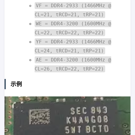
VF = DDR4-2933 (1466MHz @
CL=21, tRCD=21, tRP=21)
WE = DDR4-3200 (1600MHz @
CL=22, tRCD=22, tRP=22)
YF = DDR4-2933 (1466MHz @
CL=24, tRCD=21, tRP=21)
AE = DDR4-3200 (1600MHz @
CL=26, tRCD=22, tRP=22)
示例