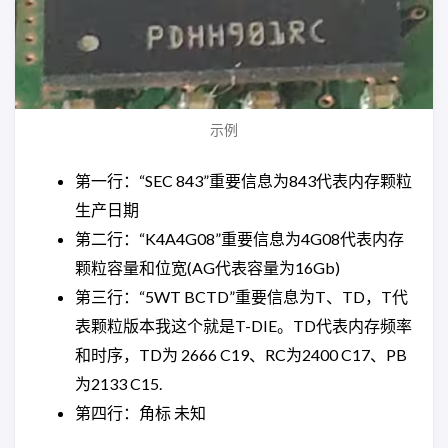
示例
第一行：“SEC 843”重要信息为843代表内存颗粒
生产日期
第二行：“K4A4G08”重要信息为4G08代表内存
颗粒容量和位宽(AG代表容量为16Gb)
第三行：“5WT BCTD”重要信息为T、TD，T代
表颗粒版本我这个就是T-DIE。TD代表内存频率
和时序，TD为 2666 C19、RC为2400 C17、PB
为2133 C15.
第四行：角标 未知