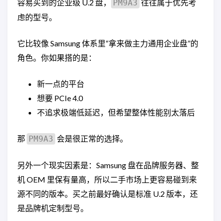
容易买到的企业级 U.2 盘，
往往属于优先考
PM9A3
虑的型号。
它比较像 Samsung 体系里“拿来做主力通用企业盘”的
角色。你如果搭的是：
新一点的平台
想要 PCIe 4.0
不追求极端低延迟，但希望整体性能别太落后
那
会是很正常的选择。
PM9A3
另外一个现实因素是：Samsung 盘在品牌服务器、整
机 OEM 里保有量高，所以二手市场上更容易碰到来
源不同的版本。买之前最好确认是标准 U.2 版本，还
是品牌机定制型号。