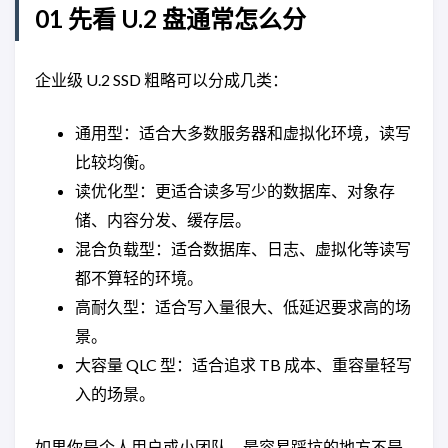
01 先看 U.2 盘通常怎么分
企业级 U.2 SSD 粗略可以分成几类：
通用型：适合大多数服务器和虚拟化环境，读写
比较均衡。
读优化型：更适合读多写少的数据库、对象存
储、内容分发、缓存层。
混合负载型：适合数据库、日志、虚拟化等读写
都不算轻的环境。
高耐久型：适合写入量很大、低延迟要求高的场
景。
大容量 QLC 型：适合追求 TB 成本、重容量轻写
入的场景。
如果你是个人用户或小团队，最容易踩坑的地方不是