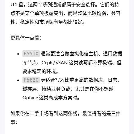
U.2 盘，这两个系列通常都属于安全选择。它们的特
点不是某个单项极端突出，而是整体比较均衡，兼容
性、稳定性和市场保有量都比较好。
更具体一点看：
通常更适合做虚拟化宿主机、通用数据
P5510
库节点、Ceph / vSAN 这类读写都不算极端、但
要求稳定的环境。
更适合写入比重更高的数据库、日志、
P5620
缓存层、持续业务负载，尤其是在你不想碰
Optane 这类高成本方案时。
如果你在二手市场看到这两条线，最值得看的是三件
事：