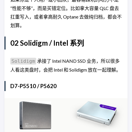
“性能不够”，而是买错定位。比如拿大容量 QLC 盘去
扛重写入，或者拿高耐久 Optane 去做纯归档，都会不
划算。
02 Solidigm / Intel 系列
承接了 Intel NAND SSD 业务，所以很多
Solidigm
人看这类盘时，会把 Intel 和 Solidigm 放在一起理解。
D7-P5510 / P5620