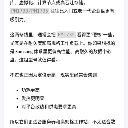
库、虚拟化、计算节点或高吞吐存储，
往往比入门或老一代企业盘更有
PM1733/PM1735
吸引力。
这两条线里，通常会把
看得更“硬核”一些，
PM1735
尤其是在耐久度和高规格工作负载上。你如果想找的
是 Samsung 体系里更偏高性能、高耐久的数据中心
盘，这组型号就值得看。
不过也正因为定位更高，现实里经常会遇到：
功耗更高
发热更明显
对平台散热和供电要求更高
所以它们更适合服务器和高规格工作站，不太适合散