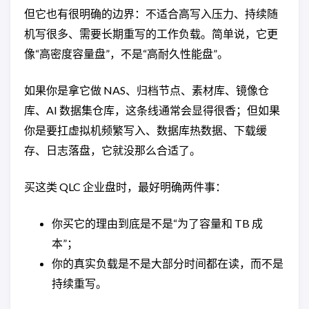
但它也有很明确的边界：不适合高写入压力、持续随
机写很多、需要长期重写的工作负载。简单说，它更
像“高密度容量盘”，不是“高耐久性能盘”。
如果你是拿它做 NAS、归档节点、素材库、镜像仓
库、AI 数据集仓库，这条线通常会显得很香；但如果
你是要扛虚拟机频繁写入、数据库热数据、下载缓
存、日志落盘，它就没那么合适了。
买这类 QLC 企业盘时，最好明确两件事：
你买它的理由到底是不是“为了容量和 TB 成
本”；
你的真实负载是不是大部分时间都在读，而不是
持续重写。