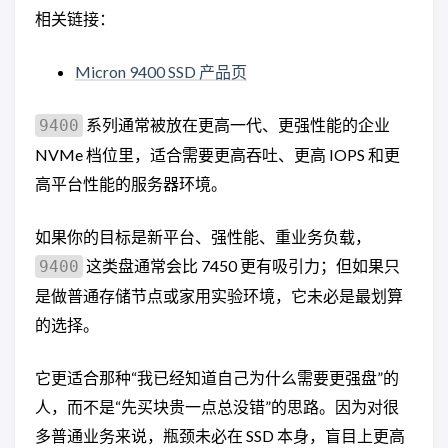
相关链接：
Micron 9400 SSD 产品页
系列通常被放在更高一代、更强性能的企业
9400
NVMe 档位里，适合需要更高吞吐、更高 IOPS 和更
高平台性能的服务器环境。
如果你的目标是新平台、强性能、重业务负载，
这类盘通常会比 7450 更有吸引力；但如果只
9400
是做普通存储节点或家用实验环境，它未必是最划算
的选择。
它更适合那种“我已经知道自己为什么需要更强盘”的
人，而不是“先买块贵一点总没错”的思路。因为对很
多普通业务来说，瓶颈未必在 SSD 本身，盲目上更高