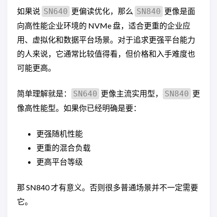
如果说
更偏读优化，那么
更像是面
SN640
SN840
向高性能企业环境的 NVMe 盘，适合更重的企业应
用、虚拟化和数据平台场景。对于追求更强平台能力
的人来说，它通常比较值得看，但价格和入手难度也
可能更高。
简单理解就是：
更像主流实用型，
更
SN640
SN840
像高性能型。如果你已经明确是要：
更强随机性能
更重的混合负载
更高平台等级
那 SN840 才有意义。否则很多普通场景并不一定需要
它。