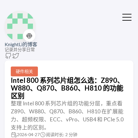
🍥
KnightLi的博客
记录并分享日常
硬件相关
Intel 800 系列芯片组怎么选：Z890、
W880、Q870、B860、H810 的功能
区别
整理 Intel 800 系列芯片组的功能分层，重点看
Z890、W880、Q870、B860、H810 在扩展能
力、超频权限、ECC、vPro、USB4 和 PCIe 5.0
支持上的区别。
2026-04-27
阅读时长: 2 分钟