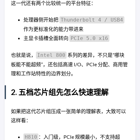
这一代还有两个比较统一的平台特征：
处理器侧开始把
Thunderbolt 4 / USB4
作为更标准化的能力带进来
主显卡插槽全面转向
PCIe 5.0 x16
也就是说，
系列的差异，不只是“哪块
Intel 800
板能不能超频”，还包括高速 I/O、PCIe 分配、商用管
理和工作站特性的边界划分。
2. 五档芯片组先怎么快速理解
如果把这代芯片组压成一张简单的理解表，大致可以
这样看：
：入门级，PCIe 规模最小，不支持超
H810