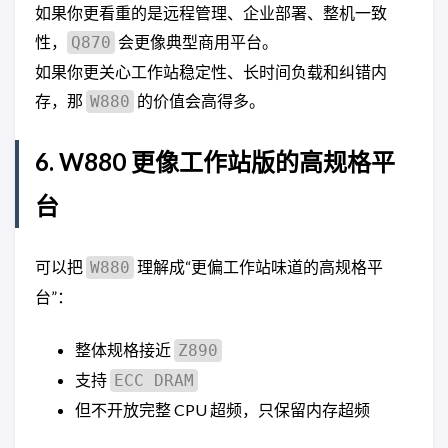
如果你更看重的是远程管理、企业部署、整机一致
性，
会更像典型商用平台。
Q870
如果你更关心工作站稳定性、长时间负载和纠错内
存，那
的价值会高得多。
W880
6. W880 更像工作站版的高规格平
台
可以把
理解成“更偏工作站味道的高规格平
W880
台”：
整体规格接近
Z890
支持
ECC DRAM
但不开放完整 CPU 超频，只保留内存超频