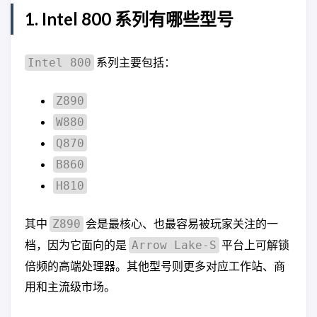
1. Intel 800 系列有哪些型号
系列主要包括：
Intel 800
Z890
W880
Q870
B860
H810
其中
会是最核心、也最容易被玩家关注的一
Z890
档，因为它面向的是
平台上可解锁
Arrow Lake-S
倍频的高端处理器。其他型号则更多对应工作站、商
用和主流级市场。