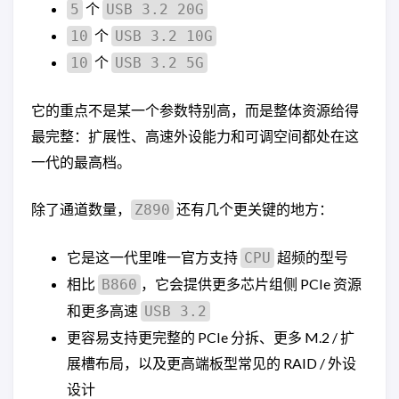
个
5
USB 3.2 20G
个
10
USB 3.2 10G
个
10
USB 3.2 5G
它的重点不是某一个参数特别高，而是整体资源给得
最完整：扩展性、高速外设能力和可调空间都处在这
一代的最高档。
除了通道数量，
还有几个更关键的地方：
Z890
它是这一代里唯一官方支持
超频的型号
CPU
相比
，它会提供更多芯片组侧 PCIe 资源
B860
和更多高速
USB 3.2
更容易支持更完整的 PCIe 分拆、更多 M.2 / 扩
展槽布局，以及更高端板型常见的 RAID / 外设
设计