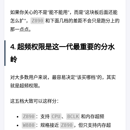
如果你关心的不是“能不能用”，而是“这块板后面还能
怎么扩”，
和下面几档的差距不会只是跑分上的
Z890
那一点点。
4. 超频权限是这一代最重要的分水
岭
对大多数用户来说，最容易决定“该买哪档”的，其实
就是超频权限。
这五档大致可以这样分：
：支持
、
和内存超频
Z890
CPU
BCLK
：规格接近
，但只支持内存超
W880
Z890