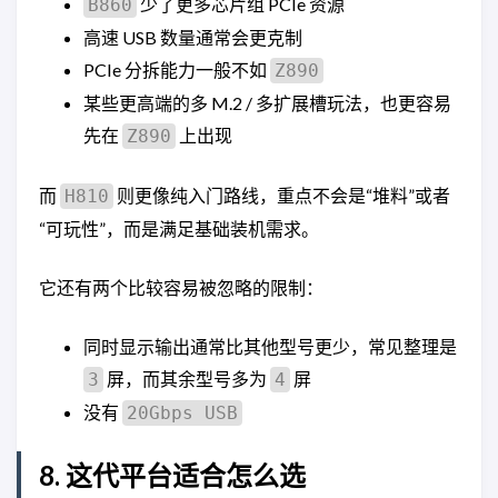
少了更多芯片组 PCIe 资源
B860
高速 USB 数量通常会更克制
PCIe 分拆能力一般不如
Z890
某些更高端的多 M.2 / 多扩展槽玩法，也更容易
先在
上出现
Z890
而
则更像纯入门路线，重点不会是“堆料”或者
H810
“可玩性”，而是满足基础装机需求。
它还有两个比较容易被忽略的限制：
同时显示输出通常比其他型号更少，常见整理是
屏，而其余型号多为
屏
3
4
没有
20Gbps USB
8. 这代平台适合怎么选