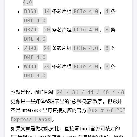
4.0
：
条芯片组
，
条
B860
14
PCIe 4.0
4
DMI 4.0
：
条芯片组
，
条
Q870
20
PCIe 4.0
8
DMI 4.0
：
条芯片组
，
条
Z890
24
PCIe 4.0
8
DMI 4.0
：
条芯片组
，
条
W880
24
PCIe 4.0
8
DMI 4.0
也就是说，前面那组
24 / 34 / 44 / 48 / 48
更像是一些媒体整理表里的“总规模感”数字，但它并
不是 Intel ARK 里可直接对应的官方
Max # of PCI
。
Express Lanes
如果文章是做功能对比，直接写 Intel 官方可核对的