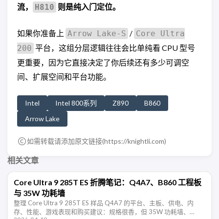
流，
则是纯入门定位。
H810
如果你准备上
/
Arrow Lake-S
Core Ultra
平台，这组分层逻辑往往会比单纯看 CPU 型号
200
更重要，因为它直接决定了你后续还有多少可调空
间、扩展空间和平台功能。
Intel
Intel 800系列
Z890
B860
Arrow Lake
如需转载请添加原文链接(
https://knightli.com
)
相关文章
Core Ultra 9 285T ES 折腾笔记：Q4A7、B860 工程板
与 35W 功耗墙
整理 Core Ultra 9 285T ES 样品 Q4A7 的平台、主板、供电、内
存、性能、游戏表现和购买建议：规格很香，但 35W 功耗墙、