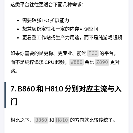
这类平台往往更适合下面几种需求：
需要较强 I/O 扩展能力
想兼顾稳定性和一定的内存可调空间
更看重工作站或生产力用途，而不是纯游戏超频
如果你需要的是更稳、更专业、能吃
的平台，
ECC
而不是纯粹追求 CPU 超频，
会比
更对
W880
Z890
路。
7. B860 和 H810 分别对应主流与入
门
相比之下，
和
的方向就比较传统了。
B860
H810