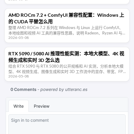
AMD ROCm 7.2 + ComfyUI 兼容性配置：Windows 上
的 CUDA 平替怎么用
整理 AMD ROCm 7.2 系列在 Windows 与 Linux 上运行 ComfyUI、
本地绘图和视频 AI 工具的兼容性思路，说明 Radeon、Ryzen AI 与
2026-05-08
CUDA 平替路线的取 …
RTX 5090 / 5080 AI 推理性能实测：本地大模型、4K 视
频生成和实时 3D 怎么选
结合 RTX 5090 与 RTX 5080 的公开规格和 AI 实测，分析本地大模
型、4K 视频生成、图像生成和实时 3D 工作流中的显存、带宽、FP4
2026-05-08
与软件生态取舍。