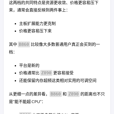
这两档的共同特点是资源更收敛、价格更容易压下
来，通常会直接反映到两件事上：
主板扩展能力更克制
价格更容易压下来
其中
比较像大多数普通用户真正会买到的一
B860
档：
平台是新的
价格通常比
更容易接受
Z890
还能保留内存超频这类相对实用的可调空间
从更细一点的差异看，
和
的距离也不只
B860
Z890
是“能不能超 CPU”：