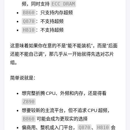
频，同时支持
ECC DRAM
：只支持内存超频
B860
：不支持超频
Q870
：不支持超频
H810
这意味着如果你在意的不是“能不能装机”，而是“后面
还能不能自己调”，那几乎从一开始就得先选对芯片
组。
简单说就是：
想完整折腾 CPU、外频和内存，还是得看
Z890
想要较新的主流平台，但不追求 CPU 超频，
可能会成为更现实的选择
B860
偏商用、整机或入门平台，
、
会
Q870
H810