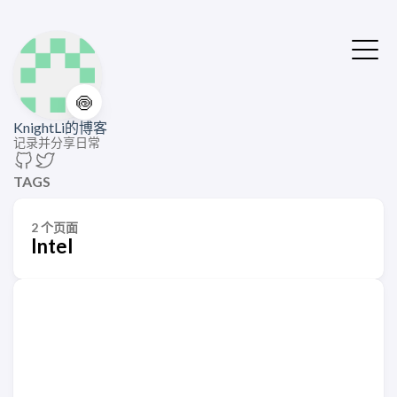
🍥
KnightLi的博客
记录并分享日常
TAGS
2 个页面
Intel