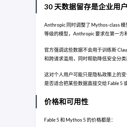
30 天数据留存是企业用
Anthropic 同时调整了 Mythos-cl
等级的模型，Anthropic 要求在第一
官方强调这些数据不会用于训练新 Cl
和跨请求滥用，同时帮助降低安全分类
这对个人用户可能只是隐私政策上的变
是否适合把某些数据直接交给 Fable 5 或 
价格和可用性
Fable 5 和 Mythos 5 的价格都是：