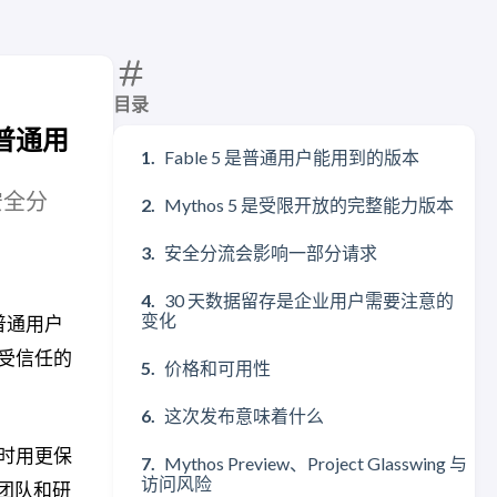
目录
推向普通用
Fable 5 是普通用户能用到的版本
、安全分
Mythos 5 是受限开放的完整能力版本
安全分流会影响一部分请求
30 天数据留存是企业用户需要注意的
变化
面向普通用户
给受信任的
价格和可用性
这次发布意味着什么
同时用更保
Mythos Preview、Project Glasswing 与
访问风险
全团队和研