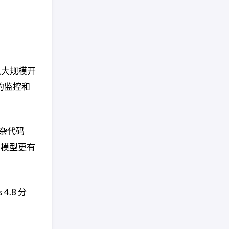
可以大规模开
的监控和
复杂代码
 模型更有
.8 分