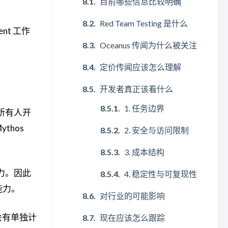
目前哪些信息比较明确
Red Team Testing 是什么
nt 工作
Oceanus 传闻为什么被关注
定价传闻应该怎么理解
开发者真正该看什么
1. 任务边界
向所有人开
thos
2. 安全与访问限制
3. 成本结构
能力。因此
4. 稳定性与可复现性
能力。
对行业的可能影响
会有单独计
现在应该怎么跟踪