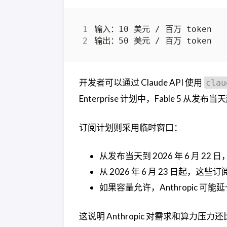
开发者可以通过 Claude API 使用
clau
Enterprise 计划中，Fable 5 从发布
订阅计划则采用临时窗口：
从发布当天到 2026 年 6 月 22 日
从 2026 年 6 月 23 日起，这些订
如果容量允许，Anthropic 可
这说明 Anthropic 对需求和算力