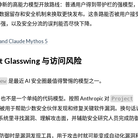
尝试一种新的高能力模型开放路线：普通用户得到带护栏的强模型
数据留存和安全机制来换取更快发布。这条路能否被用户接
否足够强，以及安全分流的误判能否尽快下降。
and Claude Mythos 5
ect Glasswing 与访问风险
是最近 AI 安全圈最值得警惕的模型之一。
ew
也不是一个单纯的代码模型。按照 Anthropic 对
Project
eview 被用于帮助少数安全伙伴发现和修复关键软件漏洞。换句
杂系统里寻找漏洞、理解攻击面，并辅助安全研究人员完成防
防御时是漏洞发现工具，用于攻击时就可能变成自动化漏洞