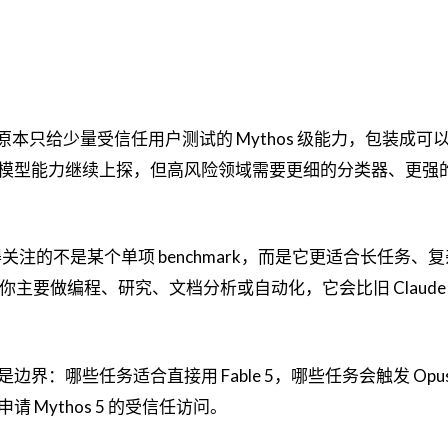
c 开始把原本只给少量受信任用户测试的 Mythos 级能力，包装成
模型能力继续上探，但高风险领域需要更细的分类器、更强
值得关注的不是某个单项 benchmark，而是它更适合长任务、
果你主要做编程、研究、文档分析或自动化，它会比旧 Claude
哪些任务适合直接用 Fable 5，哪些任务会触发 Opus 4
Mythos 5 的受信任访问。