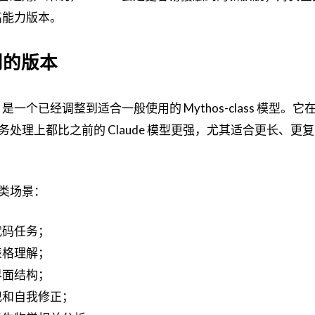
的高能力版本。
用到的版本
able 5 是一个已经调整到适合一般使用的 Mythos-class 模型。
处理上都比之前的 Claude 模型更强，尤其适合更长、更
类场景：
代码任务；
表格理解；
界面结构；
记和自我修正；