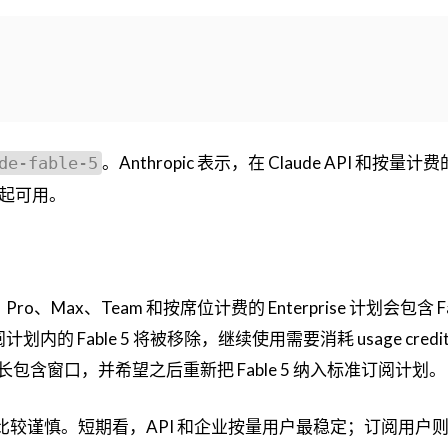
。Anthropic 表示，在 Claude API 和按量计费
de-fable-5
当天起可用。
，Pro、Max、Team 和按席位计费的 Enterprise 计划会包含 Fa
阅计划内的 Fable 5 将被移除，继续使用需要消耗 usage credi
能延长包含窗口，并希望之后重新把 Fable 5 纳入标准订阅计划。
压力还比较谨慎。短期看，API 和企业按量用户最稳定；订阅用户则