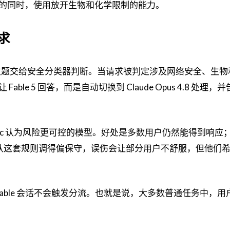
的同时，使用放开生物和化学限制的能力。
求
高风险主题交给安全分类器判断。当请求被判定涉及网络安全、生
le 5 回答，而是自动切换到 Claude Opus 4.8 处理，
opic 认为风险更可控的模型。好处是多数用户仍然能得到响应
c 承认这套规则调得偏保守，误伤会让部分用户不舒服，但他们
 Fable 会话不会触发分流。也就是说，大多数普通任务中，