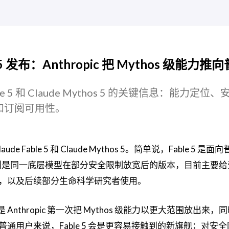
hos 5 发布：Anthropic 把 Mythos 级能力
Fable 5 和 Claude Mythos 5 的关键信息：能力定位
和订阅可用性。
Claude Fable 5 和 Claude Mythos 5。简单说，Fable 5 是
 5 则是同一底层模型在部分安全限制放宽后的版本，目前主要
，以及后续部分生命科学研究者使用。
nthropic 第一次把 Mythos 级能力以更大范围放出来，
通用户来说，Fable 5 会是更容易接触到的新旗舰；对安