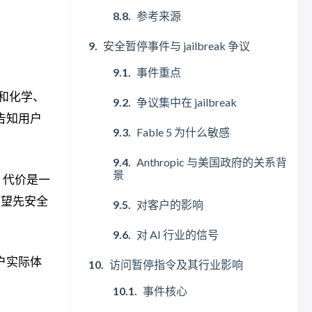
参考来源
安全暂停事件与 jailbreak 争议
事件重点
物和化学、
争议集中在 jailbreak
并告知用户
Fable 5 为什么敏感
Anthropic 与美国政府的关系背
景
；代价是一
希望先安全
对客户的影响
对 AI 行业的信号
用户实际体
访问暂停指令及其行业影响
事件核心