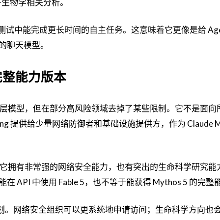
子生物学相关分析。
在一些早期测试中能完成更长时间的自主任务。这意味着它更像是给 Age
的聊天模型。
的完整能力版本
e 5 使用同一底层模型，但在部分高风险领域去掉了某些限制。它不是面
swing 提供给少量网络防御者和基础设施提供方，作为 Claude My
的定位很明确：它拥有非常强的网络安全能力，也有突出的生命科学研究
I 中使用 Fable 5，也不等于能获得 Mythos 5 的完整
任访问计划。网络安全组织可以更系统地申请访问；生命科学方向也