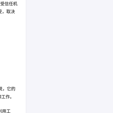
，受信任机
受，取决
话说，它的
御工作。
利用工