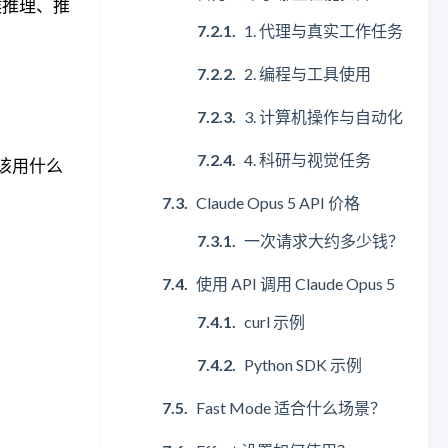
时候推理、推
1. 代理与真实工作任务
2. 编程与工具使用
3. 计算机操作与自动化
4. 科研与视觉任务
工作该用什么
Claude Opus 5 API 价格
一次请求大约多少钱？
使用 API 调用 Claude Opus 5
curl 示例
Python SDK 示例
Fast Mode 适合什么场景？