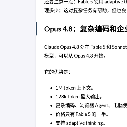
还要注意一点：Fable 5 使用 adapti
理多少；这对复杂任务有帮助，但也会
Opus 4.8：复杂编码和企
Claude Opus 4.8 处在 Fable 
模型，可以从 Opus 4.8 开始。
它的优势是：
1M token 上下文。
128k token 最大输出。
复杂编码、浏览器 Agent、电
价格只有 Fable 5 的一半。
支持 adaptive thinking。