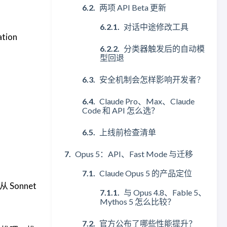
两项 API Beta 更新
对话中途修改工具
tion
分类器触发后的自动模
型回退
安全机制会怎样影响开发者？
Claude Pro、Max、Claude
Code 和 API 怎么选？
上线前检查清单
Opus 5：API、Fast Mode 与迁移
Claude Opus 5 的产品定位
Sonnet
与 Opus 4.8、Fable 5、
Mythos 5 怎么比较？
官方公布了哪些性能提升？