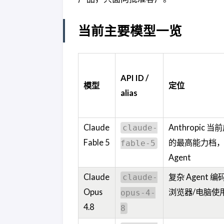
当前主要模型一览
API ID /
模型
定位
alias
Claude
Anthropic
claude-
Fable 5
的最高能力档
fable-5
Agent
Claude
复杂 Agent
claude-
Opus
浏览器/电脑使
opus-4-
4.8
8