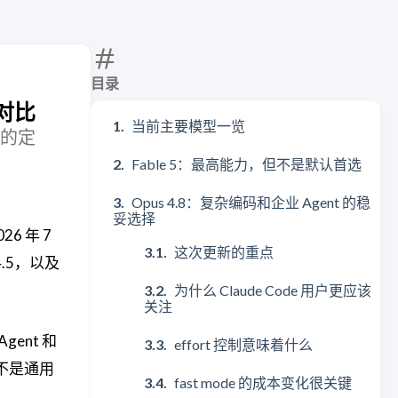
目录
 对比
当前主要模型一览
5 的定
Fable 5：最高能力，但不是默认首选
Opus 4.8：复杂编码和企业 Agent 的稳
妥选择
26 年 7
这次更新的重点
 4.5，以及
为什么 Claude Code 用户更应该
关注
ent 和
effort 控制意味着什么
5 不是通用
fast mode 的成本变化很关键