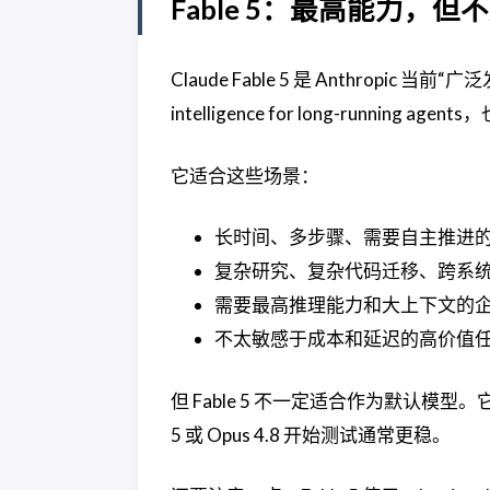
Fable 5：最高能力，
Claude Fable 5 是 Anthropic
intelligence for long-runnin
它适合这些场景：
长时间、多步骤、需要自主推进的 A
复杂研究、复杂代码迁移、跨系
需要最高推理能力和大上下文的
不太敏感于成本和延迟的高价值
但 Fable 5 不一定适合作为默认模
5 或 Opus 4.8 开始测试通常更稳。