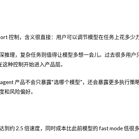
ffort 控制，含义很直接：用户可以调节模型在任务上花多少
深推理，复杂任务则值得让模型多想一会儿。过去很多用户
现在这种控制开始进入产品层。
gent 产品不会只暴露“选哪个模型”，还会暴露更多执行策
度和风险偏好。
 可以达到约 2.5 倍速度，同时成本比此前模型的 fast mode 低很