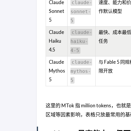
Claude
速度、能力和
claude-
Sonnet
作默认模型
sonnet-
5
5
Claude
最快、成本最
claude-
Haiku
任务
haiku-
4.5
4-5
Claude
与 Fable 5
claude-
Mythos
限开放
mythos-
5
5
这里的 MTok 指 million tokens，
区域等因素影响，表格只放最常用的基