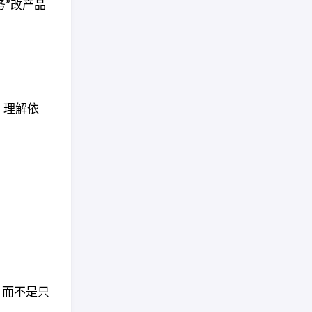
务”改产品
件、理解依
，而不是只