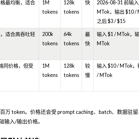
价格最均衡，适合
1M
128k
快
2026-08-31 前输入 
tokens
tokens
MTok，输出 $10 /
之后 $3 / $15
低，适合高吞吐轻
200k
64k
最
输入 $1 / MTok，输
tokens
tokens
快
MTok
 同规格同价格，但受
1M
128k
较
输入 $10 / MTok，
tokens
tokens
慢
/ MTok
也就是百万 token。价格还会受 prompt caching、batch、数据
础输入/输出价格。