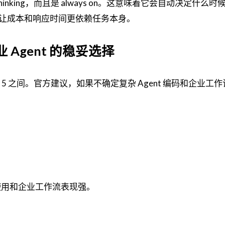
ve thinking，而且是 always on。这意味着它会自动决定什么
让成本和响应时间更依赖任务本身。
业 Agent 的稳妥选择
5 和 Sonnet 5 之间。官方建议，如果不确定复杂 Agent 编码和企业
脑使用和企业工作流表现强。