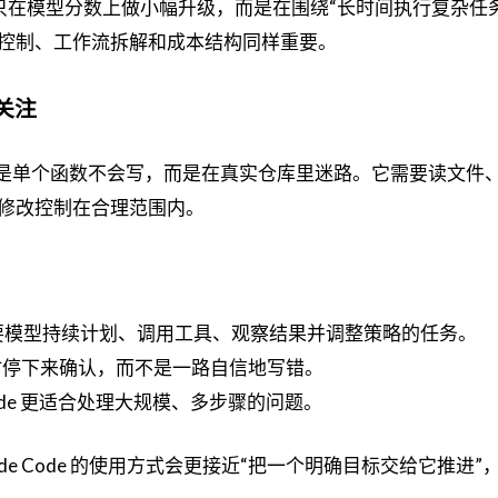
 不是只在模型分数上做小幅升级，而是在围绕“长时间执行复杂任
控制、工作流拆解和成本结构同样重要。
该关注
nt 最怕的不是单个函数不会写，而是在真实仓库里迷路。它需要读文
修改控制在合理范围内。
，也就是需要模型持续计划、调用工具、观察结果并调整策略的任务。
确定时停下来确认，而不是一路自信地写错。
aude Code 更适合处理大规模、多步骤的问题。
de Code 的使用方式会更接近“把一个明确目标交给它推进”