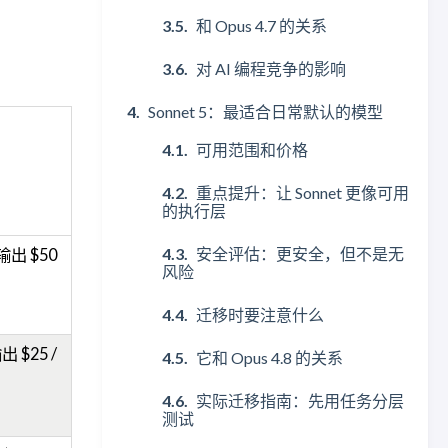
和 Opus 4.7 的关系
对 AI 编程竞争的影响
Sonnet 5：最适合日常默认的模型
可用范围和价格
重点提升：让 Sonnet 更像可用
的执行层
安全评估：更安全，但不是无
输出 $50
风险
迁移时要注意什么
出 $25 /
它和 Opus 4.8 的关系
实际迁移指南：先用任务分层
测试