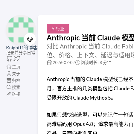
AI行业
Anthropic 当前 Claude
🍥
对比 Anthropic 当前 Claude Fab
KnightLi的博客
记录并分享日常
位、价格、上下文、延迟与适用
2026-07-02
阅读时长: 8 分钟
主页
关于
Anthropic 当前的 Claude 模型线已经
归档
搜索
月，官方主推的几类模型包括 Claude Fable 5
链接
受限开放的 Claude Mythos 5。
如果只想快速选型，可以先记住一句话：日常开
高难编码用 Opus 4.8；追求最高能力再看 
产品，只面向批准客户。