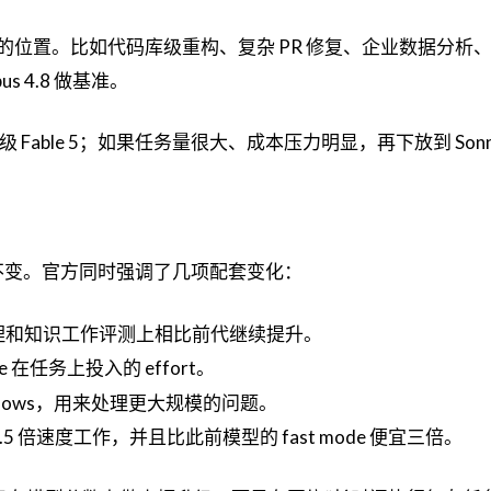
模型”的位置。比如代码库级重构、复杂 PR 修复、企业数据分析
s 4.8 做基准。
级 Fable 5；如果任务量很大、成本压力明显，再下放到 Sonne
价格保持不变。官方同时强调了几项配套变化：
、推理和知识工作评测上相比前代继续提升。
e 在任务上投入的 effort。
 workflows，用来处理更大规模的问题。
以以约 2.5 倍速度工作，并且比此前模型的 fast mode 便宜三倍。