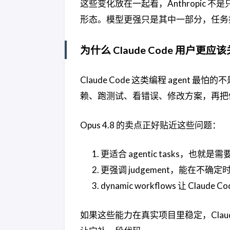
这些变化放在一起看，Anthropic
形态。模型更强只是其中一部分，任务
为什么 Claude Code 用户更应
Claude Code 这类编程 age
赖、跑测试、看错误、修改方案，再把
Opus 4.8 的卖点正好贴近这些问题：
更适合 agentic tasks
更强调 judgement，能在不
dynamic workflows 让 Cl
如果这些能力在真实项目里稳定，Clau