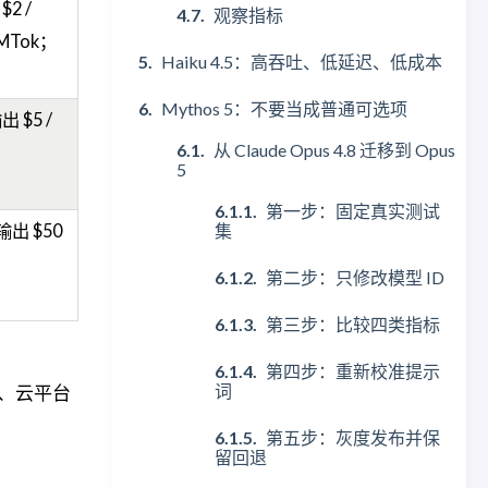
$2 /
观察指标
 MTok；
Haiku 4.5：高吞吐、低延迟、低成本
Mythos 5：不要当成普通可选项
出 $5 /
从 Claude Opus 4.8 迁移到 Opus
5
第一步：固定真实测试
集
输出 $50
第二步：只修改模型 ID
第三步：比较四类指标
第四步：重新校准提示
词
驻留、云平台
第五步：灰度发布并保
留回退