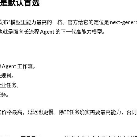
但不是默认首选
 当前“广泛发布”模型里能力最高的一档。官方给它的定位是 next-genera
g agents，也就是面向长流程 Agent 的下一代高能力模型。
gent 工作流。
统规划。
企业任务。
任务。
型。它价格最高，延迟也更慢。除非任务确实需要最高能力，否则从 