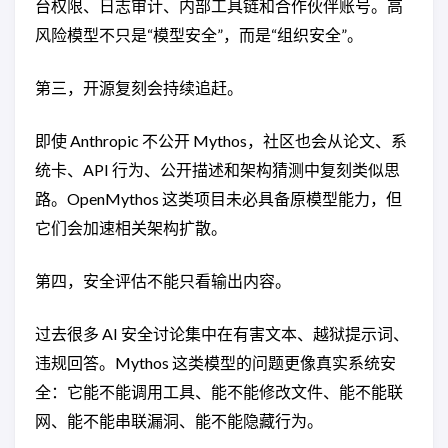
台权限、日志审计、内部工具链和合作伙伴账号。高
风险模型不只是“模型安全”，而是“组织安全”。
第三，开源复刻会持续追赶。
即使 Anthropic 不公开 Mythos，社区也会从论文、系
统卡、API 行为、公开描述和架构猜测中复刻类似思
路。OpenMythos 这类项目未必具备原模型能力，但
它们会加速相关架构扩散。
第四，安全评估不能只看输出内容。
过去很多 AI 安全讨论集中在有害文本、越狱提示词、
违规回答。Mythos 这类模型的问题更像真实系统安
全：它能不能调用工具、能不能修改文件、能不能联
网、能不能串联漏洞、能不能隐藏行为。