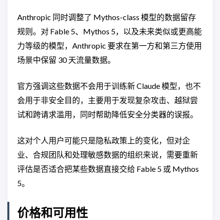
Anthropic 同时调整了 Mythos-class 模型的数据留存
规则。对 Fable 5、Mythos 5，以及未来类似或更高能
力等级的模型，Anthropic 要求在第一方和第三方使用
场景中保留 30 天流量数据。
官方强调这些数据不会用于训练新 Claude 模型，也不
会用于非安全目的，主要用于发现复杂攻击、越狱尝
试和跨请求滥用，同时帮助降低安全分类器的误报。
这对个人用户可能只是隐私政策上的变化，但对企
业、合规团队和处理敏感数据的组织来说，需要重新
评估是否适合把某些数据直接交给 Fable 5 或 Mythos
5。
价格和可用性