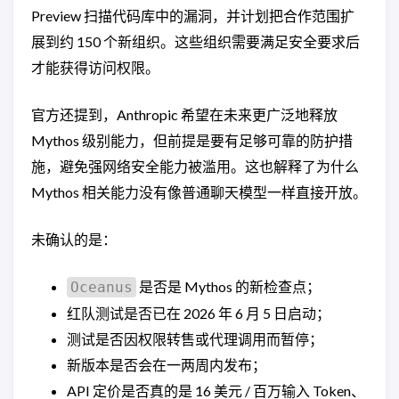
Preview 扫描代码库中的漏洞，并计划把合作范围扩
展到约 150 个新组织。这些组织需要满足安全要求后
才能获得访问权限。
官方还提到，Anthropic 希望在未来更广泛地释放
Mythos 级别能力，但前提是要有足够可靠的防护措
施，避免强网络安全能力被滥用。这也解释了为什么
Mythos 相关能力没有像普通聊天模型一样直接开放。
未确认的是：
是否是 Mythos 的新检查点；
Oceanus
红队测试是否已在 2026 年 6 月 5 日启动；
测试是否因权限转售或代理调用而暂停；
新版本是否会在一两周内发布；
API 定价是否真的是 16 美元 / 百万输入 Token、