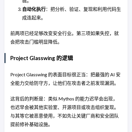
链。
自动化执行
：把分析、验证、复现和利用代码生
成连起来。
前两项已经足够改变安全行业。第三项如果失控，就
会把攻击门槛明显降低。
Project Glasswing 的逻辑
Project Glasswing 的表面目标很正当：把最强的 AI 安
全能力交给防守方，让他们在攻击者之前发现漏洞。
这背后的判断是：类似 Mythos 的能力迟早会出现，
也迟早会被其他实验室、开源项目或攻击组织复现。
与其等它被恶意使用，不如先让关键厂商和安全团队
提前修补基础设施。