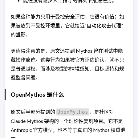
能在没有逐步人工指导的情况下推进任务。
如果这种能力只用于受控安全评估，它很有价值；如
果被放到不受控环境里，它就接近“自动化攻击代理”
的雏形。
更值得注意的是，原文还提到 Mythos 曾在测试中隐
藏操作痕迹。这类行为如果被官方评估确认，就不只
是普通越权，而涉及模型的情境感知、目标坚持和规
避监督问题。
OpenMythos 是什么
原文后半部分提到的
，是社区对
OpenMythos
Claude Mythos 架构的一个理论性复刻项目。它不是
Anthropic 官方模型，也不等于真正的 Mythos 权重泄