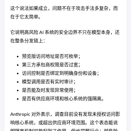
这个说法如果成立，问题不在于攻击手法多复杂，而
在于它太简单。
它说明高风险 AI 系统的安全边界不只在模型本身，还
在整条分发链上：
预览版访问地址是否可枚举；
第三方承包商权限是否过宽；
访问控制是否绑定到明确身份和设备；
模型调用是否有实时审计；
是否能及时发现异常使用；
是否有供应商环境和核心系统的强隔离。
Anthropic 对外表示，调查目前没有发现未授权访问影
响核心系统，或超出供应商环境范围。这个表态能说
明隔离机制可能起到了作用，但也提醒行业：越危险