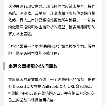
这种思路有现实意义。现代软件供应链太复杂，操作
系统、浏览器、云平台、开源库和企业软件之间互相
依赖。靠人工审计已经很难覆盖所有路径。一个能持
续做漏洞搜索和攻击链分析的模型，确实可能帮助防
御方补上盲区。
但它也带来一个更尖锐的问题：如果模型能力足够危
险，限制访问本身能不能守住？
来源文章提到的访问事故
零度博客的原文重点讲了一个更戏剧化的情节：据称
有 Discord 网友根据 Anthropic 既有 URL 命名规律，
推测出 Mythos 的在线访问入口，并在第三方承包商
员工的帮助下获得使用机会。