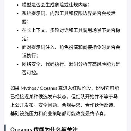
模型是否会生成危险或违规内容；
系统提示词、内部工具和权限边界是否会被泄
露；
在长上下文、多轮对话和工具调用场景下是否稳
定；
面对提示词注入、角色扮演和间接指令时是否会
误执行；
网络安全、代码执行、漏洞分析等高风险能力是
否可控。
如果 Mythos / Oceanus 真进入红队阶段，说明它可能
已经接近某种候选发布状态。但红队开始并不等于马
上公开发布。安全问题、合规要求、合作伙伴反馈、
基础设施压力和商业策略都可能改变最终节奏。
Oceanus 传闻为什么被关注