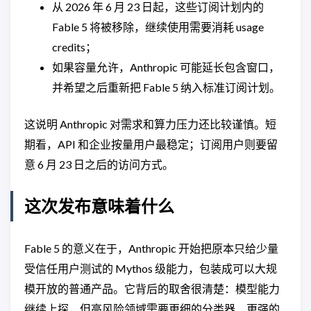
从 2026 年 6 月 23 日起，这些订阅计划内的
Fable 5 将被移除，继续使用需要消耗 usage
credits；
如果容量允许，Anthropic 可能延长包含窗口，
并希望之后重新把 Fable 5 纳入标准订阅计划。
这说明 Anthropic 对需求和算力压力还比较谨慎。短
期看，API 和企业按量用户最稳定；订阅用户则要留
意 6 月 23 日之后的访问方式。
这次发布意味着什么
Fable 5 的意义在于，Anthropic 开始把原本只给少量
受信任用户测试的 Mythos 级能力，包装成可以大规
模开放的普通产品。它背后的取舍很清楚：模型能力
继续上探，但高风险领域需要更细的分类器、更强的