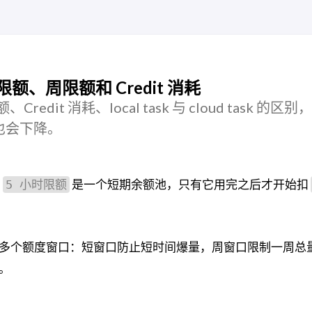
限额、周限额和 Credit 消耗
Credit 消耗、local task 与 cloud task 的区
也会下降。
为
是一个短期余额池，只有它用完之后才开始扣
5 小时限额
检查多个额度窗口：短窗口防止短时间爆量，周窗口限制一周总
口。