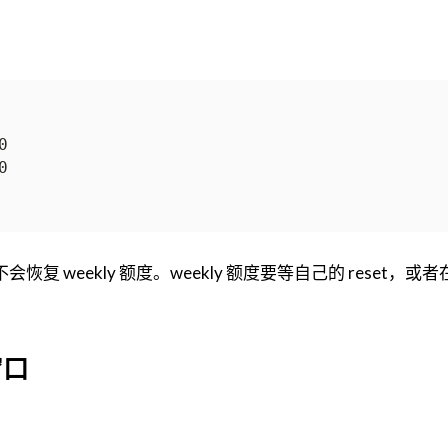
恢复 weekly 额度。weekly 额度要等自己的 reset，或
窗口