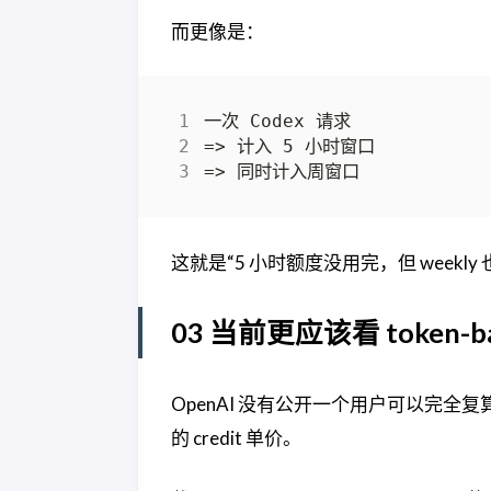
而更像是：
这就是“5 小时额度没用完，但 weekl
03 当前更应该看 token-bas
OpenAI 没有公开一个用户可以完全复算
的 credit 单价。