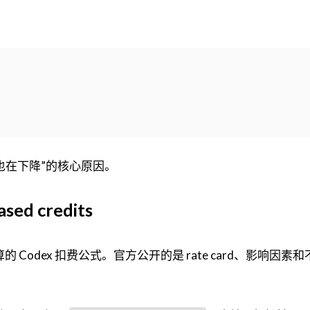
y 也在下降”的核心原因。
ed credits
的 Codex 扣费公式。官方公开的是 rate card、影响因素