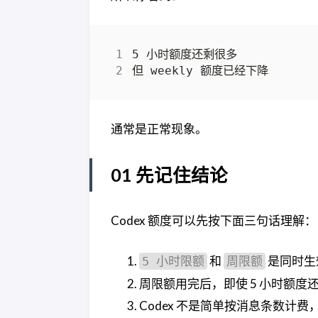
通常是正常现象。
01 先记住结论
Codex 额度可以先按下面三句话理解：
和
是同时生
5 小时限额
周限额
周限额用完后，即使 5 小时额
Codex 不是简单按消息条数计