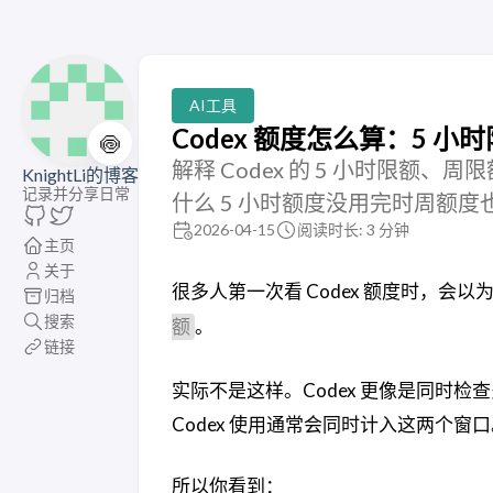
AI工具
Codex 额度怎么算：5 小时
🍥
解释 Codex 的 5 小时限额、周限额、
KnightLi的博客
记录并分享日常
什么 5 小时额度没用完时周额度
2026-04-15
阅读时长: 3 分钟
主页
关于
很多人第一次看 Codex 额度时，会以
归档
搜索
。
额
链接
实际不是这样。Codex 更像是同时
Codex 使用通常会同时计入这两个窗
所以你看到：