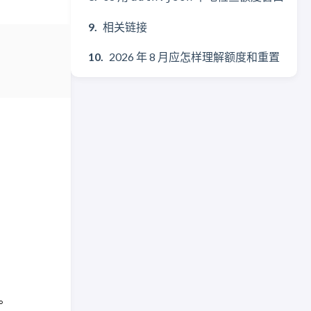
相关链接
2026 年 8 月应怎样理解额度和重置
关。