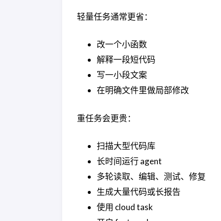
轻量任务通常更省：
改一个小函数
解释一段短代码
写一小段文案
在明确文件里做局部修改
重任务会更贵：
扫描大型代码库
长时间运行 agent
多轮读取、编辑、测试、修复
生成大量代码或长报告
使用 cloud task