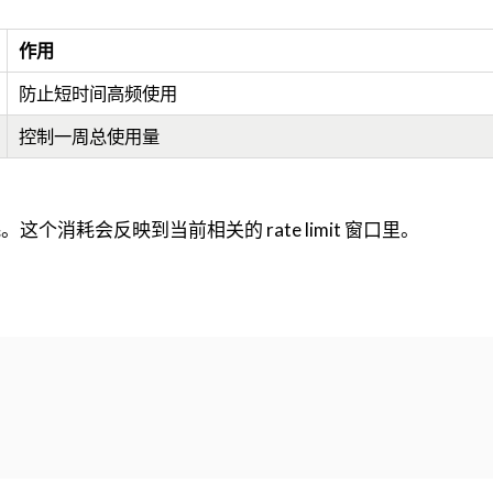
作用
防止短时间高频使用
控制一周总使用量
这个消耗会反映到当前相关的 rate limit 窗口里。