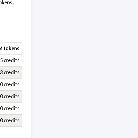
kens、
M tokens
5 credits
3 credits
0 credits
0 credits
0 credits
0 credits