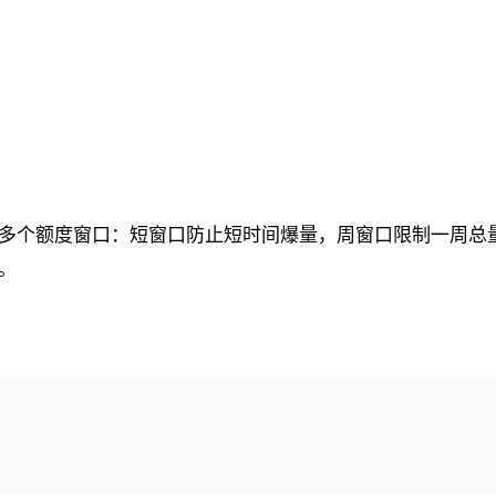
检查多个额度窗口：短窗口防止短时间爆量，周窗口限制一周总
口。