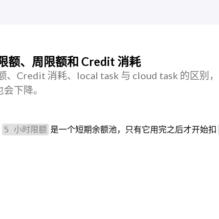
限额、周限额和 Credit 消耗
Credit 消耗、local task 与 cloud task 的区
也会下降。
为
是一个短期余额池，只有它用完之后才开始扣
5 小时限额