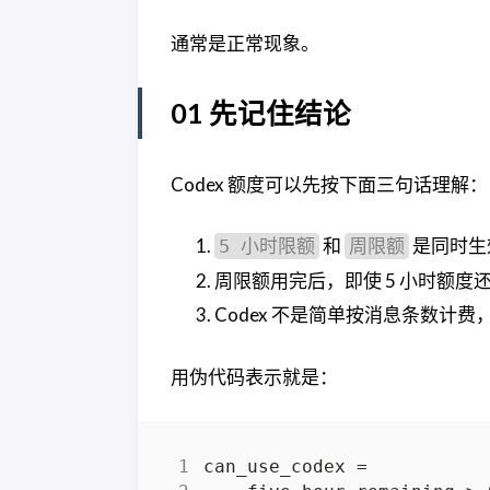
通常是正常现象。
01 先记住结论
Codex 额度可以先按下面三句话理解：
和
是同时生
5 小时限额
周限额
周限额用完后，即使 5 小时额
Codex 不是简单按消息条数计
用伪代码表示就是：