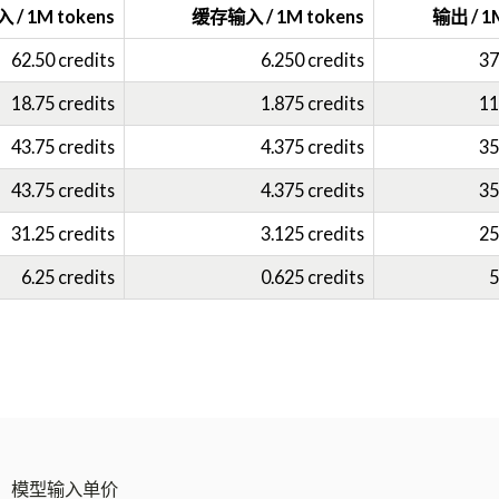
 / 1M tokens
缓存输入 / 1M tokens
输出 / 1
62.50 credits
6.250 credits
37
18.75 credits
1.875 credits
11
43.75 credits
4.375 credits
35
43.75 credits
4.375 credits
35
31.25 credits
3.125 credits
25
6.25 credits
0.625 credits
5