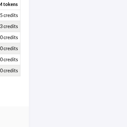
M tokens
5 credits
3 credits
0 credits
0 credits
0 credits
0 credits