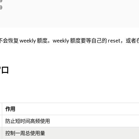
恢复 weekly 额度。weekly 额度要等自己的 reset，或
窗口
作用
防止短时间高频使用
控制一周总使用量