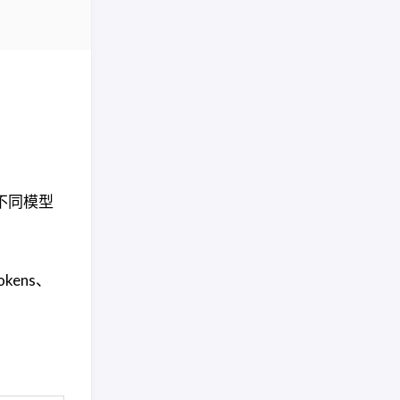
和不同模型
kens、