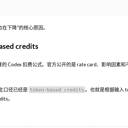
y 也在下降”的核心原因。
ed credits
的 Codex 扣费公式。官方公开的是 rate card、影响因素
rd 的主口径已经是
。也就是根据输入 to
token-based credits
dits。