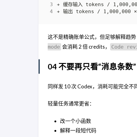
这不是精确账单公式，但足够解释趋势
会消耗 2 倍 credits，
mode
Code rev
04 不要再只看“消息条数”
同样发 10 次 Codex，消耗可能完全不
轻量任务通常更省：
改一个小函数
解释一段短代码