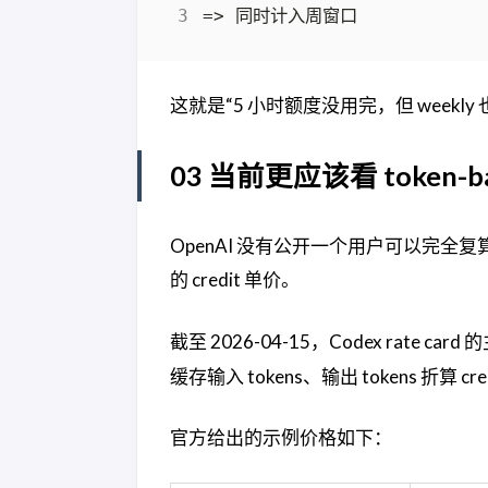
这就是“5 小时额度没用完，但 weekl
03 当前更应该看 token-bas
OpenAI 没有公开一个用户可以完全复算
的 credit 单价。
截至 2026-04-15，Codex rate ca
缓存输入 tokens、输出 tokens 折算 cre
官方给出的示例价格如下：