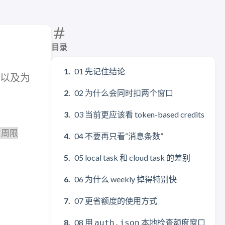
目录
01 先记住结论
别，以及为
02 为什么会同时扣两个窗口
03 当前更应该看 token-based credits
周限
04 不要再只看“消息条数”
05 local task 和 cloud task 的差别
06 为什么 weekly 掉得特别快
07 更省额度的使用方式
08 用
本地检查额度窗口
auth.json