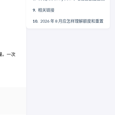
相关链接
2026 年 8 月应怎样理解额度和重置
量。一次