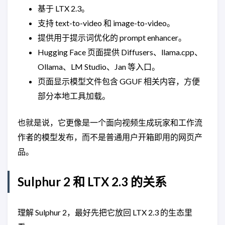
基于 LTX 2.3。
支持 text-to-video 和 image-to-video。
提供用于提示词优化的 prompt enhancer。
Hugging Face 页面提供 Diffusers、llama.cpp、
Ollama、LM Studio、Jan 等入口。
页面显示模型文件包含 GGUF 相关内容，方便
部分本地工具加载。
也就是说，它更像是一个面向视频生成玩家和工作流
作者的模型发布，而不是普通用户开箱即用的网页产
品。
Sulphur 2 和 LTX 2.3 的关系
理解 Sulphur 2，最好先把它放回 LTX 2.3 的生态里