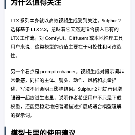
为什么值得关注
LTX 系列本身就以高效视频生成受到关注，Sulphur 2
选择基于 LTX 2.3，意味着它天然更适合接入已有的
LTX 工作流。对 ComfyUI、Diffusers 或本地推理工具
用户来说，这类模型的价值主要在于可控性和可改造
性。
另一个看点是 prompt enhancer。视频生成对提示词非
常敏感，同样的主体、镜头、动作、风格和质量描
述，写法不同会明显影响结果。Sulphur 2 把提示词增
强器一起放进生态里，说明作者希望用户不只是下载
权重，还能更稳定地把普通描述扩展成适合模型理解
的提示词。
模型卡里的使用建议