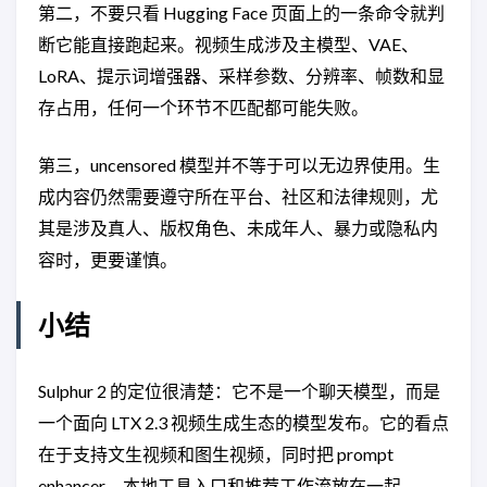
第二，不要只看 Hugging Face 页面上的一条命令就判
断它能直接跑起来。视频生成涉及主模型、VAE、
LoRA、提示词增强器、采样参数、分辨率、帧数和显
存占用，任何一个环节不匹配都可能失败。
第三，uncensored 模型并不等于可以无边界使用。生
成内容仍然需要遵守所在平台、社区和法律规则，尤
其是涉及真人、版权角色、未成年人、暴力或隐私内
容时，更要谨慎。
小结
Sulphur 2 的定位很清楚：它不是一个聊天模型，而是
一个面向 LTX 2.3 视频生成生态的模型发布。它的看点
在于支持文生视频和图生视频，同时把 prompt
enhancer、本地工具入口和推荐工作流放在一起。