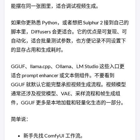
能摆在同一张图里，适合调试视频生成。
如果你更熟悉 Python，或者想把 Sulphur 2 接到自己的
脚本里，Diffusers 会更适合。它的优点是可复现、可
自动化，适合批量测试参数，也方便记录不同设置下
的显存占用和生成耗时。
GGUF、llama.cpp、Ollama、LM Studio 这些入口更
适合 prompt enhancer 或文本侧组件。不要看到
GGUF 就默认它能完整承担视频生成流程。视频模型
通常还涉及视觉模型、VAE、采样流程和帧生成组
件，GGUF 更多是本地加载和轻量化生态的一部分。
简单说：
新手先找 ComfyUI 工作流。