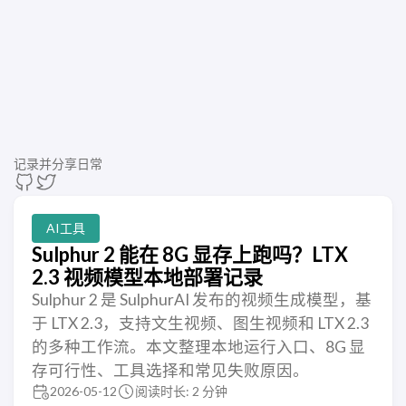
记录并分享日常
AI工具
Sulphur 2 能在 8G 显存上跑吗？LTX
2.3 视频模型本地部署记录
Sulphur 2 是 SulphurAI 发布的视频生成模型，基
于 LTX 2.3，支持文生视频、图生视频和 LTX 2.3
的多种工作流。本文整理本地运行入口、8G 显
存可行性、工具选择和常见失败原因。
2026-05-12
阅读时长: 2 分钟