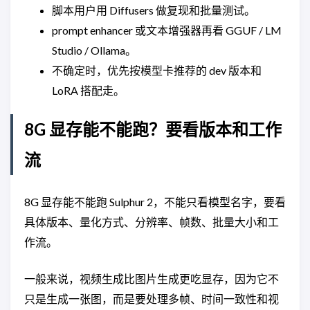
脚本用户用 Diffusers 做复现和批量测试。
prompt enhancer 或文本增强器再看 GGUF / LM
Studio / Ollama。
不确定时，优先按模型卡推荐的 dev 版本和
LoRA 搭配走。
8G 显存能不能跑？要看版本和工作
流
8G 显存能不能跑 Sulphur 2，不能只看模型名字，要看
具体版本、量化方式、分辨率、帧数、批量大小和工
作流。
一般来说，视频生成比图片生成更吃显存，因为它不
只是生成一张图，而是要处理多帧、时间一致性和视