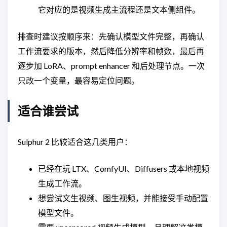
它对应的是视频生成主流程还是文本侧组件。
排查时建议按顺序来：先确认模型文件完整，再确认
工作流要求的版本，然后降低分辨率和帧数，最后再
逐步加 LoRA、prompt enhancer 和后处理节点。一次
只改一个变量，最容易定位问题。
适合谁尝试
Sulphur 2 比较适合这几类用户：
已经在玩 LTX、ComfyUI、Diffusers 或本地视频
生成工作流。
想尝试文生视频、图生视频，并能接受手动配置
模型文件。