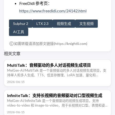
FreeDidi 参考页：
https://www.freedidi.com/24142.html
Sulphur 2
LTX 2.3
视频生成
文生视频
AI工具
如需转载请添加原文链接(
https://knightli.com
)
相关文章
MultiTalk：音频驱动的多人对话视频生成项目
MeiGen-AI/MultiTalk 是一个音频驱动的多人对话视频生成项目，支
持单人和多人生成、TTS、低显存推理、LoRA 加速、量化和
Gradio。
2026-06-15
InfiniteTalk：支持长视频的音频驱动对口型视频生成
MeiGen-AI/InfiniteTalk 是一个音频驱动的视频生成项目，支持
video-to-video 和 image-to-video，用于长视频对口型、表情和姿
态同步。
2026-06-15