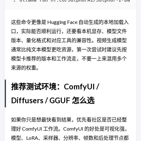
这些命令更像是 Hugging Face 自动生成的本地加载入
口，实际能否顺利运行，还要看本机显存、模型文件
版本、量化格式和对应工具的兼容性。视频生成模型
通常比纯文本模型更吃资源，第一次尝试时建议先按
模型卡推荐的版本和工作流走，不要一上来混用多个
来源的权重。
推荐测试环境：ComfyUI /
Diffusers / GGUF 怎么选
如果你只是想最快看到结果，优先看社区是否已经整
理好 ComfyUI 工作流。ComfyUI 的好处是可视化强，
模型、LoRA、采样器、分辨率、帧数和后处理节点都