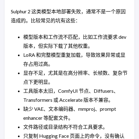
Sulphur 2 这类模型本地部署失败，通常不是一个原因
造成的。比较常见的坑有这些：
模型版本和工作流不匹配，比如工作流要求 dev
版本，但实际下载了其他权重。
LoRA 和完整模型重复加载，导致效果异常或显
存占用过高。
显存不足，尤其是在高分辨率、长帧数、复杂节
点下更明显。
工具版本太旧，ComfyUI 节点、Diffusers、
Transformers 或 Accelerate 版本不兼容。
缺少 VAE、文本编码器、mmproj、prompt
enhancer 等配套文件。
文件路径或目录结构不符合工具要求。
只复制 Hugging Face 页面上的命令，没有确认