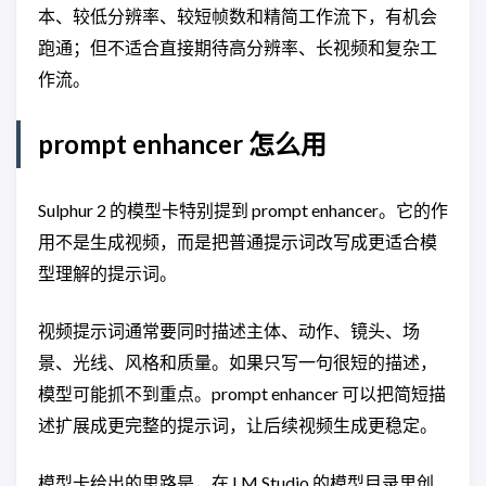
本、较低分辨率、较短帧数和精简工作流下，有机会
跑通；但不适合直接期待高分辨率、长视频和复杂工
作流。
prompt enhancer 怎么用
Sulphur 2 的模型卡特别提到 prompt enhancer。它的作
用不是生成视频，而是把普通提示词改写成更适合模
型理解的提示词。
视频提示词通常要同时描述主体、动作、镜头、场
景、光线、风格和质量。如果只写一句很短的描述，
模型可能抓不到重点。prompt enhancer 可以把简短描
述扩展成更完整的提示词，让后续视频生成更稳定。
模型卡给出的思路是，在 LM Studio 的模型目录里创