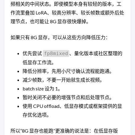
频相关的中间状态。即使模型本身有较轻的版本，工
作流里叠加 LoRA、较高分辨率、较长帧数或额外后处
理节点，也可能让 8G 显存很快爆掉。
如果只有 8G 显存，可以从这些方向降低压力：
优先尝试
、量化版本或社区整理的
fp8mixed
低显存工作流。
降低分辨率，先用小尺寸确认流程能跑通。
减少帧数，不要一开始就生成长视频。
batch size 设为 1。
暂时关闭不必要的增强节点和后处理节点。
使用 CPU offload、低显存模式或框架提供的显
存优化选项。
所以“8G 显存也能跑”更准确的说法是：在低显存版