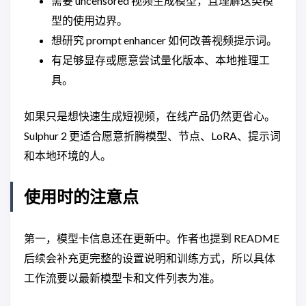
需要 uncensored 视频生成模型，且理解这类模
型的使用边界。
想研究 prompt enhancer 如何改善视频提示词。
有足够显存或愿意尝试量化版本、本地推理工
具。
如果只是想快速生成短视频，在线产品仍然更省心。
Sulphur 2 更适合愿意折腾模型、节点、LoRA、提示词
和本地环境的人。
使用时的注意点
第一，模型卡信息还在更新中。作者也提到 README
后续会补充更完整的设置说明和训练方式，所以具体
工作流要以最新模型卡和文件列表为准。