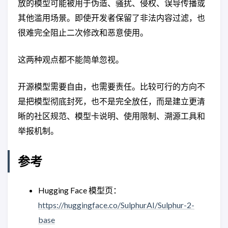
放的模型可能被用于伪造、骚扰、侵权、误导传播或
其他滥用场景。即使开发者保留了非法内容过滤，也
很难完全阻止二次修改和恶意使用。
这两种观点都不能简单忽视。
开源模型需要自由，也需要责任。比较可行的方向不
是把模型彻底封死，也不是完全放任，而是建立更清
晰的社区规范、模型卡说明、使用限制、溯源工具和
举报机制。
参考
Hugging Face 模型页：
https://huggingface.co/SulphurAI/Sulphur-2-
base