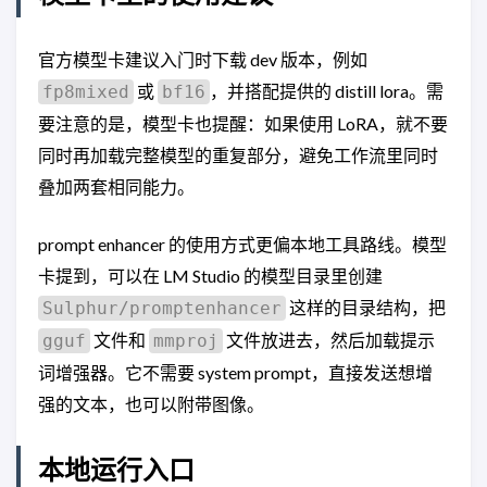
官方模型卡建议入门时下载 dev 版本，例如
或
，并搭配提供的 distill lora。需
fp8mixed
bf16
要注意的是，模型卡也提醒：如果使用 LoRA，就不要
同时再加载完整模型的重复部分，避免工作流里同时
叠加两套相同能力。
prompt enhancer 的使用方式更偏本地工具路线。模型
卡提到，可以在 LM Studio 的模型目录里创建
这样的目录结构，把
Sulphur/promptenhancer
文件和
文件放进去，然后加载提示
gguf
mmproj
词增强器。它不需要 system prompt，直接发送想增
强的文本，也可以附带图像。
本地运行入口