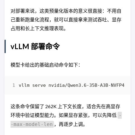
对部署来说，这类预量化版本的意义很直接：不用自
己重新跑量化流程，就可以直接拿来测试吞吐、显存
占用和长上下文推理表现。
vLLM 部署命令
模型卡给出的基础启动命令如下：
vllm serve nvidia/Qwen3.6-35B-A3B-NVFP4 --
这条命令保留了 262K 上下文长度，适合先在高显存
环境中验证模型能力。如果显存紧张，可以先降低
-
，再逐步上调。
-max-model-len