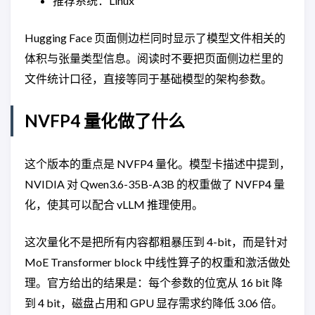
推荐系统：Linux
Hugging Face 页面侧边栏同时显示了模型文件相关的
体积与张量类型信息。阅读时不要把页面侧边栏里的
文件统计口径，直接等同于基础模型的架构参数。
NVFP4 量化做了什么
这个版本的重点是 NVFP4 量化。模型卡描述中提到，
NVIDIA 对 Qwen3.6-35B-A3B 的权重做了 NVFP4 量
化，使其可以配合 vLLM 推理使用。
这次量化不是把所有内容都粗暴压到 4-bit，而是针对
MoE Transformer block 中线性算子的权重和激活做处
理。官方给出的结果是：每个参数的位宽从 16 bit 降
到 4 bit，磁盘占用和 GPU 显存需求约降低 3.06 倍。