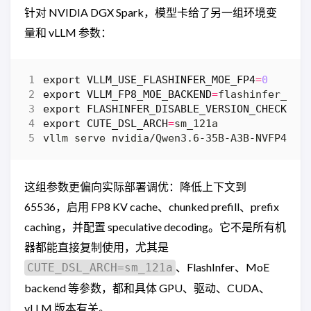
针对 NVIDIA DGX Spark，模型卡给了另一组环境变
量和 vLLM 参数：
export
VLLM_USE_FLASHINFER_MOE_FP4
=
0
export
VLLM_FP8_MOE_BACKEND
=
export
FLASHINFER_DISABLE_VERSION_CHECK
=
1
export
CUTE_DSL_ARCH
=
vllm serve nvidia/Qwen3.6-35B-A3B-NVFP4 --
这组参数更偏向实际部署调优：降低上下文到
65536，启用 FP8 KV cache、chunked prefill、prefix
caching，并配置 speculative decoding。它不是所有机
器都能直接复制使用，尤其是
、FlashInfer、MoE
CUTE_DSL_ARCH=sm_121a
backend 等参数，都和具体 GPU、驱动、CUDA、
vLLM 版本有关。