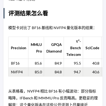
评测结果怎么看
模型卡对比了 BF16 基线和 NVFP4 量化版本的结果：
τ²-
MMLU
GPQA
Precision
Bench
SciCode
Pro
Diamond
Telecom
BF16
85.6
84.9
95.5
40.8
NVFP4
85.0
84.8
94.7
40.6
从表格看，NVFP4 相比 BF16 有小幅波动：部分指标
略降，IFBench 和 MMMU Pro 反而略高。更稳妥的理
解是：这个量化版本在这些公开评测上尽量接近