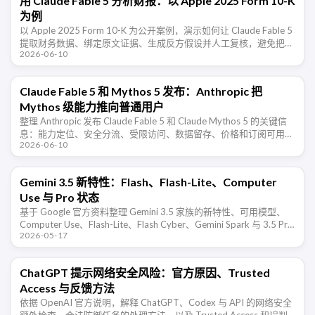
用 Claude Fable 5 分析财报：以 Apple 2025 Form 10-K
为例
以 Apple 2025 Form 10-K 为公开案例，演示如何让 Claude Fable 5
提取财务数据、绑定原文证据、生成反方假设并人工复核，避免把
2026-06-10
AI 当成荐股工具。
Claude Fable 5 和 Mythos 5 发布：Anthropic 把
Mythos 级能力推向普通用户
整理 Anthropic 发布 Claude Fable 5 和 Claude Mythos 5 的关键信
息：能力定位、安全分流、受限访问、数据留存、价格和订阅可用
2026-06-10
性。
Gemini 3.5 新特性：Flash、Flash-Lite、Computer
Use 与 Pro 状态
基于 Google 官方资料整理 Gemini 3.5 家族的新特性、可用模型、
Computer Use、Flash-Lite、Flash Cyber、Gemini Spark 与 3.5 Pro
2026-05-17
当 …
ChatGPT 提示网络安全风险：官方原因、Trusted
Access 与反馈方法
依据 OpenAI 官方说明，解释 ChatGPT、Codex 与 API 的网络安全
额外检查、合法防御任务的处理方法，以及 Trusted Access 和误判