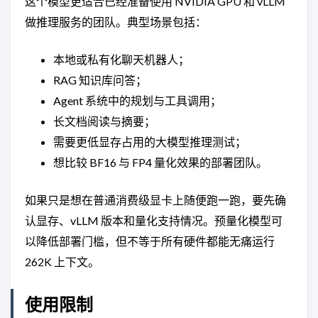
这个模型更适合已经准备使用 NVIDIA GPU 和 vLLM
做推理服务的团队。典型场景包括：
本地或私有化聊天机器人；
RAG 知识库问答；
Agent 系统中的规划与工具调用；
长文档阅读与摘要；
需要更低显存占用的大模型推理测试；
想比较 BF16 与 FP4 量化效果的部署团队。
如果只是想在普通消费级显卡上随便跑一跑，要先确
认显存、vLLM 版本和量化支持情况。预量化模型可
以降低部署门槛，但不等于所有硬件都能无痛运行
262K 上下文。
使用限制