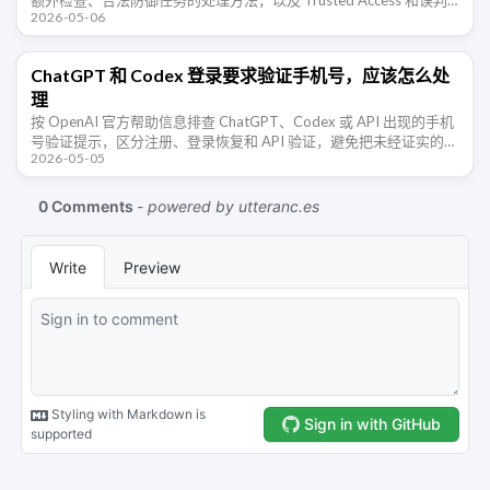
2026-05-06
反馈所需信息。
ChatGPT 和 Codex 登录要求验证手机号，应该怎么处
理
按 OpenAI 官方帮助信息排查 ChatGPT、Codex 或 API 出现的手机
号验证提示，区分注册、登录恢复和 API 验证，避免把未经证实的风
2026-05-05
控猜测当成结论。