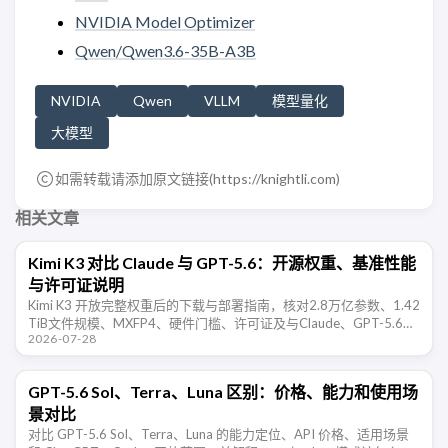
NVIDIA Model Optimizer
Qwen/Qwen3.6-35B-A3B
NVIDIA
Qwen
VLLM
模型量化
大模型
如需转载请添加原文链接(
https://knightli.com
)
相关文章
Kimi K3 对比 Claude 与 GPT-5.6：开源权重、基准性能
与许可证说明
Kimi K3 开放完整权重后的下载与部署指南，核对2.8万亿参数、1.42
TiB文件规模、MXFP4、硬件门槛、许可证及与Claude、GPT-5.6的
2026-07-28
基准差异。
GPT-5.6 Sol、Terra、Luna 区别：价格、能力和使用场
景对比
对比 GPT-5.6 Sol、Terra、Luna 的能力定位、API 价格、适用场景