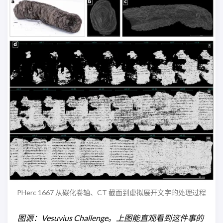
PHerc 1667 从碳化卷轴、CT 截面到虚拟展开文字的处理过程
图源：Vesuvius Challenge。上图能直观看到这件事的