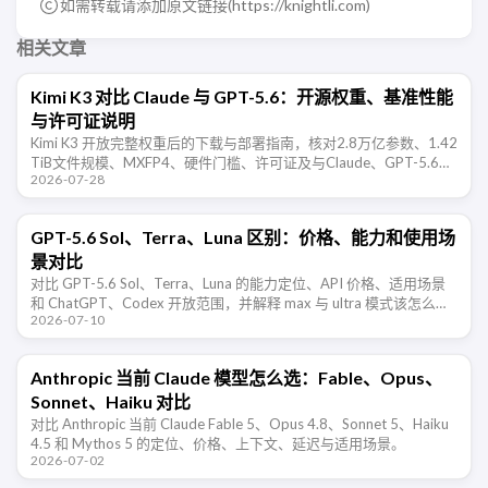
如需转载请添加原文链接(
https://knightli.com
)
相关文章
Kimi K3 对比 Claude 与 GPT-5.6：开源权重、基准性能
与许可证说明
Kimi K3 开放完整权重后的下载与部署指南，核对2.8万亿参数、1.42
TiB文件规模、MXFP4、硬件门槛、许可证及与Claude、GPT-5.6的
2026-07-28
基准差异。
GPT-5.6 Sol、Terra、Luna 区别：价格、能力和使用场
景对比
对比 GPT-5.6 Sol、Terra、Luna 的能力定位、API 价格、适用场景
和 ChatGPT、Codex 开放范围，并解释 max 与 ultra 模式该怎么
2026-07-10
选。
Anthropic 当前 Claude 模型怎么选：Fable、Opus、
Sonnet、Haiku 对比
对比 Anthropic 当前 Claude Fable 5、Opus 4.8、Sonnet 5、Haiku
4.5 和 Mythos 5 的定位、价格、上下文、延迟与适用场景。
2026-07-02