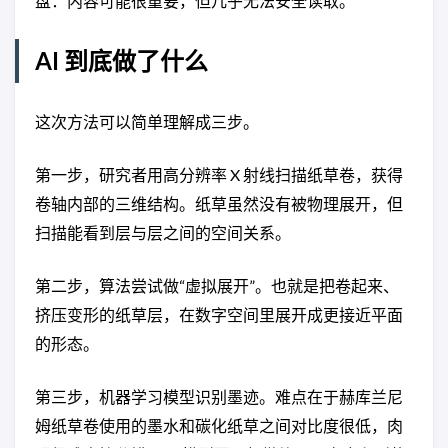
盘：内容可能很重要，但几乎无法安全读取。
AI 到底做了什么
这次方法可以简单理解成三步。
第一步，研究者用高分辨率 X 射线扫描纸草卷，获得
卷轴内部的三维结构。纸草虽然没有被物理展开，但
扫描能看到层与层之间的空间关系。
第二步，算法尝试做“虚拟展开”。也就是把卷起来、
挤压变形的纸草层，在数字空间里展开成更接近平面
的形态。
第三步，机器学习模型识别墨迹。难点在于赫库兰尼
姆纸草卷使用的墨水和碳化纸草之间对比度很低，肉