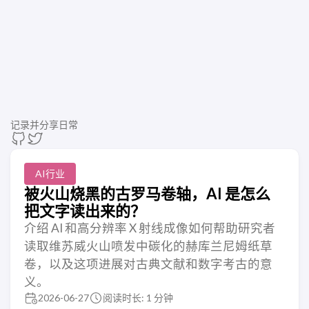
记录并分享日常
AI行业
被火山烧黑的古罗马卷轴，AI 是怎么
把文字读出来的？
介绍 AI 和高分辨率 X 射线成像如何帮助研究者
读取维苏威火山喷发中碳化的赫库兰尼姆纸草
卷，以及这项进展对古典文献和数字考古的意
义。
2026-06-27
阅读时长: 1 分钟