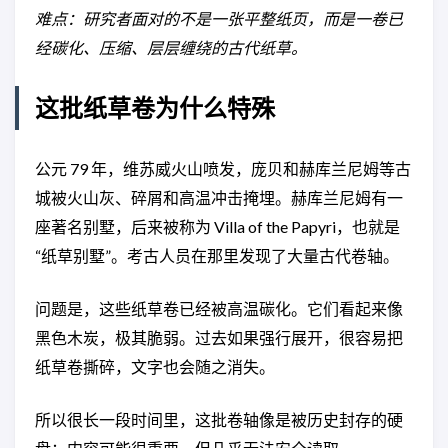
难点：研究者面对的不是一张平整纸页，而是一卷已
经碳化、压缩、层层缠绕的古代纸草。
这批纸草卷为什么特殊
公元 79 年，维苏威火山喷发，庞贝和赫库兰尼姆等古
城被火山灰、碎屑和高温冲击掩埋。赫库兰尼姆有一
座著名别墅，后来被称为 Villa of the Papyri，也就是
“纸草别墅”。考古人员在那里发现了大量古代卷轴。
问题是，这些纸草卷已经被高温碳化。它们看起来像
黑色木炭，极其脆弱。过去如果强行展开，很容易把
纸草卷撕碎，文字也会随之消失。
所以很长一段时间里，这批卷轴像是被历史封存的硬