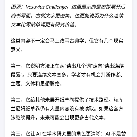
图源：Vesuvius Challenge。这里展示的是虚拟展开后
的书写面，右侧文字更密集，也更能说明为什么连续
文本比零散单词更有研究价值。
这类内容不一定会马上改写古典学，但它有几个现实
意义。
第一，它说明方法正在从“读出几个词”走向“读出连续
段落”。只要连续文本变多，学者才有机会判断作者、
主题、文体和思想脉络。
第二，它给其他未展开纸草卷提供了技术路径。赫库
兰尼姆纸草卷仍有大量内容没有被读取。如果这套方
法继续提升，未来可能会出现更多古代文本。
第三，它让 AI 在学术研究里的角色更清晰：AI 不是替