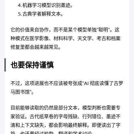
机器学习模型识别墨迹。
古典学者解释文本。
它的价值来自协作，而不是某个模型单独“聪明”。这
种模式在医学影像、材料科学、天文学、考古和档案
修复里都会越来越常见。
也要保持谨慎
不过，这项进展也不应该被夸张成“AI 彻底读懂了古罗
马图书馆”。
目前能够读取的仍然是部分文本，模型判断也需要专
家验证。古代纸草卷的字母残缺、行列错位、墨迹不
清和上下文缺失，都会影响最终解释。即便读出了字
符，也还要经过校勘、翻译和学术讨论。