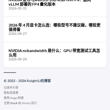
vLLM 部署的 FP4 量化版本
2026-05-31
2026 年 4 月显卡怎么选：哪些型号不建议碰，哪些更
值得看
2026-04-27
NVIDIA nvbandwidth 是什么：GPU 带宽测试工具怎
么用
2026-04-24
© 2022 - 2026 KnightLi的博客
记录并分享
隐私权政策
使用
Hugo
构建
主题
Stack
由
Jimmy
设计