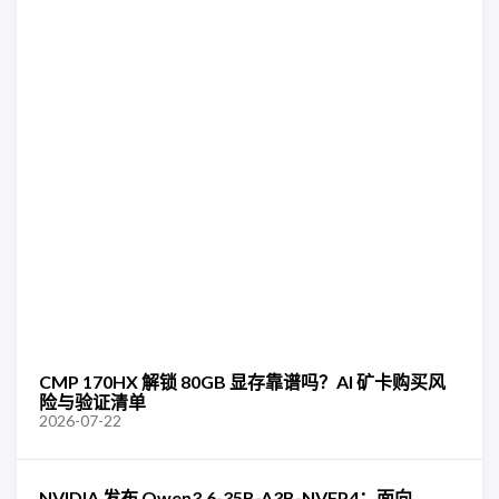
CMP 170HX 解锁 80GB 显存靠谱吗？AI 矿卡购买风
险与验证清单
2026-07-22
NVIDIA 发布 Qwen3.6-35B-A3B-NVFP4：面向