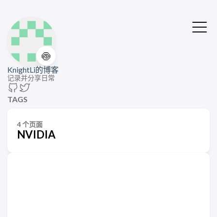
🍥
KnightLi的博客
记录并分享日常
TAGS
4 个页面
NVIDIA