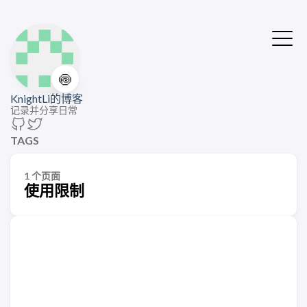
🍥
KnightLi的博客
记录并分享日常
TAGS
1 个页面
使用限制