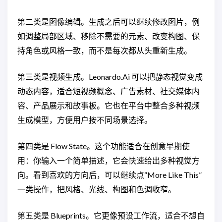
第二类是图像编辑。生成之后可以继续修改图片，例
如调整局部区域、移除不需要的元素、改变构图、保
持角色或风格一致，而不是每次都从头重新生成。
第三类是视频生成。Leonardo.Ai 可以把静态视觉变成
动态内容，适合短视频概念、广告素材、社交媒体内
容、产品展示和故事板。它也在平台中整合多种视频
生成模型，方便用户按不同场景选择。
第四类是 Flow State。这个功能适合在创意早期使
用：你输入一个简单描述，它会快速给出多种视觉方
向。看到喜欢的方向后，可以继续点“More Like This”
一类操作，把风格、光线、构图和色调收窄。
第五类是 Blueprints。它更像预设工作流，适合不想自