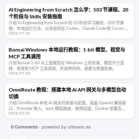
AI Engineering from Scratch 怎么学：503 节课程、20
个阶段与 Skills 安装指南
介绍 AI Engineering from Scratch 的 20 阶段学习路线、503 节课
程、本地运行方法，以及如何在 Codex、Claude Code 和 Cursor 中
2026-07-26
安装配套 …
Bonsai Windows 本地运行教程：1-bit 模型、视觉与
MCP 工具调用
介绍 Bonsai 1-bit 与三值模型在 Windows 上的安装、模型尺寸选
择、视觉和 MCP 工具调用，并说明内存、速度与质量取舍。
2026-07-24
OmniRoute 教程：搭建本地 AI API 网关与多模型自动
切换
介绍 OmniRoute 本地 AI 网关的安装与配置，涵盖 OpenAI 兼容接
口、Provider 接入、auto 模型路由、故障回退、Docker 部署及
2026-07-22
MCP 安全。