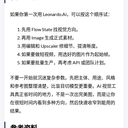
如果你第一次用 Leonardo.Ai，可以按这个顺序试：
先用 Flow State 找视觉方向。
再用 Image 生成正式素材。
用编辑和 Upscaler 修细节、提清晰度。
如果要做短视频，用选好的图片作为起始帧。
如果要批量生产，再考虑 API 或团队计划。
不要一开始就沉迷复杂参数。先把主体、用途、风格
和参考图整理清楚，比盲目切模型更重要。AI 视觉工
具真正省时间的地方，不是一次出完美图，而是让你
在很短时间内看到多种方向，然后快速收窄到能用的
结果。
参考资料