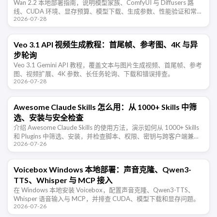
Wan 2.2 本地部署指南，说明模型家族、ComfyUI 与 Diffusers 路
线、CUDA 环境、显存预算、模型下载、生成参数、性能验证和常见
2026-07-28
错误。
Veo 3.1 API 视频生成教程：首尾帧、参考图、4K 与异
步轮询
Veo 3.1 Gemini API 教程，覆盖文本与图片生成视频、首尾帧、参考
图、视频扩展、4K 参数、长任务轮询、下载和错误排查。
2026-07-28
Awesome Claude Skills 怎么用：从 1000+ Skills 中筛
选、安装与安全检查
介绍 Awesome Claude Skills 的使用方法，演示如何从 1000+ Skills
和 Plugins 中筛选、安装，并检查脚本、权限、密钥与跨客户端兼容
2026-07-26
性。
Voicebox Windows 本地部署：声音克隆、Qwen3-
TTS、Whisper 与 MCP 接入
在 Windows 本地安装 Voicebox，配置声音克隆、Qwen3-TTS、
Whisper 语音输入与 MCP，并排查 CUDA、模型下载和显存问题。
2026-07-26