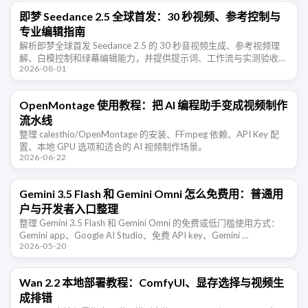
即梦 Seedance 2.5 全球首发：30 秒视频、参考控制与
专业编辑指南
解析即梦全球首发 Seedance 2.5 的 30 秒音视频生成、参考视频理
解、白模控制和绿幕编辑能力，并提供提示词、工作流与实测验收方
2026-08-01
法。
OpenMontage 使用教程：把 AI 编程助手变成视频制作
流水线
整理 calesthio/OpenMontage 的安装、FFmpeg 依赖、API Key 配
置、本地 GPU 选项和适合的 AI 视频制作场景。
2026-06-22
Gemini 3.5 Flash 和 Gemini Omni 怎么免费用：普通用
户与开发者入口整理
整理 Gemini 3.5 Flash 和 Gemini Omni 的免费或低门槛使用方式：
Gemini app、Google AI Studio、免费 API key、Gemini …
2026-05-20
Wan 2.2 本地部署教程：ComfyUI、显存选择与视频生
成排错