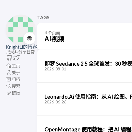
TAGS
4 个页面
🍥
AI视频
KnightLi的博客
记录并分享日常
即梦 Seedance 2.5 全球首发：
主页
2026-08-01
关于
归档
搜索
链接
Leonardo.Ai 使用指南：从 AI 绘图、
2026-06-26
OpenMontage 使用教程：把 AI