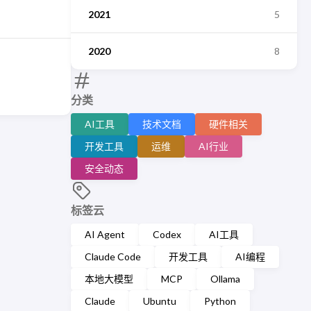
2021
5
2020
8
分类
AI工具
技术文档
硬件相关
开发工具
运维
AI行业
安全动态
标签云
AI Agent
Codex
AI工具
Claude Code
开发工具
AI编程
本地大模型
MCP
Ollama
Claude
Ubuntu
Python